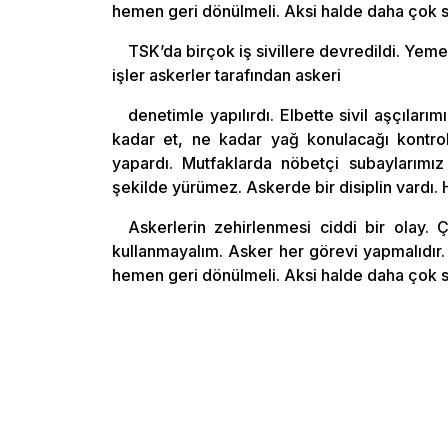
hemen geri dönülmeli. Aksi halde daha çok sı
TSK’da birçok iş sivillere devredildi. Yem
işler askerler tarafından askeri
denetimle yapılırdı. Elbette sivil aşçılar
kadar et, ne kadar yağ konulacağı kontrol e
yapardı. Mutfaklarda nöbetçi subaylarımız 
şekilde yürümez. Askerde bir disiplin vardı. He
Askerlerin zehirlenmesi ciddi bir olay.
kullanmayalım. Asker her görevi yapmalıdır
hemen geri dönülmeli. Aksi halde daha çok sı