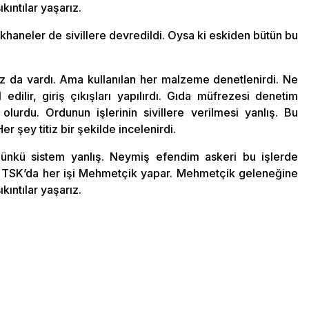
kıntılar yaşarız.
ekhaneler de sivillere devredildi. Oysa ki eskiden bütün bu
ımız da vardı. Ama kullanılan her malzeme denetlenirdi. Ne
dilir, giriş çıkışları yapılırdı. Gıda müfrezesi denetim
olurdu. Ordunun işlerinin sivillere verilmesi yanlış. Bu
r şey titiz bir şekilde incelenirdi.
 Çünkü sistem yanlış. Neymiş efendim askeri bu işlerde
. TSK’da her işi Mehmetçik yapar. Mehmetçik geleneğine
kıntılar yaşarız.