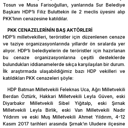
Tosun ve Musa Farisoğulları, yanlarında Sur Belediye
Başkanı HDP’li Filiz Buluttekin ile 2 meclis üyesini alıp
PKK’lının cenazesine katıldılar.
PKK CENAZELERİNİN BAŞ AKTÖRLERİ
HDP’li milletvekilleri, teröristler için düzenlenen cenaze
ve taziye organizasyonlarında yıllardır ön sıralarda yer
alıyor. HDP’li belediyelerin de teröristler için hazırlanan
bu cenaze organizasyonlarına çeşitli desteklerde
bulundukları iddianamelerde sıkça karşılaşılan bir durum.
İlk araştırmada ulaşabildiğimiz bazı HDP vekilleri ve
katıldıkları PKK cenazeleri şöyle:
HDP Batman Milletvekili Feleknas Uca, Ağrı Milletvekili
Berdan Öztürk, Hakkari Milletvekili Leyla Güven, eski
Diyarbakır Milletvekili Sibel Yiğitalp, eski Şırnak
Milletvekili Leyla Birlik, eski Van Milletvekili Nadir
Yıldırım ve eski Muş Milletvekili Ahmet Yıldırım, 4-12
Kasım 2017 tarihleri arasında Şırnak’ın Uludere ilçesine