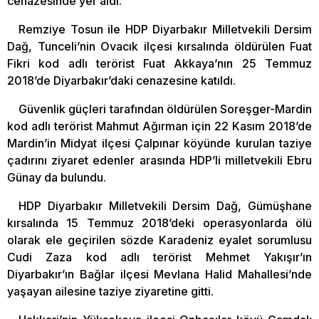
cenazesinde yer aldı.
Remziye Tosun ile HDP Diyarbakır Milletvekili Dersim
Dağ, Tunceli’nin Ovacık ilçesi kırsalında öldürülen Fuat
Fikri kod adlı terörist Fuat Akkaya’nın 25 Temmuz
2018’de Diyarbakır’daki cenazesine katıldı.
Güvenlik güçleri tarafından öldürülen Soreşger-Mardin
kod adlı terörist Mahmut Ağırman için 22 Kasım 2018’de
Mardin’in Midyat ilçesi Çalpınar köyünde kurulan taziye
çadırını ziyaret edenler arasında HDP’li milletvekili Ebru
Günay da bulundu.
HDP Diyarbakır Milletvekili Dersim Dağ, Gümüşhane
kırsalında 15 Temmuz 2018’deki operasyonlarda ölü
olarak ele geçirilen sözde Karadeniz eyalet sorumlusu
Cudi Zaza kod adlı terörist Mehmet Yakışır’ın
Diyarbakır’ın Bağlar ilçesi Mevlana Halid Mahallesi’nde
yaşayan ailesine taziye ziyaretine gitti.