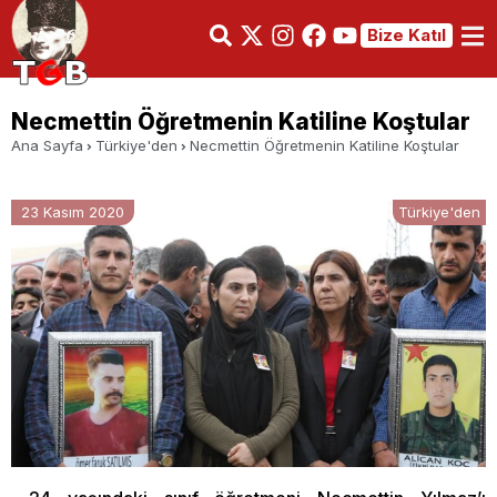
Bize Katıl
Necmettin Öğretmenin Katiline Koştular
Ana Sayfa
Türkiye'den
Necmettin Öğretmenin Katiline Koştular
23 Kasım 2020
Türkiye'den