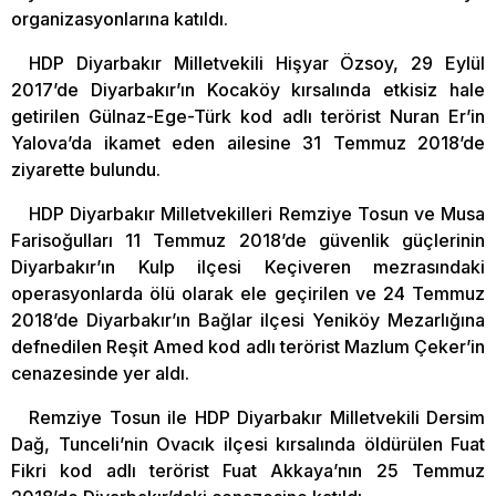
organizasyonlarına katıldı.
HDP Diyarbakır Milletvekili Hişyar Özsoy, 29 Eylül
2017’de Diyarbakır’ın Kocaköy kırsalında etkisiz hale
getirilen Gülnaz-Ege-Türk kod adlı terörist Nuran Er’in
Yalova’da ikamet eden ailesine 31 Temmuz 2018’de
ziyarette bulundu.
HDP Diyarbakır Milletvekilleri Remziye Tosun ve Musa
Farisoğulları 11 Temmuz 2018’de güvenlik güçlerinin
Diyarbakır’ın Kulp ilçesi Keçiveren mezrasındaki
operasyonlarda ölü olarak ele geçirilen ve 24 Temmuz
2018’de Diyarbakır’ın Bağlar ilçesi Yeniköy Mezarlığına
defnedilen Reşit Amed kod adlı terörist Mazlum Çeker’in
cenazesinde yer aldı.
Remziye Tosun ile HDP Diyarbakır Milletvekili Dersim
Dağ, Tunceli’nin Ovacık ilçesi kırsalında öldürülen Fuat
Fikri kod adlı terörist Fuat Akkaya’nın 25 Temmuz