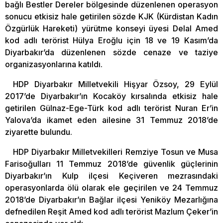
bağlı Bestler Dereler bölgesinde düzenlenen operasyon
sonucu etkisiz hale getirilen sözde KJK (Kürdistan Kadın
Özgürlük Hareketi) yürütme konseyi üyesi Delal Amed
kod adlı terörist Hülya Eroğlu için 18 ve 19 Kasım’da
Diyarbakır’da düzenlenen sözde cenaze ve taziye
organizasyonlarına katıldı.
HDP Diyarbakır Milletvekili Hişyar Özsoy, 29 Eylül
2017’de Diyarbakır’ın Kocaköy kırsalında etkisiz hale
getirilen Gülnaz-Ege-Türk kod adlı terörist Nuran Er’in
Yalova’da ikamet eden ailesine 31 Temmuz 2018’de
ziyarette bulundu.
HDP Diyarbakır Milletvekilleri Remziye Tosun ve Musa
Farisoğulları 11 Temmuz 2018’de güvenlik güçlerinin
Diyarbakır’ın Kulp ilçesi Keçiveren mezrasındaki
operasyonlarda ölü olarak ele geçirilen ve 24 Temmuz
2018’de Diyarbakır’ın Bağlar ilçesi Yeniköy Mezarlığına
defnedilen Reşit Amed kod adlı terörist Mazlum Çeker’in