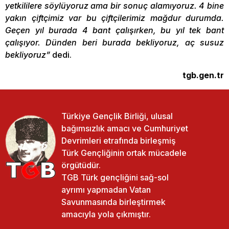
yetkililere söylüyoruz ama bir sonuç alamıyoruz. 4 bine
yakın çiftçimiz var bu çiftçilerimiz mağdur durumda.
Geçen yıl burada 4 bant çalışırken, bu yıl tek bant
çalışıyor. Dünden beri burada bekliyoruz, aç susuz
bekliyoruz”
dedi.
tgb.gen.tr
Türkiye Gençlik Birliği, ulusal
bağımsızlık amacı ve Cumhuriyet
Devrimleri etrafında birleşmiş
Türk Gençliğinin ortak mücadele
örgütüdür.
TGB Türk gençliğini sağ-sol
ayrımı yapmadan Vatan
Savunmasında birleştirmek
amacıyla yola çıkmıştır.