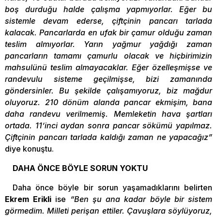
boş durduğu halde çalışma yapmıyorlar. Eğer bu
sistemle devam ederse, çiftçinin pancarı tarlada
kalacak. Pancarlarda en ufak bir çamur olduğu zaman
teslim almıyorlar. Yarın yağmur yağdığı zaman
pancarların tamamı çamurlu olacak ve hiçbirimizin
mahsulünü teslim almayacaklar. Eğer özelleşmişse ve
randevulu sisteme geçilmişse, bizi zamanında
göndersinler. Bu şekilde çalışamıyoruz, biz mağdur
oluyoruz. 210 dönüm alanda pancar ekmişim, bana
daha randevu verilmemiş. Memleketin hava şartları
ortada. 11’inci aydan sonra pancar sökümü yapılmaz.
Çiftçinin pancarı tarlada kaldığı zaman ne yapacağız”
diye konuştu.
DAHA ÖNCE BÖYLE SORUN YOKTU
Daha önce böyle bir sorun yaşamadıklarını belirten
Ekrem Erikli
ise
“Ben şu ana kadar böyle bir sistem
görmedim. Milleti perişan ettiler. Çavuşlara söylüyoruz,