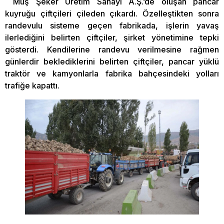
Muş Şeker Üretim Sanayi A.Ş.’de oluşan pancar
kuyruğu çiftçileri çileden çıkardı. Özelleştikten sonra
randevulu sisteme geçen fabrikada, işlerin yavaş
ilerlediğini belirten çiftçiler, şirket yönetimine tepki
gösterdi. Kendilerine randevu verilmesine rağmen
günlerdir beklediklerini belirten çiftçiler, pancar yüklü
traktör ve kamyonlarla fabrika bahçesindeki yolları
trafiğe kapattı.