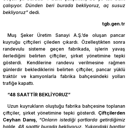
çalışıyor. Dünden beri burada bekliyoruz, aç susuz
bekliyoruz”
dedi.
tgb.gen.tr
Muş Şeker Üretim Sanayi A.Ş.’de oluşan pancar
kuyruğu çiftçileri çileden çıkardı. Özelleştikten sonra
randevulu sisteme geçen fabrikada, işlerin yavaş
ilerlediğini belirten çiftçiler, şirket yönetimine tepki
gösterdi. Kendilerine randevu verilmesine rağmen
günlerdir beklediklerini belirten çiftçiler, pancar yüklü
traktör ve kamyonlarla fabrika bahçesindeki yolları
trafiğe kapattı.
“48 SAATTİR BEKLİYORUZ”
Uzun kuyrukların oluştuğu fabrika bahçesine toplanan
çiftçiler, şirket yönetimine tepki gösterdi.
Çiftçilerden
Ceyhan Danış
,
“Onların istediği şartlarda getirdiğimiz
halde, 48 saattir burada bekliyoruz. Yukarıdaki bantlar