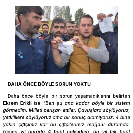
DAHA ÖNCE BÖYLE SORUN YOKTU
Daha önce böyle bir sorun yaşamadıklarını belirten
Ekrem Erikli
ise
“Ben şu ana kadar böyle bir sistem
görmedim. Milleti perişan ettiler. Çavuşlara söylüyoruz,
yetkililere söylüyoruz ama bir sonuç alamıyoruz. 4 bine
yakın çiftçimiz var bu çiftçilerimiz mağdur durumda.
Geçen yıl burada 4 bant çalışırken, bu yıl tek bant