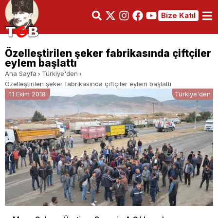
Bize Katıl
Özelleştirilen şeker fabrikasında çiftçiler
eylem başlattı
Ana Sayfa
Türkiye'den
Özelleştirilen şeker fabrikasında çiftçiler eylem başlattı
11 Ekim 2018
Türkiye'den