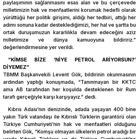
paylaşımının sağlanmasını esas alan ve bu çerçevede
milletimizin hak ve menfaatlerini korumak hedefli olarak
yürüttüğü her politik girişimi, aldığı her tedbiri, attığı her
adımı sonuna kadar desteklediğimizi, her hal ve şartta bu
ortak duruşumuzun kararlılıkla devam edeceğini aziz
milletimize ve dünya kamuoyuna bildiririz.”
değerlendirmesine yer verildi.
“KİMSE BİZE ‘NİYE PETROL ARİYORSUN?’
DİYEMEZ”
TBMM Başkanvekili Levent Gök, bildirinin okunmasının
ardından yaptığı konuşmada, “Tanınmayan bir KKTC
ama AB tarafından her koşulda desteklenen bir Rum
tarafı gerçeğiyle karşı karşıyayız.” dedi.
Kıbrıs Adası’nın denizinde, adada yaşayan 400 bine
yakın Türk vatandaşı ile Kıbrıslı Türklerin garantörü olan
Türkiye Cumhuriyeti’nin hak ve menfaatleri olduğunu
belirten Gök, “Komşu olmayan ülkelerin petrol aradığı bir