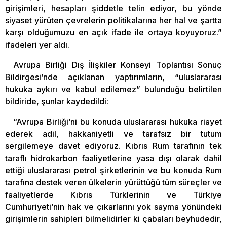
girişimleri, hesapları şiddetle telin ediyor, bu yönde
siyaset yürüten çevrelerin politikalarına her hal ve şartta
karşı olduğumuzu en açık ifade ile ortaya koyuyoruz.”
ifadeleri yer aldı.
Avrupa Birliği Dış İlişkiler Konseyi Toplantısı Sonuç
Bildirgesi’nde açıklanan yaptırımların, “uluslararası
hukuka aykırı ve kabul edilemez” bulunduğu belirtilen
bildiride, şunlar kaydedildi:
“Avrupa Birliği’ni bu konuda uluslararası hukuka riayet
ederek adil, hakkaniyetli ve tarafsız bir tutum
sergilemeye davet ediyoruz. Kıbrıs Rum tarafının tek
taraflı hidrokarbon faaliyetlerine yasa dışı olarak dahil
ettiği uluslararası petrol şirketlerinin ve bu konuda Rum
tarafına destek veren ülkelerin yürüttüğü tüm süreçler ve
faaliyetlerde Kıbrıs Türklerinin ve Türkiye
Cumhuriyeti’nin hak ve çıkarlarını yok sayma yönündeki
girişimlerin sahipleri bilmelidirler ki çabaları beyhudedir,