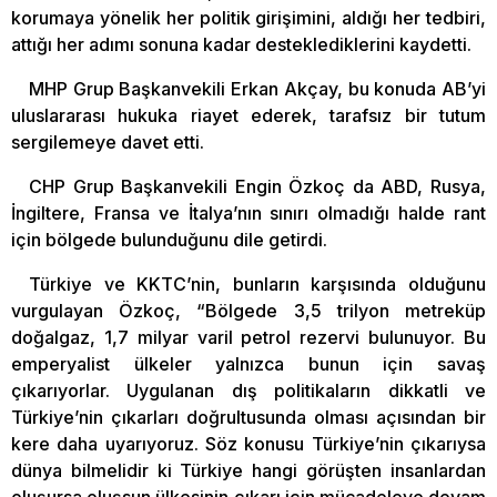
korumaya yönelik her politik girişimini, aldığı her tedbiri,
attığı her adımı sonuna kadar desteklediklerini kaydetti.
MHP Grup Başkanvekili Erkan Akçay, bu konuda AB’yi
uluslararası hukuka riayet ederek, tarafsız bir tutum
sergilemeye davet etti.
CHP Grup Başkanvekili Engin Özkoç da ABD, Rusya,
İngiltere, Fransa ve İtalya’nın sınırı olmadığı halde rant
için bölgede bulunduğunu dile getirdi.
Türkiye ve KKTC’nin, bunların karşısında olduğunu
vurgulayan Özkoç, “Bölgede 3,5 trilyon metreküp
doğalgaz, 1,7 milyar varil petrol rezervi bulunuyor. Bu
emperyalist ülkeler yalnızca bunun için savaş
çıkarıyorlar. Uygulanan dış politikaların dikkatli ve
Türkiye’nin çıkarları doğrultusunda olması açısından bir
kere daha uyarıyoruz. Söz konusu Türkiye’nin çıkarıysa
dünya bilmelidir ki Türkiye hangi görüşten insanlardan