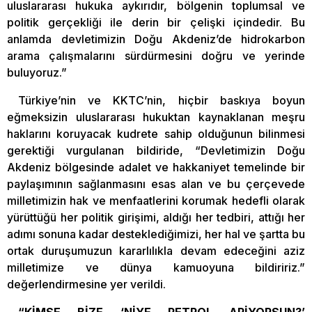
uluslararası hukuka aykırıdır, bölgenin toplumsal ve
politik gerçekliği ile derin bir çelişki içindedir. Bu
anlamda devletimizin Doğu Akdeniz’de hidrokarbon
arama çalışmalarını sürdürmesini doğru ve yerinde
buluyoruz.”
Türkiye’nin ve KKTC’nin, hiçbir baskıya boyun
eğmeksizin uluslararası hukuktan kaynaklanan meşru
haklarını koruyacak kudrete sahip olduğunun bilinmesi
gerektiği vurgulanan bildiride, “Devletimizin Doğu
Akdeniz bölgesinde adalet ve hakkaniyet temelinde bir
paylaşımının sağlanmasını esas alan ve bu çerçevede
milletimizin hak ve menfaatlerini korumak hedefli olarak
yürüttüğü her politik girişimi, aldığı her tedbiri, attığı her
adımı sonuna kadar desteklediğimizi, her hal ve şartta bu
ortak duruşumuzun kararlılıkla devam edeceğini aziz
milletimize ve dünya kamuoyuna bildiririz.”
değerlendirmesine yer verildi.