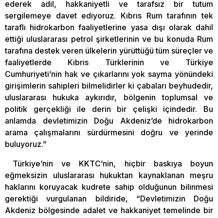
ederek adil, hakkaniyetli ve tarafsız bir tutum
sergilemeye davet ediyoruz. Kıbrıs Rum tarafının tek
taraflı hidrokarbon faaliyetlerine yasa dışı olarak dahil
ettiği uluslararası petrol şirketlerinin ve bu konuda Rum
tarafına destek veren ülkelerin yürüttüğü tüm süreçler ve
faaliyetlerde Kıbrıs Türklerinin ve Türkiye
Cumhuriyeti’nin hak ve çıkarlarını yok sayma yönündeki
girişimlerin sahipleri bilmelidirler ki çabaları beyhudedir,
uluslararası hukuka aykırıdır, bölgenin toplumsal ve
politik gerçekliği ile derin bir çelişki içindedir. Bu
anlamda devletimizin Doğu Akdeniz’de hidrokarbon
arama çalışmalarını sürdürmesini doğru ve yerinde
buluyoruz.”
Türkiye’nin ve KKTC’nin, hiçbir baskıya boyun
eğmeksizin uluslararası hukuktan kaynaklanan meşru
haklarını koruyacak kudrete sahip olduğunun bilinmesi
gerektiği vurgulanan bildiride, “Devletimizin Doğu
Akdeniz bölgesinde adalet ve hakkaniyet temelinde bir