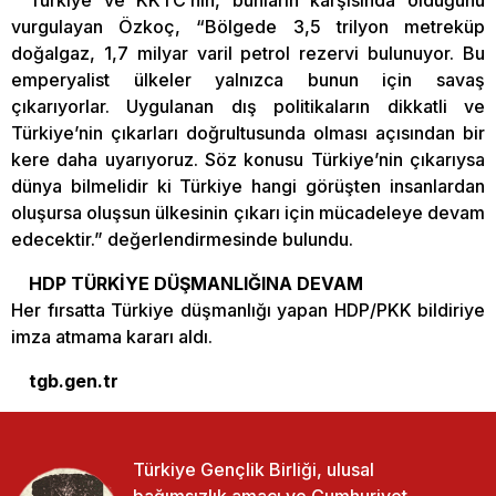
Türkiye ve KKTC’nin, bunların karşısında olduğunu
vurgulayan Özkoç, “Bölgede 3,5 trilyon metreküp
doğalgaz, 1,7 milyar varil petrol rezervi bulunuyor. Bu
emperyalist ülkeler yalnızca bunun için savaş
çıkarıyorlar. Uygulanan dış politikaların dikkatli ve
Türkiye’nin çıkarları doğrultusunda olması açısından bir
kere daha uyarıyoruz. Söz konusu Türkiye’nin çıkarıysa
dünya bilmelidir ki Türkiye hangi görüşten insanlardan
oluşursa oluşsun ülkesinin çıkarı için mücadeleye devam
edecektir.” değerlendirmesinde bulundu.
HDP TÜRKİYE DÜŞMANLIĞINA DEVAM
Her fırsatta Türkiye düşmanlığı yapan HDP/PKK bildiriye
imza atmama kararı aldı.
tgb.gen.tr
Türkiye Gençlik Birliği, ulusal