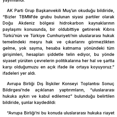
yayımlandı.
AK Parti Grup Başkanvekili Muş’un okuduğu bildiride,
“Bizler TBMM’de grubu bulunan siyasi partiler olarak
Doğu Akdeniz bölgesi hidrokarbon kaynaklarının
paylaşımı konusunda, bir oldubittiye getirerek Kıbrıs
Türkü’nün ve Türkiye Cumhuriyeti’nin uluslararası hukuk
temelindeki meşru hak ve çıkarlarını görmezlikten
gelme, yok sayma, hesaba katmama yönündeki tüm
girişimleri, hesapları şiddetle telin ediyor, bu yönde
siyaset yürüten çevrelerin politikalarına her hal ve şartta
karşı olduğumuzu en açık ifade ile ortaya koyuyoruz.”
ifadeleri yer aldı.
Avrupa Birliği Dış İlişkiler Konseyi Toplantısı Sonuç
Bildirgesi’nde açıklanan yaptırımların, “uluslararası
hukuka aykırı ve kabul edilemez” bulunduğu belirtilen
bildiride, şunlar kaydedildi:
“Avrupa Birliği’ni bu konuda uluslararası hukuka riayet