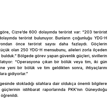
 göre, Cizre’de 600 dolayında terörist var: “203 terörist
 dolayında terörist bulunuyor. Bunların çoğunluğu YDG-H
ondan önce terörist sayısı daha fazlaydı. Göçlerin
 küçük olan 250 YDG-H mensubunu, aileleri zorla ilçeden
r bulduk.” Bölgede görev yapan güvenlik güçleri, sivillerin
 anlatıyor: “Operasyona çıkan bir bölük veya tim, iki gün
ne yeni bir bölük ve tim geldikten sonra, ihtiyaçlarını
ara gidiyorlar.”
sinde stokladığı silahlara dair oldukça önemli bilgilere
 güçlerinin istihbarat raporlarında PKK’nın Güneydoğu
 öğrenildi.