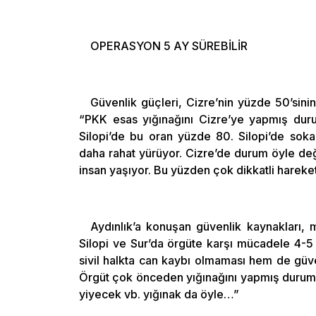
OPERASYON 5 AY SÜREBİLİR
Güvenlik güçleri, Cizre’nin yüzde 50’sinin 
“PKK esas yığınağını Cizre’ye yapmış durum
Silopi’de bu oran yüzde 80. Silopi’de sok
daha rahat yürüyor. Cizre’de durum öyle değ
insan yaşıyor. Bu yüzden çok dikkatli hareke
Aydınlık’a konuşan güvenlik kaynakları,
Silopi ve Sur’da örgüte karşı mücadele 4-5 
sivil halkta can kaybı olmaması hem de güve
Örgüt çok önceden yığınağını yapmış durumd
yiyecek vb. yığınak da öyle…”