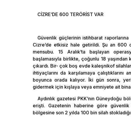
CİZRE’DE 600 TERÖRİST VAR
Güvenlik güçlerinin istihbarat raporlarına
Cizre’de etkisiz hale getirildi. Şu an 600
mensubu. 15 Aralık’ta başlayan operasy
başlamasıyla birlikte, çoğunlu 18 yaşından
çıkardı. Bir- çok boş evde kaleşnikof silahla
ihtiyaçlarını da karşılamaya çalıştıklarını
boyunca orada kalıyor. İki gün sonra, yeri
gidermek için kışlaya veya emniyete ait binal
Aydınlık gazetesi PKK’nın Güneydoğu bölge
erişti. Gazetenin haberine göre güvenlik
bölgesine son 2 yılda 100 bin silah stokladığı