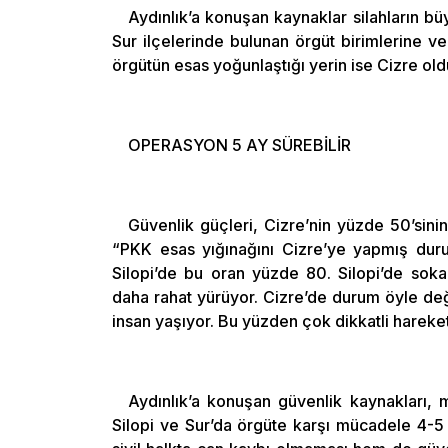
Aydınlık’a konuşan kaynaklar silahların bü
Sur ilçelerinde bulunan örgüt birimlerine ve
örgütün esas yoğunlaştığı yerin ise Cizre ol
OPERASYON 5 AY SÜREBİLİR
Güvenlik güçleri, Cizre’nin yüzde 50’sinin 
“PKK esas yığınağını Cizre’ye yapmış durum
Silopi’de bu oran yüzde 80. Silopi’de sok
daha rahat yürüyor. Cizre’de durum öyle değ
insan yaşıyor. Bu yüzden çok dikkatli hareke
Aydınlık’a konuşan güvenlik kaynakları,
Silopi ve Sur’da örgüte karşı mücadele 4-5 