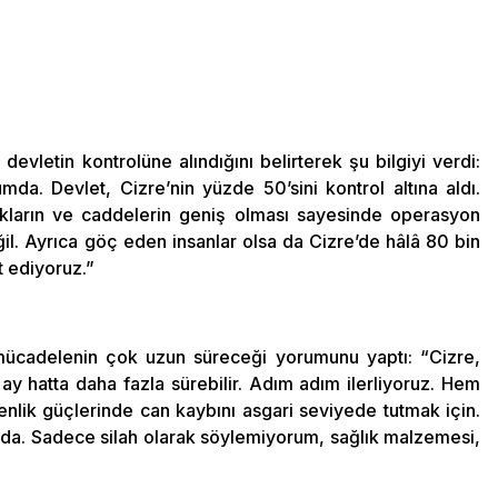
devletin kontrolüne alındığını belirterek şu bilgiyi verdi:
da. Devlet, Cizre’nin yüzde 50’sini kontrol altına aldı.
akların ve caddelerin geniş olması sayesinde operasyon
il. Ayrıca göç eden insanlar olsa da Cizre’de hâlâ 80 bin
t ediyoruz.”
 mücadelenin çok uzun süreceği yorumunu yaptı: “Cizre,
ay hatta daha fazla sürebilir. Adım adım ilerliyoruz. Hem
nlik güçlerinde can kaybını asgari seviyede tutmak için.
a. Sadece silah olarak söylemiyorum, sağlık malzemesi,