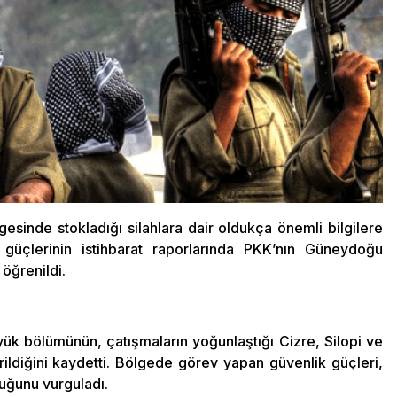
sinde stokladığı silahlara dair oldukça önemli bilgilere
 güçlerinin istihbarat raporlarında PKK’nın Güneydoğu
 öğrenildi.
yük bölümünün, çatışmaların yoğunlaştığı Cizre, Silopi ve
rildiğini kaydetti. Bölgede görev yapan güvenlik güçleri,
duğunu vurguladı.