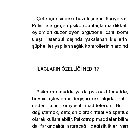
Çete içerisindeki bazı kişilerin Suriye ve
Polis, ele geçen psikotrop ilaçlarına dikkat
eylemleri düzenleyen örgütlerin, canlı bomb
ulaştı. İstanbul dışında yakalanan kişilerin 
şüpheliler yapılan sağlık kontrollerinin ardı
İLAÇLARIN ÖZELLİĞİ NEDİR?
Psikotrop madde ya da psikoaktif madde, a
beynin işlevlerini değiştirerek algıda, ruh 
neden olan kimyasal maddelerdir. Bu il
değiştirmek, entojen olarak ritüel ve spiritü
olarak kullanılabilir. Psikotrop maddeler bili
da farkındalığı artıracağı değişiklikler y