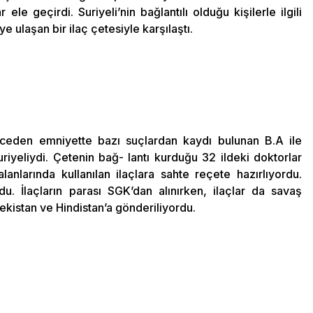
ele geçirdi. Suriyeli’nin bağlantılı olduğu kişilerle ilgili
ye ulaşan bir ilaç çetesiyle karşılaştı.
önceden emniyette bazı suçlardan kaydı bulunan B.A ile
uriyeliydi. Çetenin bağ- lantı kurduğu 32 ildeki doktorlar
lanlarında kullanılan ilaçlara sahte reçete hazırlıyordu.
rdu. İlaçların parası SGK’dan alınırken, ilaçlar da savaş
bekistan ve Hindistan’a gönderiliyordu.