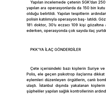
Yapılan incelemede çetenin SGK’dan 250 mi
yapılan ara operasyonlarda da 150 bin kutu il
olduğu belirtildi. Yapılan tespitlerin ardınd
polisin katılımıyla operasyon baş- latıldı. Göza
18’i doktor, 30’u eczacı 109 kişi gözaltına 
ederken, operasyonda çok sayıda ilaç yurtdı
PKK’YA İLAÇ GÖNDERDİLER
Çete içerisindeki bazı kişilerin Suriye ve
Polis, ele geçen psikotrop ilaçlarına dikkat
eylemleri düzenleyen örgütlerin, canlı bomb
ulaştı. İstanbul dışında yakalanan kişilerin 
şüpheliler yapılan sağlık kontrollerinin ardı