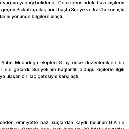
k vurgun yaptığı belirlendi. Çete içerisindeki bazı kişilerin
e geçen Psikotrop ilaçlarını başta Suriye ve Irak’ta konuşlu
arını yönünde bilgilere ulaştı.
 Şube Müdürlüğü ekipleri 8 ay önce düzenledikleri bir
ele geçirdi. Suriyeli’nin bağlantılı olduğu kişilerle ilgili
ye ulaşan bir ilaç çetesiyle karşılaştı.
önceden emniyette bazı suçlardan kaydı bulunan B.A ile