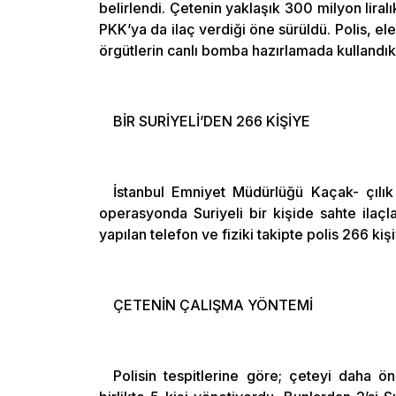
belirlendi. Çetenin yaklaşık 300 milyon liralı
PKK’ya da ilaç verdiği öne sürüldü. Polis, el
örgütlerin canlı bomba hazırlamada kullandıkl
BİR SURİYELİ’DEN 266 KİŞİYE
İstanbul Emniyet Müdürlüğü Kaçak- çılık
operasyonda Suriyeli bir kişide sahte ilaçlar 
yapılan telefon ve fiziki takipte polis 266 kişi
ÇETENİN ÇALIŞMA YÖNTEMİ
Polisin tespitlerine göre; çeteyi daha 