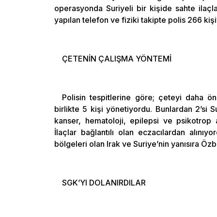
operasyonda Suriyeli bir kişide sahte ilaçlar 
yapılan telefon ve fiziki takipte polis 266 kişi
ÇETENİN ÇALIŞMA YÖNTEMİ
Polisin tespitlerine göre; çeteyi daha 
birlikte 5 kişi yönetiyordu. Bunlardan 2’si S
kanser, hematoloji, epilepsi ve psikotrop a
İlaçlar bağlantılı olan eczacılardan alınıyo
bölgeleri olan Irak ve Suriye’nin yanısıra Öz
SGK’YI DOLANIRDILAR