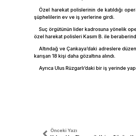
Özel harekat polislerinin de katıldığı op
şüphelilerin ev ve iş yerlerine girdi.
Suç örgütünün lider kadrosuna yönelik op
özel harekat polisleri Kasım B. ile beraberinde
Altındağ ve Çankaya’daki adreslere düzenl
karışan 18 kişi daha gözaltına alındı.
Ayrıca Ulus Rüzgarlı’daki bir iş yerinde yap
Önceki Yazı