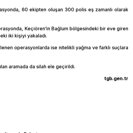
erasyonda, 60 ekipten oluşan 300 polis eş zamanlı olarak
erasyonda, Keçiören’in Bağlum bölgesindeki bir eve giren
ki iki kişiyi yakaladı.
enen operasyonlarda ise nitelikli yağma ve farklı suçlara
ılan aramada da silah ele geçirildi.
tgb.gen.tr