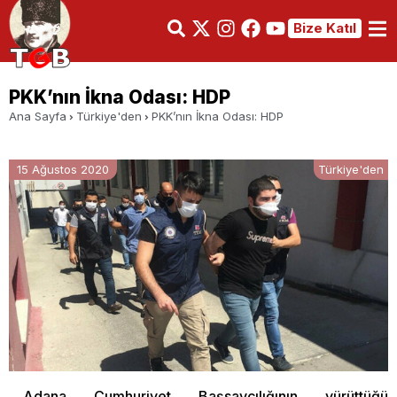
Bize Katıl
PKK’nın İkna Odası: HDP
Ana Sayfa
Türkiye'den
PKK’nın İkna Odası: HDP
15 Ağustos 2020
Türkiye'den
Adana Cumhuriyet Başsavcılığının yürüttüğü