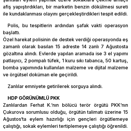
afiş yapıştırdıkları, bir marketin benzin dökülmesi sureti
ile kundaklanması olayını gerçekleştirdikleri tespit edildi.
Polis, bu tespitlerin ardından şafak vakti operasyon
başlattı.
Özel harekat polisinin de destek verdiği operasyonda eş
zamanlı olarak basılan 15 adreste 14 zanlı 7 Ağustosta
gözaltına alındı. Evlerde yapılan aramada ise 3 el yapımı
patlayıcı, 2 pompalı tüfek, 1 kuru sıkı tabanca, 50 kartuş,
bomba yapımında kullanılan malzeme ve dijital malzeme
ve örgütsel doküman ele geçirildi.
Zanlılar emniyete getirilerek sorguya alındı.
HDP GÖRÜNÜMLÜ PKK
Zanlılardan Ferhat K.’nın bölücü terör örgütü PKK’nın
Çukurova sorumlusu olduğu, örgütün talimatı üzerine 15
Ağustos’ta eylem hazırlığı için gençleri örgütlemeye
çalıştığı, sokak eylemleri tertiplemeye çalıştığı öğrenildi.