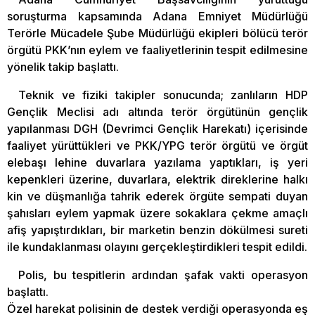
soruşturma kapsamında Adana Emniyet Müdürlüğü
Terörle Mücadele Şube Müdürlüğü ekipleri bölücü terör
örgütü PKK’nın eylem ve faaliyetlerinin tespit edilmesine
yönelik takip başlattı.
Teknik ve fiziki takipler sonucunda; zanlıların HDP
Gençlik Meclisi adı altında terör örgütünün gençlik
yapılanması DGH (Devrimci Gençlik Harekatı) içerisinde
faaliyet yürüttükleri ve PKK/YPG terör örgütü ve örgüt
elebaşı lehine duvarlara yazılama yaptıkları, iş yeri
kepenkleri üzerine, duvarlara, elektrik direklerine halkı
kin ve düşmanlığa tahrik ederek örgüte sempati duyan
şahısları eylem yapmak üzere sokaklara çekme amaçlı
afiş yapıştırdıkları, bir marketin benzin dökülmesi sureti
ile kundaklanması olayını gerçekleştirdikleri tespit edildi.
Polis, bu tespitlerin ardından şafak vakti operasyon
başlattı.
Özel harekat polisinin de destek verdiği operasyonda eş