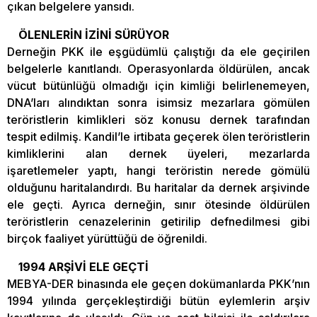
çıkan belgelere yansıdı.
ÖLENLERİN İZİNİ SÜRÜYOR
Derneğin PKK ile eşgüdümlü çalıştığı da ele geçirilen
belgelerle kanıtlandı. Operasyonlarda öldürülen, ancak
vücut bütünlüğü olmadığı için kimliği belirlenemeyen,
DNA’ları alındıktan sonra isimsiz mezarlara gömülen
teröristlerin kimlikleri söz konusu dernek tarafından
tespit edilmiş. Kandil’le irtibata geçerek ölen teröristlerin
kimliklerini alan dernek üyeleri, mezarlarda
işaretlemeler yaptı, hangi teröristin nerede gömülü
olduğunu haritalandırdı. Bu haritalar da dernek arşivinde
ele geçti. Ayrıca derneğin, sınır ötesinde öldürülen
teröristlerin cenazelerinin getirilip defnedilmesi gibi
birçok faaliyet yürüttüğü de öğrenildi.
1994 ARŞİVİ ELE GEÇTİ
MEBYA-DER binasında ele geçen dokümanlarda PKK’nın
1994 yılında gerçekleştirdiği bütün eylemlerin arşiv