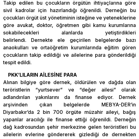
Takip edilen bu çocukların örgütün ihtiyaçlarına göre
sivil kadrolar için hazırlandığı öğrenildi. Derneğin bu
çocukları örgüt üst yönetiminin isteğine ve yeteneklerine
göre avukat, doktor, öğretmen gibi kamu kurumlarına
sokabilecekleri alanlarda yetiştirdikleri
belirlendi. Dernekte ele geçirilen belgelerde bazı
anaokulları ve ortaöğretim kurumlarında eğitim gören
çocukların takip edildiği ve ailelerine para gönderildiği
tespit edildi.
PKK’LILARIN AİLESİNE PARA
Alınan bilgiye göre dernek, öldürülen ve dağda olan
teröristlerin “yurtsever” ve “değer ailesi” olarak
adlandırılan yakınlarını da finanse ediyor. Dernek
arşivinden çıkan belgelerde MEBYA-DER’in
Diyarbakır’da 2 bin 700 örgüte müzahir aileyi, bağış
yapanlar aracılığı ile finanse ettiği öğrenildi. Derneğin
dağ kadrosundan şehir merkezine gelen teröristleri bu
ailelerin evlerine göndererek gizlediği de dernekten