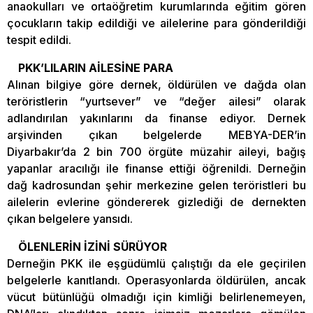
anaokulları ve ortaöğretim kurumlarında eğitim gören
çocukların takip edildiği ve ailelerine para gönderildiği
tespit edildi.
PKK’LILARIN AİLESİNE PARA
Alınan bilgiye göre dernek, öldürülen ve dağda olan
teröristlerin “yurtsever” ve “değer ailesi” olarak
adlandırılan yakınlarını da finanse ediyor. Dernek
arşivinden çıkan belgelerde MEBYA-DER’in
Diyarbakır’da 2 bin 700 örgüte müzahir aileyi, bağış
yapanlar aracılığı ile finanse ettiği öğrenildi. Derneğin
dağ kadrosundan şehir merkezine gelen teröristleri bu
ailelerin evlerine göndererek gizlediği de dernekten
çıkan belgelere yansıdı.
ÖLENLERİN İZİNİ SÜRÜYOR
Derneğin PKK ile eşgüdümlü çalıştığı da ele geçirilen
belgelerle kanıtlandı. Operasyonlarda öldürülen, ancak
vücut bütünlüğü olmadığı için kimliği belirlenemeyen,