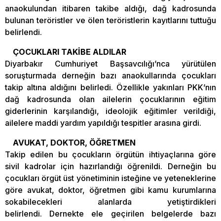
anaokulundan itibaren takibe aldığı, dağ kadrosunda
bulunan teröristler ve ölen teröristlerin kayıtlarını tuttuğu
belirlendi.
ÇOCUKLARI TAKİBE ALDILAR
Diyarbakır Cumhuriyet Başsavcılığı’nca yürütülen
soruşturmada derneğin bazı anaokullarında çocukları
takip altına aldığını belirledi. Özellikle yakınları PKK’nın
dağ kadrosunda olan ailelerin çocuklarının eğitim
giderlerinin karşılandığı, ideolojik eğitimler verildiği,
ailelere maddi yardım yapıldığı tespitler arasına girdi.
AVUKAT, DOKTOR, ÖĞRETMEN
Takip edilen bu çocukların örgütün ihtiyaçlarına göre
sivil kadrolar için hazırlandığı öğrenildi. Derneğin bu
çocukları örgüt üst yönetiminin isteğine ve yeteneklerine
göre avukat, doktor, öğretmen gibi kamu kurumlarına
sokabilecekleri alanlarda yetiştirdikleri
belirlendi. Dernekte ele geçirilen belgelerde bazı