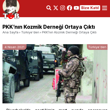
Bize Katıl
PKK’nın Kozmik Derneği Ortaya Çıktı
Ana Sayfa
Türkiye'den
PKK’nın Kozmik Derneği Ortaya Çıktı
4 Nisan 2021
Türkiye'den