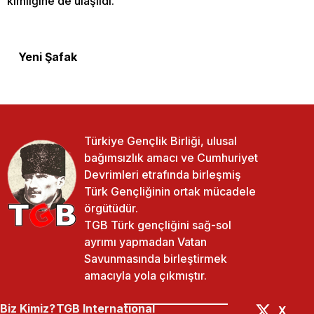
kimliğine de ulaşıldı.
Yeni Şafak
Türkiye Gençlik Birliği, ulusal
bağımsızlık amacı ve Cumhuriyet
Devrimleri etrafında birleşmiş
Türk Gençliğinin ortak mücadele
örgütüdür.
TGB Türk gençliğini sağ-sol
ayrımı yapmadan Vatan
Savunmasında birleştirmek
amacıyla yola çıkmıştır.
Biz Kimiz?
TGB International
X