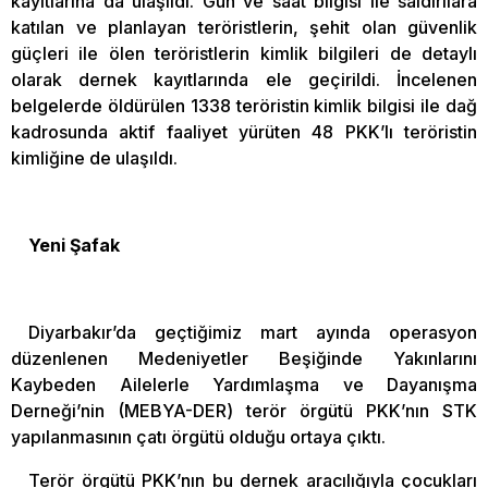
kayıtlarına da ulaşıldı. Gün ve saat bilgisi ile saldırılara
katılan ve planlayan teröristlerin, şehit olan güvenlik
güçleri ile ölen teröristlerin kimlik bilgileri de detaylı
olarak dernek kayıtlarında ele geçirildi. İncelenen
belgelerde öldürülen 1338 teröristin kimlik bilgisi ile dağ
kadrosunda aktif faaliyet yürüten 48 PKK’lı teröristin
kimliğine de ulaşıldı.
Yeni Şafak
Diyarbakır’da geçtiğimiz mart ayında operasyon
düzenlenen Medeniyetler Beşiğinde Yakınlarını
Kaybeden Ailelerle Yardımlaşma ve Dayanışma
Derneği’nin (MEBYA-DER) terör örgütü PKK’nın STK
yapılanmasının çatı örgütü olduğu ortaya çıktı.
Terör örgütü PKK’nın bu dernek aracılığıyla çocukları