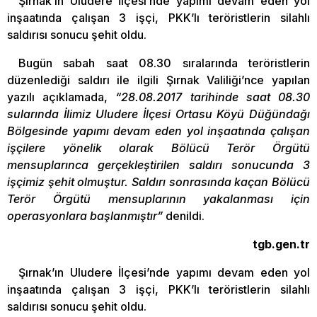
Şırnak’ın Uludere İlçesi’nde yapımı devam eden yol
inşaatında çalışan 3 işçi, PKK’lı teröristlerin silahlı
saldırısı sonucu şehit oldu.
Bugün sabah saat 08.30 sıralarında teröristlerin
düzenlediği saldırı ile ilgili Şırnak Valiliği’nce yapılan
yazılı açıklamada,
“28.08.2017 tarihinde saat 08.30
sularında İlimiz Uludere İlçesi Ortasu Köyü Düğündağı
Bölgesinde yapımı devam eden yol inşaatında çalışan
işçilere yönelik olarak Bölücü Terör Örgütü
mensuplarınca gerçekleştirilen saldırı sonucunda 3
işçimiz şehit olmuştur. Saldırı sonrasında kaçan Bölücü
Terör Örgütü mensuplarının yakalanması için
operasyonlara başlanmıştır”
denildi.
tgb.gen.tr
Şırnak’ın Uludere İlçesi’nde yapımı devam eden yol
inşaatında çalışan 3 işçi, PKK’lı teröristlerin silahlı
saldırısı sonucu şehit oldu.