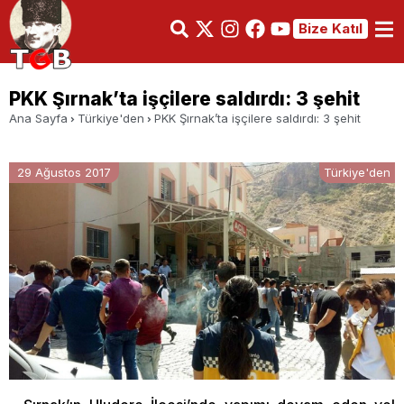
Bize Katıl
PKK Şırnak’ta işçilere saldırdı: 3 şehit
Ana Sayfa
Türkiye'den
PKK Şırnak’ta işçilere saldırdı: 3 şehit
29 Ağustos 2017
Türkiye'den