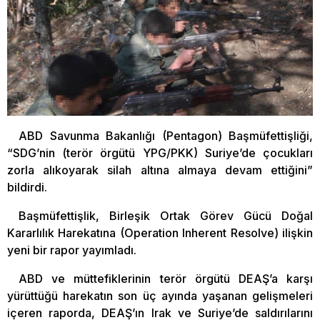
ABD Savunma Bakanlığı (Pentagon) Başmüfettişliği,
“SDG’nin (terör örgütü YPG/PKK) Suriye’de çocukları
zorla alıkoyarak silah altına almaya devam ettiğini”
bildirdi.
Başmüfettişlik, Birleşik Ortak Görev Gücü Doğal
Kararlılık Harekatına (Operation Inherent Resolve) ilişkin
yeni bir rapor yayımladı.
ABD ve müttefiklerinin terör örgütü DEAŞ’a karşı
yürüttüğü harekatın son üç ayında yaşanan gelişmeleri
içeren raporda, DEAŞ’ın Irak ve Suriye’de saldırılarını