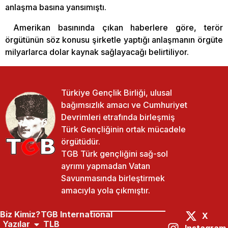
anlaşma basına yansımıştı.
Amerikan basınında çıkan haberlere göre, terör
örgütünün söz konusu şirketle yaptığı anlaşmanın örgüte
milyarlarca dolar kaynak sağlayacağı belirtiliyor.
Türkiye Gençlik Birliği, ulusal
bağımsızlık amacı ve Cumhuriyet
Devrimleri etrafında birleşmiş
Türk Gençliğinin ortak mücadele
örgütüdür.
TGB Türk gençliğini sağ-sol
ayrımı yapmadan Vatan
Savunmasında birleştirmek
amacıyla yola çıkmıştır.
Biz Kimiz?
TGB International
X
Yazılar
TLB