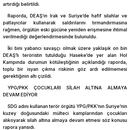
artırdığı belirtildi.
Raporda, DEAŞ’ın Irak ve Suriye’de hafif silahlar ve
patlayıcılar kullanarak saldırılarını tırmandırmasına
rağmen, örgütün eski gücüne yeniden erişmesine ihtimal
verilmediği değerlendirmesinde bulunuldu.
İki bini yabancı savaşçı olmak üzere yaklaşık on bin
DEAŞ’lı teröristin tutulduğu Haseke’de yer alan Hol
Kampında durumun kötüleştiğinin açıklandığı raporda,
toplu bir isyan çıkma riskinin göz ardı edilmemesi
gerektiğinin altı çizildi.
YPG/PKK ÇOCUKLARI SİLAH ALTINA ALMAYA
DEVAM EDİYOR
SDG adını kullanan terör örgütü YPG/PKK’nın Suriye’nin
kuzey doğusundaki mülteci kamplarından çocukları
alıkoyarak silah altına almaya devam etmesi söz konusu
rapora yansıdı.