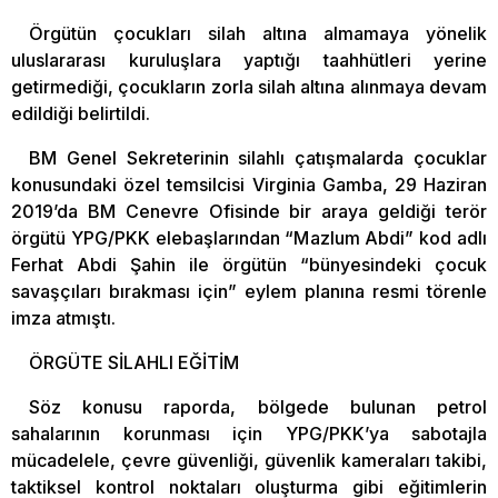
Örgütün çocukları silah altına almamaya yönelik
uluslararası kuruluşlara yaptığı taahhütleri yerine
getirmediği, çocukların zorla silah altına alınmaya devam
edildiği belirtildi.
BM Genel Sekreterinin silahlı çatışmalarda çocuklar
konusundaki özel temsilcisi Virginia Gamba, 29 Haziran
2019’da BM Cenevre Ofisinde bir araya geldiği terör
örgütü YPG/PKK elebaşlarından “Mazlum Abdi” kod adlı
Ferhat Abdi Şahin ile örgütün “bünyesindeki çocuk
savaşçıları bırakması için” eylem planına resmi törenle
imza atmıştı.
ÖRGÜTE SİLAHLI EĞİTİM
Söz konusu raporda, bölgede bulunan petrol
sahalarının korunması için YPG/PKK’ya sabotajla
mücadelele, çevre güvenliği, güvenlik kameraları takibi,
taktiksel kontrol noktaları oluşturma gibi eğitimlerin