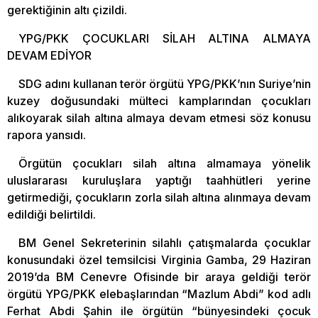
gerektiğinin altı çizildi.
YPG/PKK ÇOCUKLARI SİLAH ALTINA ALMAYA
DEVAM EDİYOR
SDG adını kullanan terör örgütü YPG/PKK’nın Suriye’nin
kuzey doğusundaki mülteci kamplarından çocukları
alıkoyarak silah altına almaya devam etmesi söz konusu
rapora yansıdı.
Örgütün çocukları silah altına almamaya yönelik
uluslararası kuruluşlara yaptığı taahhütleri yerine
getirmediği, çocukların zorla silah altına alınmaya devam
edildiği belirtildi.
BM Genel Sekreterinin silahlı çatışmalarda çocuklar
konusundaki özel temsilcisi Virginia Gamba, 29 Haziran
2019’da BM Cenevre Ofisinde bir araya geldiği terör
örgütü YPG/PKK elebaşlarından “Mazlum Abdi” kod adlı
Ferhat Abdi Şahin ile örgütün “bünyesindeki çocuk