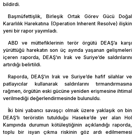
bildirdi.
Başmüfettişlik, Birleşik Ortak Görev Gücü Doğal
Kararlılık Harekatına (Operation Inherent Resolve) ilişkin
yeni bir rapor yayımladı.
ABD ve müttefiklerinin terör örgütü DEAŞ’a karşı
yürüttüğü harekatın son üç ayında yaşanan gelişmeleri
içeren raporda, DEAŞ’ın Irak ve Suriye’de saldırılarını
artırdığı belirtildi.
Raporda, DEAŞ’ın Irak ve Suriye’de hafif silahlar ve
patlayıcılar kullanarak saldırılarını tırmandırmasına
rağmen, örgütün eski gücüne yeniden erişmesine ihtimal
verilmediği değerlendirmesinde bulunuldu.
İki bini yabancı savaşçı olmak üzere yaklaşık on bin
DEAŞ’lı teröristin tutulduğu Haseke’de yer alan Hol
Kampında durumun kötüleştiğinin açıklandığı raporda,
toplu bir isyan çıkma riskinin göz ardı edilmemesi