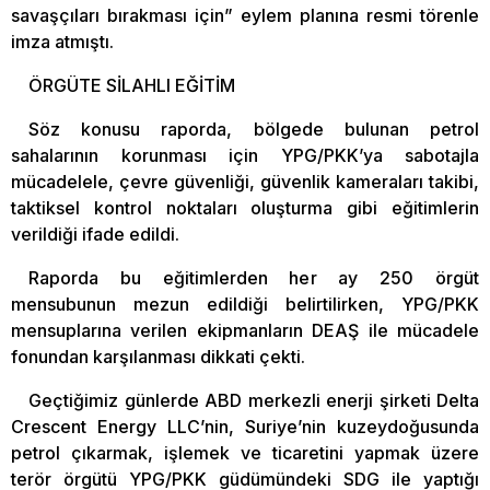
savaşçıları bırakması için” eylem planına resmi törenle
imza atmıştı.
ÖRGÜTE SİLAHLI EĞİTİM
Söz konusu raporda, bölgede bulunan petrol
sahalarının korunması için YPG/PKK’ya sabotajla
mücadelele, çevre güvenliği, güvenlik kameraları takibi,
taktiksel kontrol noktaları oluşturma gibi eğitimlerin
verildiği ifade edildi.
Raporda bu eğitimlerden her ay 250 örgüt
mensubunun mezun edildiği belirtilirken, YPG/PKK
mensuplarına verilen ekipmanların DEAŞ ile mücadele
fonundan karşılanması dikkati çekti.
Geçtiğimiz günlerde ABD merkezli enerji şirketi Delta
Crescent Energy LLC’nin, Suriye’nin kuzeydoğusunda
petrol çıkarmak, işlemek ve ticaretini yapmak üzere
terör örgütü YPG/PKK güdümündeki SDG ile yaptığı