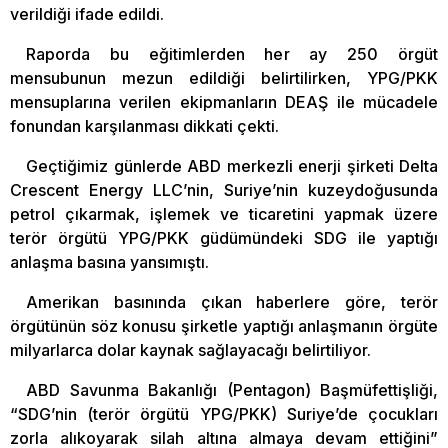
verildiği ifade edildi.
Raporda bu eğitimlerden her ay 250 örgüt
mensubunun mezun edildiği belirtilirken, YPG/PKK
mensuplarına verilen ekipmanların DEAŞ ile mücadele
fonundan karşılanması dikkati çekti.
Geçtiğimiz günlerde ABD merkezli enerji şirketi Delta
Crescent Energy LLC’nin, Suriye’nin kuzeydoğusunda
petrol çıkarmak, işlemek ve ticaretini yapmak üzere
terör örgütü YPG/PKK güdümündeki SDG ile yaptığı
anlaşma basına yansımıştı.
Amerikan basınında çıkan haberlere göre, terör
örgütünün söz konusu şirketle yaptığı anlaşmanın örgüte
milyarlarca dolar kaynak sağlayacağı belirtiliyor.
ABD Savunma Bakanlığı (Pentagon) Başmüfettişliği,
“SDG’nin (terör örgütü YPG/PKK) Suriye’de çocukları
zorla alıkoyarak silah altına almaya devam ettiğini”