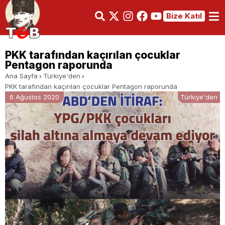
Bize Katıl
PKK tarafından kaçırılan çocuklar
Pentagon raporunda
Ana Sayfa
Türkiye'den
PKK tarafından kaçırılan çocuklar Pentagon raporunda
6 Ağustos 2020
Türkiye'den