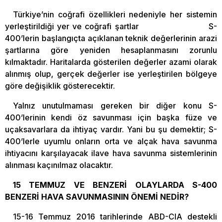
Türkiye’nin coğrafi özellikleri nedeniyle her sistemin
yerleştirildiği yer ve coğrafi şartlar S-
400’lerin başlangıçta açıklanan teknik değerlerinin arazi
şartlarına göre yeniden hesaplanmasını zorunlu
kılmaktadır. Haritalarda gösterilen değerler azami olarak
alınmış olup, gerçek değerler ise yerleştirilen bölgeye
göre değişiklik gösterecektir.
Yalnız unutulmaması gereken bir diğer konu S-
400’lerinin kendi öz savunması için başka füze ve
uçaksavarlara da ihtiyaç vardır. Yani bu şu demektir; S-
400’lerle uyumlu onların orta ve alçak hava savunma
ihtiyacını karşılayacak ilave hava savunma sistemlerinin
alınması kaçınılmaz olacaktır.
15 TEMMUZ VE BENZERİ OLAYLARDA S-400
BENZERİ HAVA SAVUNMASININ ÖNEMİ NEDİR?
15-16 Temmuz 2016 tarihlerinde ABD-CIA destekli