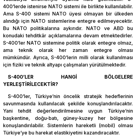
400’lerde istenirse NATO sistemi ile birlikte kullanılabilir.
Ama S-400 sistemi NATO üyesi olmayan bir ülkeden
alındığı için NATO sistemlerine entegre edilmeyecektir.
Bu NATO politikalarına aykırıdır. NATO ve ABD bu
konudaki tehditkâr açıklamalarına devam etmektedirler.
S-400’ler NATO sistemine politik olarak entegre olmaz,
ama teknik olarak her zaman entegre olması
mümkündür. Ayrıca, S-400’lerin milli olarak kullanılması
için fiziki ve teknik altyapı çalışmaları yürütülmektedir.
S-400’LER HANGİ BÖLGELERE
YERLEŞTİRİLECEKTİR?
S-400’ler, Türkiye’nin öncelik stratejik hedeflerinin
savunmasında kullanılacak şekilde konuşlandırılacaktır.
Yani tehdit değerlendirilmesine uygun Türkiye’nin
başkentine, doğu-batı, güney-kuzey her bölgesine
konuşlandırılabilir. Sistemlerin hareketli (mobil) olması
Türkiye’ye bu harekat elastikiyetini kazandıracaktır.