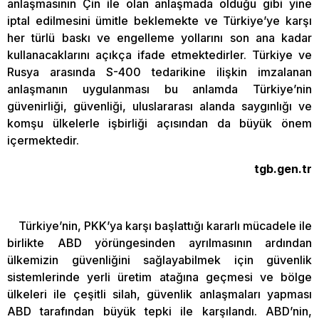
anlaşmasının Çin ile olan anlaşmada olduğu gibi yine
iptal edilmesini ümitle beklemekte ve Türkiye’ye karşı
her türlü baskı ve engelleme yollarını son ana kadar
kullanacaklarını açıkça ifade etmektedirler. Türkiye ve
Rusya arasında S-400 tedarikine ilişkin imzalanan
anlaşmanın uygulanması bu anlamda Türkiye’nin
güvenirliği, güvenliği, uluslararası alanda saygınlığı ve
komşu ülkelerle işbirliği açısından da büyük önem
içermektedir.
tgb.gen.tr
Türkiye’nin, PKK’ya karşı başlattığı kararlı mücadele ile
birlikte ABD yörüngesinden ayrılmasının ardından
ülkemizin güvenliğini sağlayabilmek için güvenlik
sistemlerinde yerli üretim atağına geçmesi ve bölge
ülkeleri ile çeşitli silah, güvenlik anlaşmaları yapması
ABD tarafından büyük tepki ile karşılandı. ABD’nin,