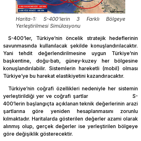
Harita-1: S-400’lerin 3 Farklı Bölgeye
Yerleştirilmesi Simülasyonu
S-400’ler, Türkiye’nin öncelik stratejik hedeflerinin
savunmasında kullanılacak şekilde konuşlandırılacaktır.
Yani tehdit değerlendirilmesine uygun Türkiye’nin
başkentine, doğu-batı, güney-kuzey her bölgesine
konuşlandırılabilir. Sistemlerin hareketli (mobil) olması
Türkiye’ye bu harekat elastikiyetini kazandıracaktır.
Türkiye’nin coğrafi özellikleri nedeniyle her sistemin
yerleştirildiği yer ve coğrafi şartlar S-
400’lerin başlangıçta açıklanan teknik değerlerinin arazi
şartlarına göre yeniden hesaplanmasını zorunlu
kılmaktadır. Haritalarda gösterilen değerler azami olarak
alınmış olup, gerçek değerler ise yerleştirilen bölgeye
göre değişiklik gösterecektir.