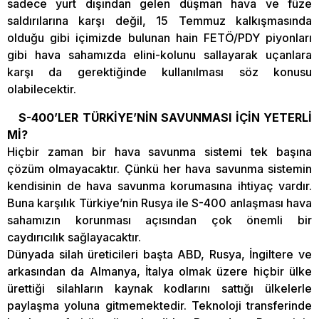
sadece yurt dışından gelen düşman hava ve füze
saldırılarına karşı değil, 15 Temmuz kalkışmasında
olduğu gibi içimizde bulunan hain FETÖ/PDY piyonları
gibi hava sahamızda elini-kolunu sallayarak uçanlara
karşı da gerektiğinde kullanılması söz konusu
olabilecektir.
S-400’LER TÜRKİYE’NİN SAVUNMASI İÇİN YETERLİ
Mİ?
Hiçbir zaman bir hava savunma sistemi tek başına
çözüm olmayacaktır. Çünkü her hava savunma sistemin
kendisinin de hava savunma korumasına ihtiyaç vardır.
Buna karşılık Türkiye’nin Rusya ile S-400 anlaşması hava
sahamızın korunması açısından çok önemli bir
caydırıcılık sağlayacaktır.
Dünyada silah üreticileri başta ABD, Rusya, İngiltere ve
arkasından da Almanya, İtalya olmak üzere hiçbir ülke
ürettiği silahların kaynak kodlarını sattığı ülkelerle
paylaşma yoluna gitmemektedir. Teknoloji transferinde