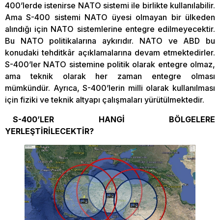
400’lerde istenirse NATO sistemi ile birlikte kullanılabilir.
Ama S-400 sistemi NATO üyesi olmayan bir ülkeden
alındığı için NATO sistemlerine entegre edilmeyecektir.
Bu NATO politikalarına aykırıdır. NATO ve ABD bu
konudaki tehditkâr açıklamalarına devam etmektedirler.
S-400’ler NATO sistemine politik olarak entegre olmaz,
ama teknik olarak her zaman entegre olması
mümkündür. Ayrıca, S-400’lerin milli olarak kullanılması
için fiziki ve teknik altyapı çalışmaları yürütülmektedir.
S-400’LER HANGİ BÖLGELERE
YERLEŞTİRİLECEKTİR?