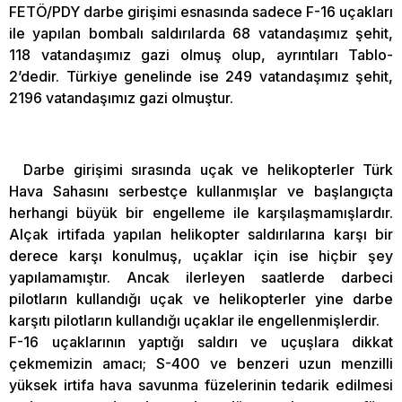
FETÖ/PDY darbe girişimi esnasında sadece F-16 uçakları
ile yapılan bombalı saldırılarda 68 vatandaşımız şehit,
118 vatandaşımız gazi olmuş olup, ayrıntıları Tablo-
2’dedir. Türkiye genelinde ise 249 vatandaşımız şehit,
2196 vatandaşımız gazi olmuştur.
Darbe girişimi sırasında uçak ve helikopterler Türk
Hava Sahasını serbestçe kullanmışlar ve başlangıçta
herhangi büyük bir engelleme ile karşılaşmamışlardır.
Alçak irtifada yapılan helikopter saldırılarına karşı bir
derece karşı konulmuş, uçaklar için ise hiçbir şey
yapılamamıştır. Ancak ilerleyen saatlerde darbeci
pilotların kullandığı uçak ve helikopterler yine darbe
karşıtı pilotların kullandığı uçaklar ile engellenmişlerdir.
F-16 uçaklarının yaptığı saldırı ve uçuşlara dikkat
çekmemizin amacı; S-400 ve benzeri uzun menzilli
yüksek irtifa hava savunma füzelerinin tedarik edilmesi