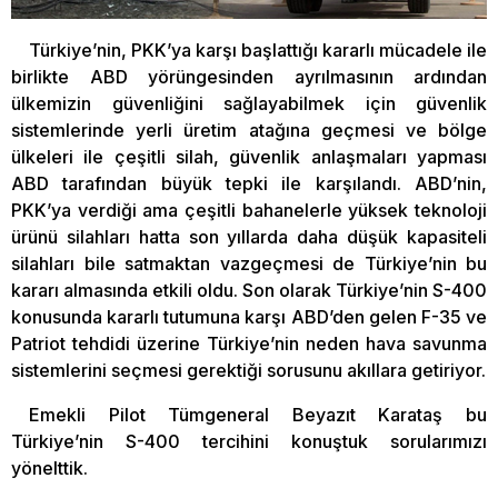
Türkiye’nin, PKK’ya karşı başlattığı kararlı mücadele ile
birlikte ABD yörüngesinden ayrılmasının ardından
ülkemizin güvenliğini sağlayabilmek için güvenlik
sistemlerinde yerli üretim atağına geçmesi ve bölge
ülkeleri ile çeşitli silah, güvenlik anlaşmaları yapması
ABD tarafından büyük tepki ile karşılandı. ABD’nin,
PKK’ya verdiği ama çeşitli bahanelerle yüksek teknoloji
ürünü silahları hatta son yıllarda daha düşük kapasiteli
silahları bile satmaktan vazgeçmesi de Türkiye’nin bu
kararı almasında etkili oldu. Son olarak Türkiye’nin S-400
konusunda kararlı tutumuna karşı ABD’den gelen F-35 ve
Patriot tehdidi üzerine Türkiye’nin neden hava savunma
sistemlerini seçmesi gerektiği sorusunu akıllara getiriyor.
Emekli Pilot Tümgeneral Beyazıt Karataş bu
Türkiye’nin S-400 tercihini konuştuk sorularımızı
yönelttik.