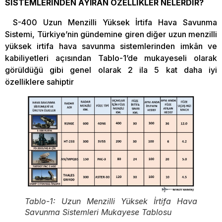
SİSTEMLERİNDEN AYIRAN ÖZELLİKLER NELERDİR?
S-400 Uzun Menzilli Yüksek İrtifa Hava Savunma
Sistemi, Türkiye’nin gündemine giren diğer uzun menzilli
yüksek irtifa hava savunma sistemlerinden imkân ve
kabiliyetleri açısından Tablo-1’de mukayeseli olarak
görüldüğü gibi genel olarak 2 ila 5 kat daha iyi
özelliklere sahiptir
Tablo-1: Uzun Menzilli Yüksek İrtifa Hava
Savunma Sistemleri Mukayese Tablosu