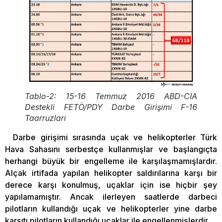
Tablo-2: 15-16 Temmuz 2016 ABD-CIA
Destekli FETÖ/PDY Darbe Girişimi F-16
Taarruzları
Darbe girişimi sırasında uçak ve helikopterler Türk
Hava Sahasını serbestçe kullanmışlar ve başlangıçta
herhangi büyük bir engelleme ile karşılaşmamışlardır.
Alçak irtifada yapılan helikopter saldırılarına karşı bir
derece karşı konulmuş, uçaklar için ise hiçbir şey
yapılamamıştır. Ancak ilerleyen saatlerde darbeci
pilotların kullandığı uçak ve helikopterler yine darbe
karşıtı pilotların kullandığı uçaklar ile engellenmişlerdir.