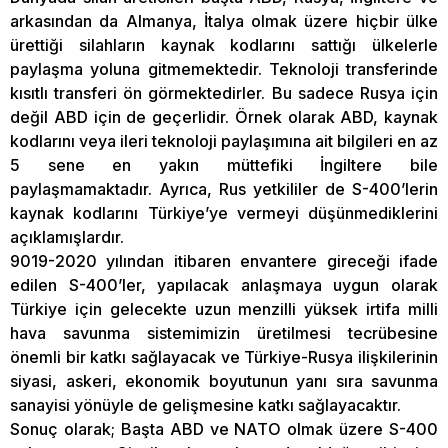
arkasından da Almanya, İtalya olmak üzere hiçbir ülke
ürettiği silahların kaynak kodlarını sattığı ülkelerle
paylaşma yoluna gitmemektedir. Teknoloji transferinde
kısıtlı transferi ön görmektedirler. Bu sadece Rusya için
değil ABD için de geçerlidir. Örnek olarak ABD, kaynak
kodlarını veya ileri teknoloji paylaşımına ait bilgileri en az
5 sene en yakın müttefiki İngiltere bile
paylaşmamaktadır. Ayrıca, Rus yetkililer de S-400’lerin
kaynak kodlarını Türkiye’ye vermeyi düşünmediklerini
açıklamışlardır.
9019-2020 yılından itibaren envantere gireceği ifade
edilen S-400’ler, yapılacak anlaşmaya uygun olarak
Türkiye için gelecekte uzun menzilli yüksek irtifa milli
hava savunma sistemimizin üretilmesi tecrübesine
önemli bir katkı sağlayacak ve Türkiye-Rusya ilişkilerinin
siyasi, askeri, ekonomik boyutunun yanı sıra savunma
sanayisi yönüyle de gelişmesine katkı sağlayacaktır.
Sonuç olarak; Başta ABD ve NATO olmak üzere S-400