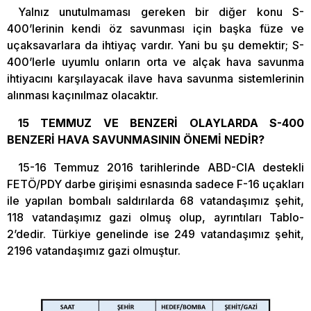
Yalnız unutulmaması gereken bir diğer konu S-
400’lerinin kendi öz savunması için başka füze ve
uçaksavarlara da ihtiyaç vardır. Yani bu şu demektir; S-
400’lerle uyumlu onların orta ve alçak hava savunma
ihtiyacını karşılayacak ilave hava savunma sistemlerinin
alınması kaçınılmaz olacaktır.
15 TEMMUZ VE BENZERİ OLAYLARDA S-400
BENZERİ HAVA SAVUNMASININ ÖNEMİ NEDİR?
15-16 Temmuz 2016 tarihlerinde ABD-CIA destekli
FETÖ/PDY darbe girişimi esnasında sadece F-16 uçakları
ile yapılan bombalı saldırılarda 68 vatandaşımız şehit,
118 vatandaşımız gazi olmuş olup, ayrıntıları Tablo-
2’dedir. Türkiye genelinde ise 249 vatandaşımız şehit,
2196 vatandaşımız gazi olmuştur.