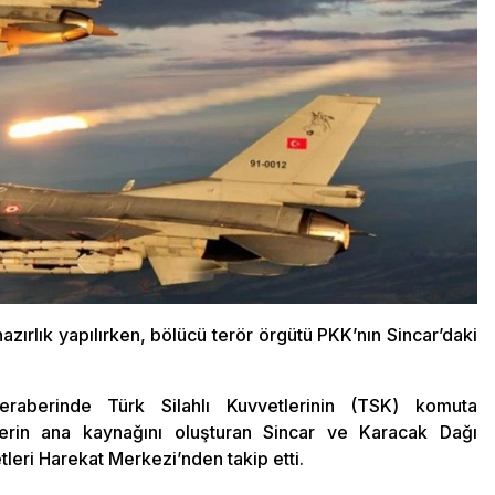
azırlık yapılırken, bölücü terör örgütü PKK’nın Sincar’daki
raberinde Türk Silahlı Kuvvetlerinin (TSK) komuta
tlerin ana kaynağını oluşturan Sincar ve Karacak Dağı
leri Harekat Merkezi’nden takip etti.