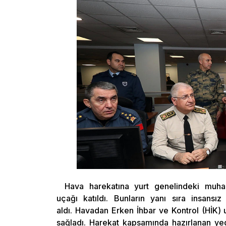
Hava harekatına yurt genelindeki muhar
uçağı katıldı. Bunların yanı sıra insansı
aldı. Havadan Erken İhbar ve Kontrol (HİK)
sağladı. Harekat kapsamında hazırlanan yed