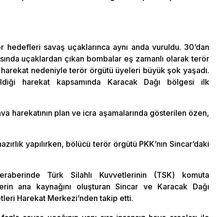
r hedefleri savaş uçaklarınca aynı anda vuruldu. 30’dan
ırasında uçaklardan çıkan bombalar eş zamanlı olarak terör
n harekat nedeniyle terör örgütü üyeleri büyük şok yaşadı.
rildiği harekat kapsamında Karacak Dağı bölgesi ilk
ava harekatının plan ve icra aşamalarında gösterilen özen,
azırlık yapılırken, bölücü terör örgütü PKK’nın Sincar’daki
raberinde Türk Silahlı Kuvvetlerinin (TSK) komuta
tlerin ana kaynağını oluşturan Sincar ve Karacak Dağı
leri Harekat Merkezi’nden takip etti.