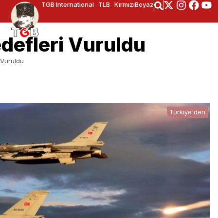
TGB International
TLB
KırmızıBeyaz
defleri Vuruldu
 Vuruldu
Türkiye'den