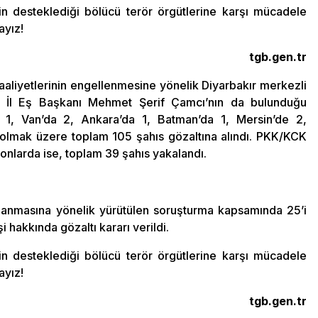
n desteklediği bölücü terör örgütlerine karşı mücadele
ayız!
tgb.gen.tr
aliyetlerinin engellenmesine yönelik Diyarbakır merkezli
 İl Eş Başkanı Mehmet Şerif Çamcı’nın da bulunduğu
de 1, Van’da 2, Ankara’da 1, Batman’da 1, Mersin’de 2,
’te 1 olmak üzere toplam 105 şahıs gözaltına alındı. PKK/KCK
onlarda ise, toplam 39 şahıs yakalandı.
lanmasına yönelik yürütülen soruşturma kapsamında 25’i
hakkında gözaltı kararı verildi.
n desteklediği bölücü terör örgütlerine karşı mücadele
ayız!
tgb.gen.tr