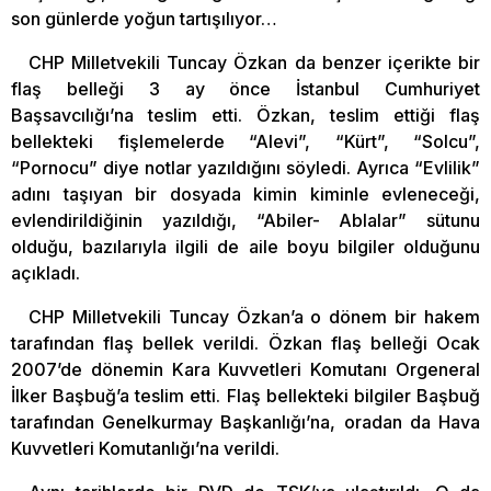
son günlerde yoğun tartışılıyor…
CHP Milletvekili Tuncay Özkan da benzer içerikte bir
flaş belleği 3 ay önce İstanbul Cumhuriyet
Başsavcılığı’na teslim etti. Özkan, teslim ettiği flaş
bellekteki fişlemelerde “Alevi”, “Kürt”, “Solcu”,
“Pornocu” diye notlar yazıldığını söyledi. Ayrıca “Evlilik”
adını taşıyan bir dosyada kimin kiminle evleneceği,
evlendirildiğinin yazıldığı, “Abiler- Ablalar” sütunu
olduğu, bazılarıyla ilgili de aile boyu bilgiler olduğunu
açıkladı.
CHP Milletvekili Tuncay Özkan’a o dönem bir hakem
tarafından flaş bellek verildi. Özkan flaş belleği Ocak
2007’de dönemin Kara Kuvvetleri Komutanı Orgeneral
İlker Başbuğ’a teslim etti. Flaş bellekteki bilgiler Başbuğ
tarafından Genelkurmay Başkanlığı’na, oradan da Hava
Kuvvetleri Komutanlığı’na verildi.