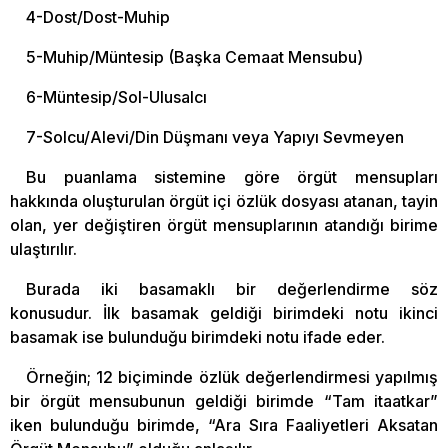
4-Dost/Dost-Muhip
5-Muhip/Müntesip (Başka Cemaat Mensubu)
6-Müntesip/Sol-Ulusalcı
7-Solcu/Alevi/Din Düşmanı veya Yapıyı Sevmeyen
Bu puanlama sistemine göre örgüt mensupları
hakkında oluşturulan örgüt içi özlük dosyası atanan, tayin
olan, yer değiştiren örgüt mensuplarının atandığı birime
ulaştırılır.
Burada iki basamaklı bir değerlendirme söz
konusudur. İlk basamak geldiği birimdeki notu ikinci
basamak ise bulunduğu birimdeki notu ifade eder.
Örneğin; 12 biçiminde özlük değerlendirmesi yapılmış
bir örgüt mensubunun geldiği birimde “Tam itaatkar”
iken bulunduğu birimde, “Ara Sıra Faaliyetleri Aksatan