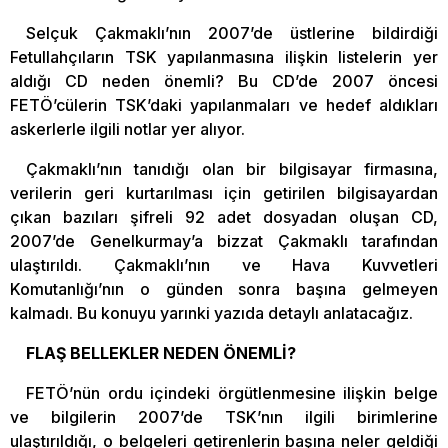
Selçuk Çakmaklı’nın 2007’de üstlerine bildirdiği
Fetullahçıların TSK yapılanmasına ilişkin listelerin yer
aldığı CD neden önemli? Bu CD’de 2007 öncesi
FETÖ’cülerin TSK’daki yapılanmaları ve hedef aldıkları
askerlerle ilgili notlar yer alıyor.
Çakmaklı’nın tanıdığı olan bir bilgisayar firmasına,
verilerin geri kurtarılması için getirilen bilgisayardan
çıkan bazıları şifreli 92 adet dosyadan oluşan CD,
2007’de Genelkurmay’a bizzat Çakmaklı tarafından
ulaştırıldı. Çakmaklı’nın ve Hava Kuvvetleri
Komutanlığı’nın o günden sonra başına gelmeyen
kalmadı. Bu konuyu yarınki yazıda detaylı anlatacağız.
FLAŞ BELLEKLER NEDEN ÖNEMLİ?
FETÖ’nün ordu içindeki örgütlenmesine ilişkin belge
ve bilgilerin 2007’de TSK’nın ilgili birimlerine
ulaştırıldığı, o belgeleri getirenlerin başına neler geldiği