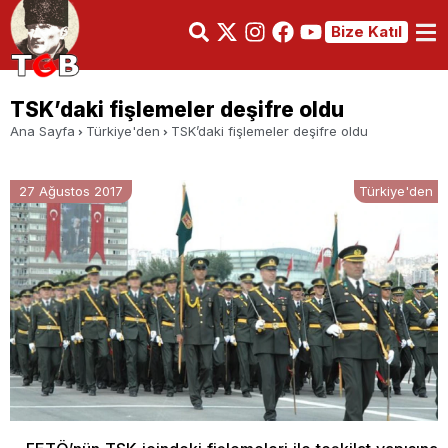
Bize Katıl
TSK’daki fişlemeler deşifre oldu
Ana Sayfa
Türkiye'den
TSK’daki fişlemeler deşifre oldu
27 Ağustos 2017
Türkiye'den