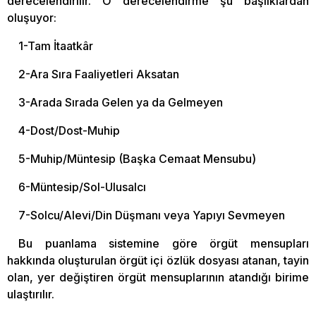
derecelendirilir. O derecelendirme şu başlıklardan
oluşuyor:
1-Tam İtaatkâr
2-Ara Sıra Faaliyetleri Aksatan
3-Arada Sırada Gelen ya da Gelmeyen
4-Dost/Dost-Muhip
5-Muhip/Müntesip (Başka Cemaat Mensubu)
6-Müntesip/Sol-Ulusalcı
7-Solcu/Alevi/Din Düşmanı veya Yapıyı Sevmeyen
Bu puanlama sistemine göre örgüt mensupları
hakkında oluşturulan örgüt içi özlük dosyası atanan, tayin
olan, yer değiştiren örgüt mensuplarının atandığı birime
ulaştırılır.