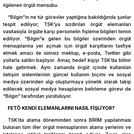
ilgilenen örgüt mensubu.
“Bilgin”in ne tür görevler yaptığına bakıldığında şunlar
tespit ediliyor; TSK’ya sızdırılan örgüt elemanları
vasıtasıyla örgüte karşı personelin fişleme bilgileri temin
ediliyor. “Bilgin”e gelen bu bilgiler üzerinden örgüt
mensuplarına yer açmak için örgüt karşıtlarını tasfiye
etmek amacı ile isimsiz mektup, e-posta, Twitter gibi
yollarla saldırı başlıyor. Amaç hedef kişiyi TSK’da bilinir
hale getirmek. Aynı zamanda örgüt içinde kullanılan
iletişim sistemlerinin güncel kullanım biçimi ve sosyal
medya üzerinden algı oluşturmaya yönelik olarak takip
edilecek sosyal medya hesaplarını belirleme görevi de
“Bilgin” tarafından yürütülüyor.
FETÖ KENDİ ELEMANLARINI NASIL FİŞLİYOR?
TSK’da atama döneminden sonra BİRİM yapılanması
bulunan tüm iller örgüt mensuplarının atama yerlerini ve