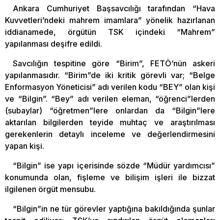
Ankara Cumhuriyet Başsavcılığı tarafından “Hava
Kuvvetleri’ndeki mahrem imamlara” yönelik hazırlanan
iddianamede, örgütün TSK içindeki “Mahrem”
yapılanması deşifre edildi.
Savcılığın tespitine göre “Birim”, FETÖ’nün askeri
yapılanmasıdır. “Birim”de iki kritik görevli var; “Belge
Enformasyon Yöneticisi” adı verilen kodu “BEY” olan kişi
ve “Bilgin”. “Bey” adı verilen eleman, “öğrenci”lerden
(subaylar) “öğretmen”lere onlardan da “Bilgin”lere
aktarılan bilgilerden teyide muhtaç ve araştırılması
gerekenlerin detaylı inceleme ve değerlendirmesini
yapan kişi.
“Bilgin” ise yapı içerisinde sözde “Müdür yardımcısı”
konumunda olan, fişleme ve bilişim işleri ile bizzat
ilgilenen örgüt mensubu.
“Bilgin”in ne tür görevler yaptığına bakıldığında şunlar