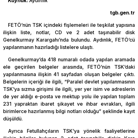
Kaynak:
Aydınlık
tgb.gen.tr
FETÖ’nün TSK içindeki fişlemeleri ile teşkilat yapısına
ilişkin liste, notlar, CD ve 2 adet taşınabilir disk
Genelkurmay Karargahı’nda bulundu. Aydınlık, FETÖ’cü
yapılanmanın hazırladığı listelere ulaştı.
Genelkurmay’da 418 numaralı odada yapılan aramada
ele geçirilen belgeler arasında, FETÖ’nün TSK’daki
yapılanmasına ilişkin 41 sayfadan oluşan belgeler çıktı.
Belgelerin içeriği ile ilgili, “Paralel devlet yapılanmasının
TSK’ya sızma girişimi ile ilgili, yer yer isim ve adreslerin
de yer aldığı e-posta ve mektup yolu ile yapılan toplam
231 yapraktan ibaret şikayet ve ihbar evrakları, ilgili
birimlerce hazırlanmış bilgi notları olduğu” şeklinde kayıt
düşüldü.
Ayrıca Fetullahçıların TSK’ya yönelik faaliyetlerine