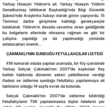
Yarbay Hüseyin Yıldırım’a ait. Yarbay Hüseyin Yıldırım
Genelkurmay İstihbarat Başkanlığı’nda Bilgi Güvenlik
Şubesi’nde Araştırma Subayı olarak görev yapıyordu. 15
Temmuz darbe girişimine katıldığı gerekçesiyle
tutuklandı. Yıldırım’ın davada savunma sırası geldiğinde
bu belgelerin ellerinde olmasına rağmen ne gibi bir
çalışma yapıldığı ya da yapılmadığı yönünde
anlatacakları önemli…
ÇAKMAKLI’NIN SUNDUĞU FETULLAHÇILAR LİSTESİ
418 numaralı odada yapılan aramada, bir föy içerisinde
Yarbay Selçuk Çakmaklı’nın 2007’de kaybolan flaş
bellek hakkında dönemin askeri yetkililerine verdiği
ifadesi ve üstlerine sunduğu Fetullahçı yapılanmaya ait
tabloların olduğu 14 sayfa evrak da bulundu.
Selçuk Çakmaklı’nın 2007’de üstlerine bildirdiği
Fetullahçıların TSK yapılanmasına ilişkin listelerin yer