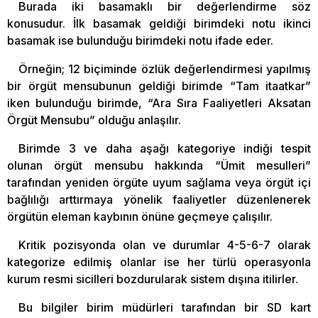
Burada iki basamaklı bir değerlendirme söz
konusudur. İlk basamak geldiği birimdeki notu ikinci
basamak ise bulunduğu birimdeki notu ifade eder.
Örneğin; 12 biçiminde özlük değerlendirmesi yapılmış
bir örgüt mensubunun geldiği birimde “Tam itaatkar”
iken bulunduğu birimde, “Ara Sıra Faaliyetleri Aksatan
Örgüt Mensubu” olduğu anlaşılır.
Birimde 3 ve daha aşağı kategoriye indiği tespit
olunan örgüt mensubu hakkında “Ümit mesulleri”
tarafından yeniden örgüte uyum sağlama veya örgüt içi
bağlılığı arttırmaya yönelik faaliyetler düzenlenerek
örgütün eleman kaybının önüne geçmeye çalışılır.
Kritik pozisyonda olan ve durumlar 4-5-6-7 olarak
kategorize edilmiş olanlar ise her türlü operasyonla
kurum resmi sicilleri bozdurularak sistem dışına itilirler.
Bu bilgiler birim müdürleri tarafından bir SD kart