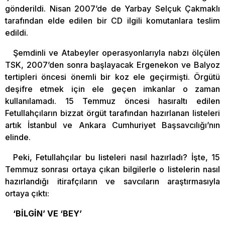
gönderildi. Nisan 2007’de de Yarbay Selçuk Çakmaklı
tarafından elde edilen bir CD ilgili komutanlara teslim
edildi.
Şemdinli ve Atabeyler operasyonlarıyla nabzı ölçülen
TSK, 2007’den sonra başlayacak Ergenekon ve Balyoz
tertipleri öncesi önemli bir koz ele geçirmişti. Örgütü
deşifre etmek için ele geçen imkanlar o zaman
kullanılamadı. 15 Temmuz öncesi hasıraltı edilen
Fetullahçıların bizzat örgüt tarafından hazırlanan listeleri
artık İstanbul ve Ankara Cumhuriyet Başsavcılığı’nın
elinde.
Peki, Fetullahçılar bu listeleri nasıl hazırladı? İşte, 15
Temmuz sonrası ortaya çıkan bilgilerle o listelerin nasıl
hazırlandığı itirafçıların ve savcıların araştırmasıyla
ortaya çıktı:
‘BİLGİN’ VE ‘BEY’