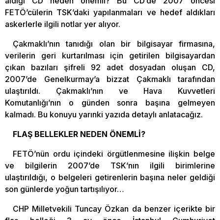
aldığı CD neden önemli? Bu CD’de 2007 öncesi
FETÖ’cülerin TSK’daki yapılanmaları ve hedef aldıkları
askerlerle ilgili notlar yer alıyor.
Çakmaklı’nın tanıdığı olan bir bilgisayar firmasına,
verilerin geri kurtarılması için getirilen bilgisayardan
çıkan bazıları şifreli 92 adet dosyadan oluşan CD,
2007’de Genelkurmay’a bizzat Çakmaklı tarafından
ulaştırıldı. Çakmaklı’nın ve Hava Kuvvetleri
Komutanlığı’nın o günden sonra başına gelmeyen
kalmadı. Bu konuyu yarınki yazıda detaylı anlatacağız.
FLAŞ BELLEKLER NEDEN ÖNEMLİ?
FETÖ’nün ordu içindeki örgütlenmesine ilişkin belge
ve bilgilerin 2007’de TSK’nın ilgili birimlerine
ulaştırıldığı, o belgeleri getirenlerin başına neler geldiği
son günlerde yoğun tartışılıyor…
CHP Milletvekili Tuncay Özkan da benzer içerikte bir