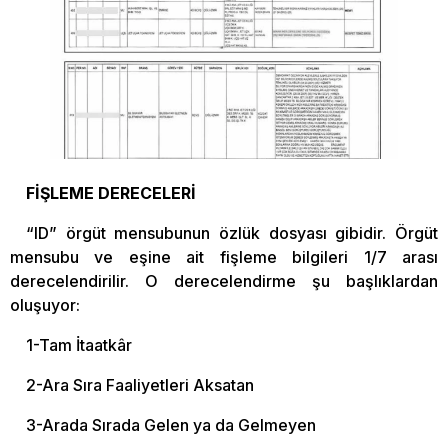
FİŞLEME DERECELERİ
“ID” örgüt mensubunun özlük dosyası gibidir. Örgüt
mensubu ve eşine ait fişleme bilgileri 1/7 arası
derecelendirilir. O derecelendirme şu başlıklardan
oluşuyor:
1-Tam İtaatkâr
2-Ara Sıra Faaliyetleri Aksatan
3-Arada Sırada Gelen ya da Gelmeyen