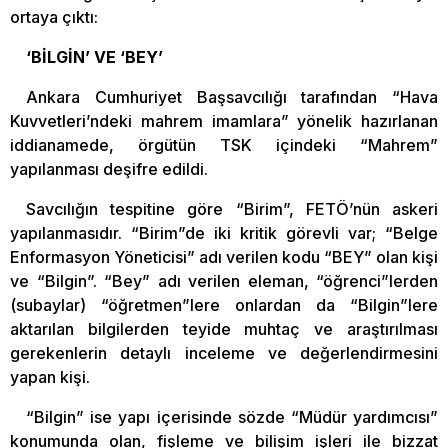
ortaya çıktı:
‘BİLGİN’ VE ‘BEY’
Ankara Cumhuriyet Başsavcılığı tarafından “Hava
Kuvvetleri’ndeki mahrem imamlara” yönelik hazırlanan
iddianamede, örgütün TSK içindeki “Mahrem”
yapılanması deşifre edildi.
Savcılığın tespitine göre “Birim”, FETÖ’nün askeri
yapılanmasıdır. “Birim”de iki kritik görevli var; “Belge
Enformasyon Yöneticisi” adı verilen kodu “BEY” olan kişi
ve “Bilgin”. “Bey” adı verilen eleman, “öğrenci”lerden
(subaylar) “öğretmen”lere onlardan da “Bilgin”lere
aktarılan bilgilerden teyide muhtaç ve araştırılması
gerekenlerin detaylı inceleme ve değerlendirmesini
yapan kişi.
“Bilgin” ise yapı içerisinde sözde “Müdür yardımcısı”
konumunda olan, fişleme ve bilişim işleri ile bizzat