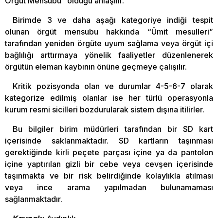
Örgüt Mensubu” olduğu anlaşılır.
Birimde 3 ve daha aşağı kategoriye indiği tespit
olunan örgüt mensubu hakkında “Ümit mesulleri”
tarafından yeniden örgüte uyum sağlama veya örgüt içi
bağlılığı arttırmaya yönelik faaliyetler düzenlenerek
örgütün eleman kaybının önüne geçmeye çalışılır.
Kritik pozisyonda olan ve durumlar 4-5-6-7 olarak
kategorize edilmiş olanlar ise her türlü operasyonla
kurum resmi sicilleri bozdurularak sistem dışına itilirler.
Bu bilgiler birim müdürleri tarafından bir SD kart
içerisinde saklanmaktadır. SD kartların taşınması
gerektiğinde kirli peçete parçası içine ya da pantolon
içine yaptırılan gizli bir cebe veya cevşen içerisinde
taşınmakta ve bir risk belirdiğinde kolaylıkla atılması
veya ince arama yapılmadan bulunamaması
sağlanmaktadır.