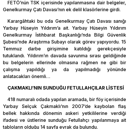
FETÖ’nün TSK içerisinde yapılanmasına dair belgeler,
Genelkurmay Çatı Davası’nın ek delil klasörlerine girdi.
Karargâhtaki bu oda Genelkurmay Çatı Davası sanığı
Yarbay Hüseyin Yıldırım’a ait. Yarbay Hüseyin Yıldırım
Genelkurmay İstihbarat Başkanlığı’nda Bilgi Güvenlik
Şubesi’nde Araştırma Subayı olarak görev yapıyordu. 15
Temmuz darbe girişimine katıldığı gerekçesiyle
tutuklandı. Yıldırım’ın davada savunma sırası geldiğinde
bu belgelerin ellerinde olmasına rağmen ne gibi bir
çalışma yapıldığı ya da yapılmadığı yönünde
anlatacakları önemli…
ÇAKMAKLI’NIN SUNDUĞU FETULLAHÇILAR LİSTESİ
418 numaralı odada yapılan aramada, bir föy içerisinde
Yarbay Selçuk Çakmaklı’nın 2007’de kaybolan flaş
bellek hakkında dönemin askeri yetkililerine verdiği
ifadesi ve üstlerine sunduğu Fetullahçı yapılanmaya ait
tabloların olduğu 14 sayfa evrak da bulundu.