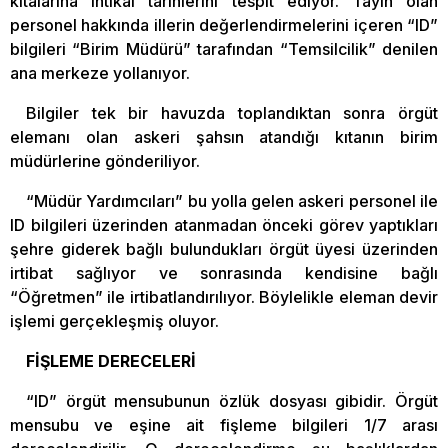
kıtalarına intikal tarihlerini tespit ediyor. Tayin olan
personel hakkında illerin değerlendirmelerini içeren “ID”
bilgileri “Birim Müdürü” tarafından “Temsilcilik” denilen
ana merkeze yollanıyor.
Bilgiler tek bir havuzda toplandıktan sonra örgüt
elemanı olan askeri şahsın atandığı kıtanın birim
müdürlerine gönderiliyor.
“Müdür Yardımcıları” bu yolla gelen askeri personel ile
ID bilgileri üzerinden atanmadan önceki görev yaptıkları
şehre giderek bağlı bulundukları örgüt üyesi üzerinden
irtibat sağlıyor ve sonrasında kendisine bağlı
“Öğretmen” ile irtibatlandırılıyor. Böylelikle eleman devir
işlemi gerçekleşmiş oluyor.
FİŞLEME DERECELERİ
“ID” örgüt mensubunun özlük dosyası gibidir. Örgüt
mensubu ve eşine ait fişleme bilgileri 1/7 arası