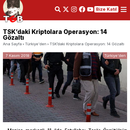
Bize Katıl
TSK’daki Kriptolara Operasyon: 14
Gözaltı
Ana Sayfa
Türkiye'den
TSK’daki Kriptolara Operasyon: 14 Gözaltı
7 Kasım 2018
Türkiye'den