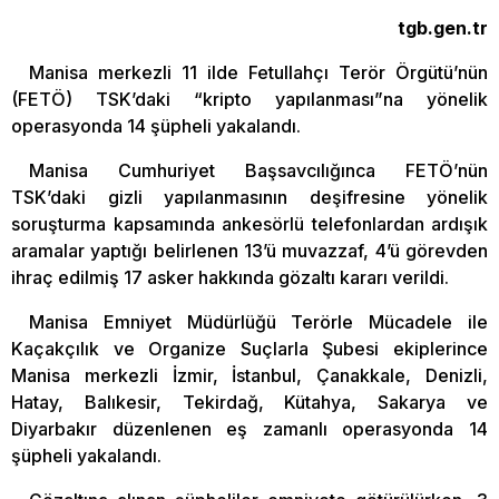
tgb.gen.tr
Manisa merkezli 11 ilde Fetullahçı Terör Örgütü’nün
(FETÖ) TSK’daki “kripto yapılanması”na yönelik
operasyonda 14 şüpheli yakalandı.
Manisa Cumhuriyet Başsavcılığınca FETÖ’nün
TSK’daki gizli yapılanmasının deşifresine yönelik
soruşturma kapsamında ankesörlü telefonlardan ardışık
aramalar yaptığı belirlenen 13’ü muvazzaf, 4’ü görevden
ihraç edilmiş 17 asker hakkında gözaltı kararı verildi.
Manisa Emniyet Müdürlüğü Terörle Mücadele ile
Kaçakçılık ve Organize Suçlarla Şubesi ekiplerince
Manisa merkezli İzmir, İstanbul, Çanakkale, Denizli,
Hatay, Balıkesir, Tekirdağ, Kütahya, Sakarya ve
Diyarbakır düzenlenen eş zamanlı operasyonda 14
şüpheli yakalandı.