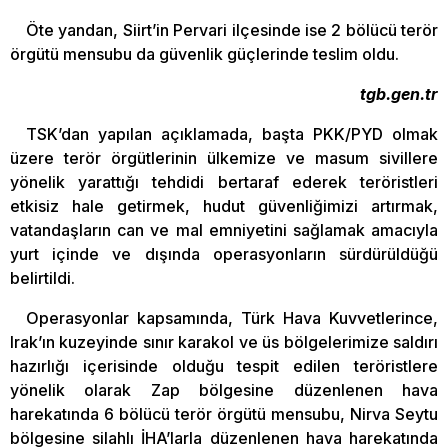
Öte yandan, Siirt’in Pervari ilçesinde ise 2 bölücü terör
örgütü mensubu da güvenlik güçlerinde teslim oldu.
tgb.gen.tr
TSK’dan yapılan açıklamada, başta PKK/PYD olmak
üzere terör örgütlerinin ülkemize ve masum sivillere
yönelik yarattığı tehdidi bertaraf ederek teröristleri
etkisiz hale getirmek, hudut güvenliğimizi artırmak,
vatandaşların can ve mal emniyetini sağlamak amacıyla
yurt içinde ve dışında operasyonların sürdürüldüğü
belirtildi.
Operasyonlar kapsamında, Türk Hava Kuvvetlerince,
Irak’ın kuzeyinde sınır karakol ve üs bölgelerimize saldırı
hazırlığı içerisinde olduğu tespit edilen teröristlere
yönelik olarak Zap bölgesine düzenlenen hava
harekatında 6 bölücü terör örgütü mensubu, Nirva Seytu
bölgesine silahlı İHA’larla düzenlenen hava harekatında