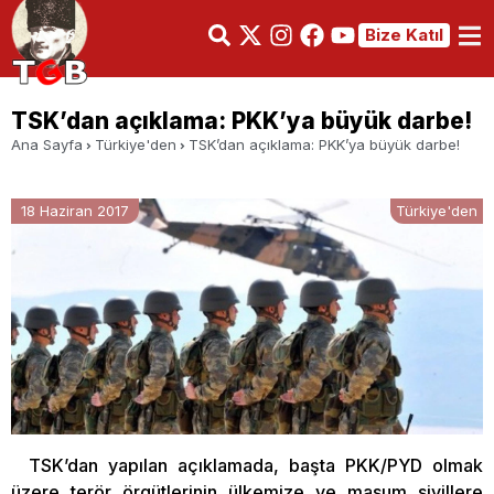
Bize Katıl
TSK’dan açıklama: PKK’ya büyük darbe!
Ana Sayfa
Türkiye'den
TSK’dan açıklama: PKK’ya büyük darbe!
18 Haziran 2017
Türkiye'den
TSK’dan yapılan açıklamada, başta PKK/PYD olmak
üzere terör örgütlerinin ülkemize ve masum sivillere