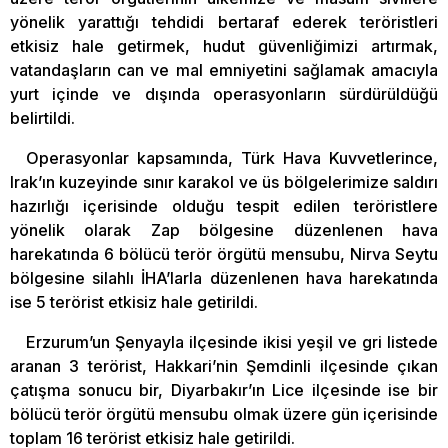
yönelik yarattığı tehdidi bertaraf ederek teröristleri
etkisiz hale getirmek, hudut güvenliğimizi artırmak,
vatandaşların can ve mal emniyetini sağlamak amacıyla
yurt içinde ve dışında operasyonların sürdürüldüğü
belirtildi.
Operasyonlar kapsamında, Türk Hava Kuvvetlerince,
Irak’ın kuzeyinde sınır karakol ve üs bölgelerimize saldırı
hazırlığı içerisinde olduğu tespit edilen teröristlere
yönelik olarak Zap bölgesine düzenlenen hava
harekatında 6 bölücü terör örgütü mensubu, Nirva Seytu
bölgesine silahlı İHA’larla düzenlenen hava harekatında
ise 5 terörist etkisiz hale getirildi.
Erzurum’un Şenyayla ilçesinde ikisi yeşil ve gri listede
aranan 3 terörist, Hakkari’nin Şemdinli ilçesinde çıkan
çatışma sonucu bir, Diyarbakır’ın Lice ilçesinde ise bir
bölücü terör örgütü mensubu olmak üzere gün içerisinde
toplam 16 terörist etkisiz hale getirildi.