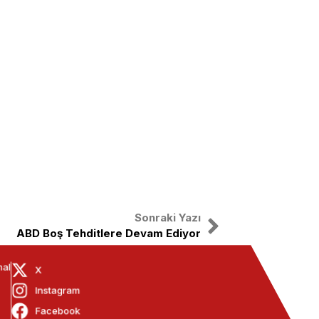
Sonraki Yazı
ABD Boş Tehditlere Devam Ediyor
nal
X
Instagram
Facebook