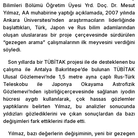
Bilimleri Bölümü Öğretim Üyesi Yrd. Doç. Dr. Mesut
Yılmaz, AA muhabirine yaptığı açıklamada, 2007 yılında
Ankara Üniversitesi’nden araştırmacıların liderliğinde
başlattıkları, Türk, Japon ve Rus bilim adamlarından
oluşan uluslararası bir proje çerçevesinde sürdürülen
“gezegen arama” çalışmalarının ilk meyvesini verdiğini
söyledi.
Son yıllarda bir TÜBİTAK projesi ile de desteklenen bu
çalışma ile Antalya Bakırlıtepe’de bulunan TÜBİTAK
Ulusal Gözlemevi’nde 1,5 metre ayna çaplı Rus-Türk
Teleskobu ile Japonya Okayama Astrofizik
Gözlemevi’nden işbirliğiçerçevesinde sağlanan iyodin
hücresi aygıtı kullanılarak, çok hassas gözlemler
yaptıklarını belirten Yılmaz, bu analizler sonucunda
yıldızları gözlediklerini ve çıkan sonuçlardan da bazı
değişimleri fark ettiklerini ifade etti.
Yılmaz, bazı değerlerin değişiminin, yeni bir gezegen