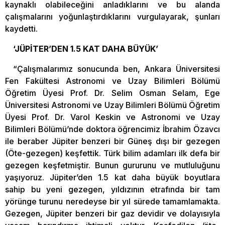
kaynaklı olabileceğini anladıklarını ve bu alanda
çalışmalarını yoğunlaştırdıklarını vurgulayarak, şunları
kaydetti.
‘JÜPİTER’DEN 1.5 KAT DAHA BÜYÜK’
“Çalışmalarımız sonucunda ben, Ankara Üniversitesi
Fen Fakültesi Astronomi ve Uzay Bilimleri Bölümü
Öğretim Üyesi Prof. Dr. Selim Osman Selam, Ege
Üniversitesi Astronomi ve Uzay Bilimleri Bölümü Öğretim
Üyesi Prof. Dr. Varol Keskin ve Astronomi ve Uzay
Bilimleri Bölümü’nde doktora öğrencimiz İbrahim Özavcı
ile beraber Jüpiter benzeri bir Güneş dışı bir gezegen
(Öte-gezegen) keşfettik. Türk bilim adamları ilk defa bir
gezegen keşfetmiştir. Bunun gururunu ve mutluluğunu
yaşıyoruz. Jüpiter’den 1.5 kat daha büyük boyutlara
sahip bu yeni gezegen, yıldızının etrafında bir tam
yörünge turunu neredeyse bir yıl sürede tamamlamakta.
Gezegen, Jüpiter benzeri bir gaz devidir ve dolayısıyla