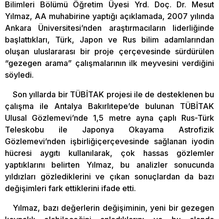
Bilimleri Bölümü Öğretim Üyesi Yrd. Doç. Dr. Mesut
Yılmaz, AA muhabirine yaptığı açıklamada, 2007 yılında
Ankara Üniversitesi’nden araştırmacıların liderliğinde
başlattıkları, Türk, Japon ve Rus bilim adamlarından
oluşan uluslararası bir proje çerçevesinde sürdürülen
“gezegen arama” çalışmalarının ilk meyvesini verdiğini
söyledi.
Son yıllarda bir TÜBİTAK projesi ile de desteklenen bu
çalışma ile Antalya Bakırlıtepe’de bulunan TÜBİTAK
Ulusal Gözlemevi’nde 1,5 metre ayna çaplı Rus-Türk
Teleskobu ile Japonya Okayama Astrofizik
Gözlemevi’nden işbirliğiçerçevesinde sağlanan iyodin
hücresi aygıtı kullanılarak, çok hassas gözlemler
yaptıklarını belirten Yılmaz, bu analizler sonucunda
yıldızları gözlediklerini ve çıkan sonuçlardan da bazı
değişimleri fark ettiklerini ifade etti.
Yılmaz, bazı değerlerin değişiminin, yeni bir gezegen