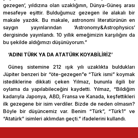
gezegen’, yıldızına olan uzaklığının, Dünya-Güneş arası
mesafeye eşittir. Bulduğumuz gezegen ile alakalı bir
makale yazdık. Bu makale, astronomi literatürünün en
saygın yayınlarından ‘Astronomy&Astrophysics’
dergisinde yayınlandı. 10 yıllık emeğimizin karşılığını da
bu şekilde aldığımızı düşünüyorum.”
‘ADINI TÜRK YA DA ATATÜRK KOYABİLİRİZ’
Güneş sistemine 212 ışık yılı uzaklıkta buldukları
Jüpiter benzeri bir “öte-gezegen”e “Türk ismi” koymak
istediklerine dikkati çeken Yılmaz, bununla ilgili bir
oylama da yapılabileceğini kaydetti. Yılmaz, “Bildiğim
kadarıyla Japonya, ABD, Fransa ve Kanada, keşfettikleri
ilk gezegene bir isim verdiler. Bizde de neden olmasın?
Böyle bir düşüncemiz var. Benim “Türk”, “Türk1” ve
“Atatürk” isimleri aklımdan geçti.” ifadelerini kullandı.