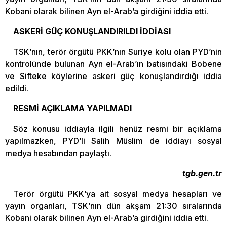
Kobani olarak bilinen Ayn el-Arab’a girdiğini iddia etti.
ASKERİ GÜÇ KONUŞLANDIRILDI İDDİASI
TSK’nın, terör örgütü PKK’nın Suriye kolu olan PYD’nin
kontrolünde bulunan Ayn el-Arab’ın batısındaki Bobene
ve Sifteke köylerine askeri güç konuşlandırdığı iddia
edildi.
RESMİ AÇIKLAMA YAPILMADI
Söz konusu iddiayla ilgili henüz resmi bir açıklama
yapılmazken, PYD’li Salih Müslim de iddiayı sosyal
medya hesabından paylaştı.
tgb.gen.tr
Terör örgütü PKK’ya ait sosyal medya hesapları ve
yayın organları, TSK’nın dün akşam 21:30 sıralarında
Kobani olarak bilinen Ayn el-Arab’a girdiğini iddia etti.