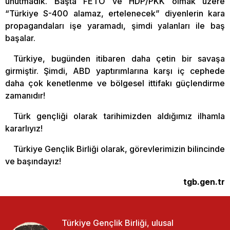
unutmadık. Başta FETÖ ve HDP/PKK olmak üzere
“Türkiye S-400 alamaz, ertelenecek” diyenlerin kara
propagandaları işe yaramadı, şimdi yalanları ile baş
başalar.
Türkiye, bugünden itibaren daha çetin bir savaşa
girmiştir. Şimdi, ABD yaptırımlarına karşı iç cephede
daha çok kenetlenme ve bölgesel ittifakı güçlendirme
zamanıdır!
Türk gençliği olarak tarihimizden aldığımız ilhamla
kararlıyız!
Türkiye Gençlik Birliği olarak, görevlerimizin bilincinde
ve başındayız!
tgb.gen.tr
Türkiye Gençlik Birliği, ulusal