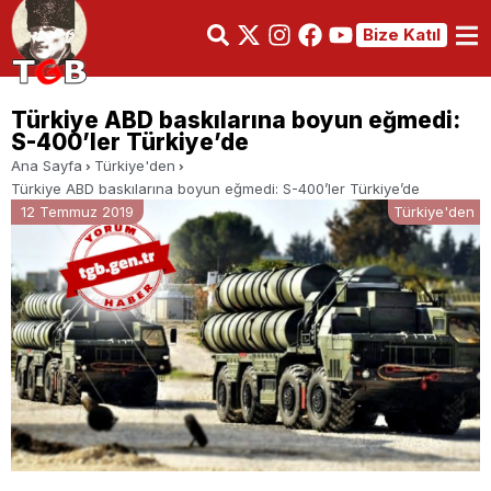
Bize Katıl
Türkiye ABD baskılarına boyun eğmedi:
S-400’ler Türkiye’de
Ana Sayfa
Türkiye'den
Türkiye ABD baskılarına boyun eğmedi: S-400’ler Türkiye’de
12 Temmuz 2019
Türkiye'den