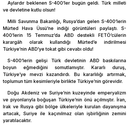
Aylardır beklenen S-400’ler bugün geldi. Türk milleti
ve devletine kutlu olsun!
Milli Savunma Bakanlığı, Rusya’dan gelen S-400’lerin
Mürted Hava Üssü’ne indiği görüntüleri paylaştı. S-
400’lerin 15 Temmuz’da ABD destekli FETÖ’cülerin
karargâh olarak kullandığı Mürted’e indirilmesi
Türkiye’nin ABD’ye tokat gibi cevabı oldu!
S-400’lerin gelişi Türk devletinin ABD baskılarına
boyun eğmediğini somutlamıştır. Kararlı duruş,
Türkiye’ye mevzi kazandırdı. Bu kararlılığı artırmak,
toplumun tüm kesimleriyle birlikte Türkiye’nin görevidir.
Doğu Akdeniz ve Suriye’nin kuzeyinde emperyalizm
ve piyonlarıyla boğuşan Türkiye’nin önü açılmıştır. İran,
Irak ve Rusya gibi bölge ülkeleriyle kurulan dayanışma
artacak, Suriye ile kaçınılmaz olan işbirliğinin zemini
yaratılacaktır.