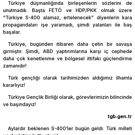
Türkiye düşmanlığında birleşenlerin sözlerini de
unutmadık. Başta FETÖ ve HDP/PKK olmak üzere
“Türkiye S-400 alamaz, ertelenecek” diyenlerin kara
propagandaları işe yaramadı, şimdi yalanları ile baş
başalar.
Türkiye, bugünden itibaren daha çetin bir savaşa
girmiştir. Şimdi, ABD yaptırımlarına karşı iç cephede
daha çok kenetlenme ve bölgesel ittifakı güçlendirme
zamanıdır!
Türk gençliği olarak tarihimizden aldığımız ilhamla
kararlıyız!
Türkiye Gençlik Birliği olarak, görevlerimizin bilincinde
ve başındayız!
tgb.gen.tr
Aylardır beklenen S-400’ler bugün geldi. Türk milleti