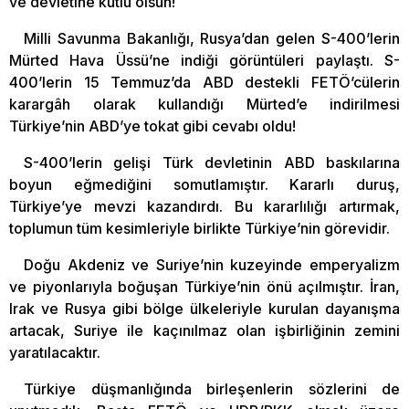
ve devletine kutlu olsun!
Milli Savunma Bakanlığı, Rusya’dan gelen S-400’lerin
Mürted Hava Üssü’ne indiği görüntüleri paylaştı. S-
400’lerin 15 Temmuz’da ABD destekli FETÖ’cülerin
karargâh olarak kullandığı Mürted’e indirilmesi
Türkiye’nin ABD’ye tokat gibi cevabı oldu!
S-400’lerin gelişi Türk devletinin ABD baskılarına
boyun eğmediğini somutlamıştır. Kararlı duruş,
Türkiye’ye mevzi kazandırdı. Bu kararlılığı artırmak,
toplumun tüm kesimleriyle birlikte Türkiye’nin görevidir.
Doğu Akdeniz ve Suriye’nin kuzeyinde emperyalizm
ve piyonlarıyla boğuşan Türkiye’nin önü açılmıştır. İran,
Irak ve Rusya gibi bölge ülkeleriyle kurulan dayanışma
artacak, Suriye ile kaçınılmaz olan işbirliğinin zemini
yaratılacaktır.
Türkiye düşmanlığında birleşenlerin sözlerini de