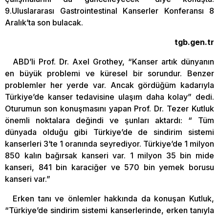
9.Uluslararası Gastrointestinal Kanserler Konferansı 8
Aralık’ta son bulacak.
tgb.gen.tr
ABD’li Prof. Dr. Axel Grothey, “Kanser artık dünyanın
en büyük problemi ve küresel bir sorundur. Benzer
problemler her yerde var. Ancak gördüğüm kadarıyla
Türkiye’de kanser tedavisine ulaşım daha kolay” dedi.
Oturumun son konuşmasını yapan Prof. Dr. Tezer Kutluk
önemli noktalara değindi ve şunları aktardı: “ Tüm
dünyada olduğu gibi Türkiye’de de sindirim sistemi
kanserleri 3’te 1 oranında seyrediyor. Türkiye’de 1 milyon
850 kalın bağırsak kanseri var. 1 milyon 35 bin mide
kanseri, 841 bin karaciğer ve 570 bin yemek borusu
kanseri var.”
Erken tanı ve önlemler hakkında da konuşan Kutluk,
“Türkiye’de sindirim sistemi kanserlerinde, erken tanıyla