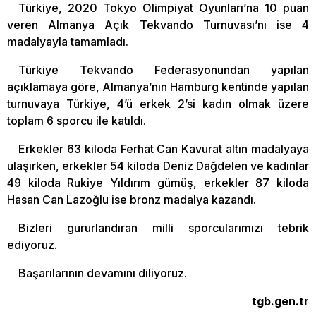
Türkiye, 2020 Tokyo Olimpiyat Oyunları’na 10 puan
veren Almanya Açık Tekvando Turnuvası’nı ise 4
madalyayla tamamladı.
Türkiye Tekvando Federasyonundan yapılan
açıklamaya göre, Almanya’nın Hamburg kentinde yapılan
turnuvaya Türkiye, 4’ü erkek 2’si kadın olmak üzere
toplam 6 sporcu ile katıldı.
Erkekler 63 kiloda Ferhat Can Kavurat altın madalyaya
ulaşırken, erkekler 54 kiloda Deniz Dağdelen ve kadınlar
49 kiloda Rukiye Yıldırım gümüş, erkekler 87 kiloda
Hasan Can Lazoğlu ise bronz madalya kazandı.
Bizleri gururlandıran milli sporcularımızı tebrik
ediyoruz.
Başarılarının devamını diliyoruz.
tgb.gen.tr