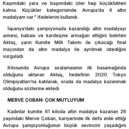
Kaşımdaki yara ve başımdaki izler hep küçüklükten
kalma. Küçükler kategorisinde Avrupa’da 4 altın
madalyam var.” ifadelerini kullandı.
İspanya’daki şampiyonada kazandığı altın madalyayı
annesi, babası ve kardeşine armağan ettiğini belirten
Aktaş, yarın Kumite Milli Takımı ile çıkacağı final
maçından da altın madalya ile ayrılmak istediğini
vurguladı.
Kilosunda Avrupa sıralamasının ilk basamağında
olduğunu aktaran Aktaş, hedefinin 2020 Tokyo
Olimpiyatları’na katılarak, orada da madalya kazanmak
olduğunu sözlerine ekledi.
MERVE ÇOBAN: ÇOK MUTLUYUM
Kadınlar kumite 61 kiloda altın madalya kazanan 26
yaşındaki Merve Çoban, kariyerinde ilk defa elde ettiği
Avrupa şampiyonluğunun büyük sevincini yaşadığını