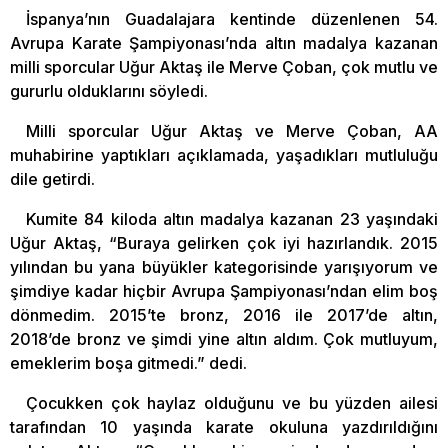
İspanya’nın Guadalajara kentinde düzenlenen 54.
Avrupa Karate Şampiyonası’nda altın madalya kazanan
milli sporcular Uğur Aktaş ile Merve Çoban, çok mutlu ve
gururlu olduklarını söyledi.
Milli sporcular Uğur Aktaş ve Merve Çoban, AA
muhabirine yaptıkları açıklamada, yaşadıkları mutluluğu
dile getirdi.
Kumite 84 kiloda altın madalya kazanan 23 yaşındaki
Uğur Aktaş, “Buraya gelirken çok iyi hazırlandık. 2015
yılından bu yana büyükler kategorisinde yarışıyorum ve
şimdiye kadar hiçbir Avrupa Şampiyonası’ndan elim boş
dönmedim. 2015’te bronz, 2016 ile 2017’de altın,
2018’de bronz ve şimdi yine altın aldım. Çok mutluyum,
emeklerim boşa gitmedi.” dedi.
Çocukken çok haylaz olduğunu ve bu yüzden ailesi
tarafından 10 yaşında karate okuluna yazdırıldığını