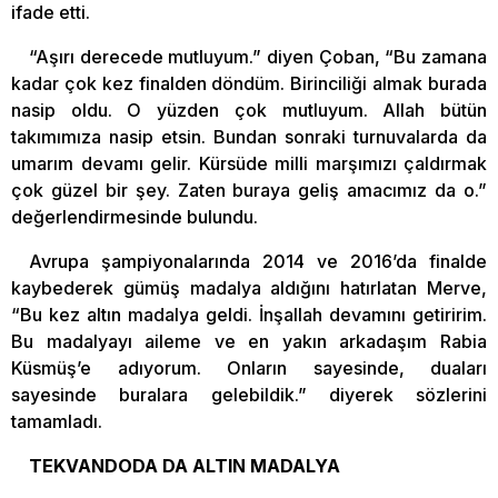
ifade etti.
“Aşırı derecede mutluyum.” diyen Çoban, “Bu zamana
kadar çok kez finalden döndüm. Birinciliği almak burada
nasip oldu. O yüzden çok mutluyum. Allah bütün
takımımıza nasip etsin. Bundan sonraki turnuvalarda da
umarım devamı gelir. Kürsüde milli marşımızı çaldırmak
çok güzel bir şey. Zaten buraya geliş amacımız da o.”
değerlendirmesinde bulundu.
Avrupa şampiyonalarında 2014 ve 2016’da finalde
kaybederek gümüş madalya aldığını hatırlatan Merve,
“Bu kez altın madalya geldi. İnşallah devamını getiririm.
Bu madalyayı aileme ve en yakın arkadaşım Rabia
Küsmüş’e adıyorum. Onların sayesinde, duaları
sayesinde buralara gelebildik.” diyerek sözlerini
tamamladı.
TEKVANDODA DA ALTIN MADALYA