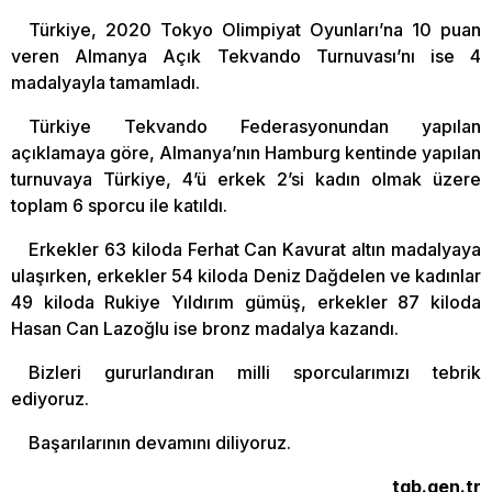
Türkiye, 2020 Tokyo Olimpiyat Oyunları’na 10 puan
veren Almanya Açık Tekvando Turnuvası’nı ise 4
madalyayla tamamladı.
Türkiye Tekvando Federasyonundan yapılan
açıklamaya göre, Almanya’nın Hamburg kentinde yapılan
turnuvaya Türkiye, 4’ü erkek 2’si kadın olmak üzere
toplam 6 sporcu ile katıldı.
Erkekler 63 kiloda Ferhat Can Kavurat altın madalyaya
ulaşırken, erkekler 54 kiloda Deniz Dağdelen ve kadınlar
49 kiloda Rukiye Yıldırım gümüş, erkekler 87 kiloda
Hasan Can Lazoğlu ise bronz madalya kazandı.
Bizleri gururlandıran milli sporcularımızı tebrik
ediyoruz.
Başarılarının devamını diliyoruz.
tgb.gen.tr