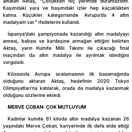
anlatan Aktaş, “Çocukken hiç yerimde duramazdım.
Kaşımdaki yara ve başımdaki izler hep küçüklükten
kalma. Küçükler kategorisinde Avrupa’da 4 altın
madalyam var.” ifadelerini kullandı.
İspanya’daki şampiyonada kazandığı altın madalyayı
annesi, babası ve kardeşine armağan ettiğini belirten
Aktaş, yarın Kumite Milli Takımı ile çıkacağı final
maçından da altın madalya ile ayrılmak istediğini
vurguladı.
Kilosunda Avrupa sıralamasının ilk basamağında
olduğunu aktaran Aktaş, hedefinin 2020 Tokyo
Olimpiyatları’na katılarak, orada da madalya kazanmak
olduğunu sözlerine ekledi.
MERVE ÇOBAN: ÇOK MUTLUYUM
Kadınlar kumite 61 kiloda altın madalya kazanan 26
yaşındaki Merve Çoban, kariyerinde ilk defa elde ettiği