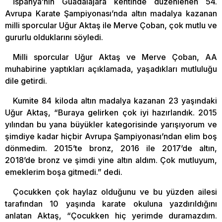
İspanya’nın Guadalajara kentinde düzenlenen 54.
Avrupa Karate Şampiyonası’nda altın madalya kazanan
milli sporcular Uğur Aktaş ile Merve Çoban, çok mutlu ve
gururlu olduklarını söyledi.
Milli sporcular Uğur Aktaş ve Merve Çoban, AA
muhabirine yaptıkları açıklamada, yaşadıkları mutluluğu
dile getirdi.
Kumite 84 kiloda altın madalya kazanan 23 yaşındaki
Uğur Aktaş, “Buraya gelirken çok iyi hazırlandık. 2015
yılından bu yana büyükler kategorisinde yarışıyorum ve
şimdiye kadar hiçbir Avrupa Şampiyonası’ndan elim boş
dönmedim. 2015’te bronz, 2016 ile 2017’de altın,
2018’de bronz ve şimdi yine altın aldım. Çok mutluyum,
emeklerim boşa gitmedi.” dedi.
Çocukken çok haylaz olduğunu ve bu yüzden ailesi
tarafından 10 yaşında karate okuluna yazdırıldığını
anlatan Aktaş, “Çocukken hiç yerimde duramazdım.