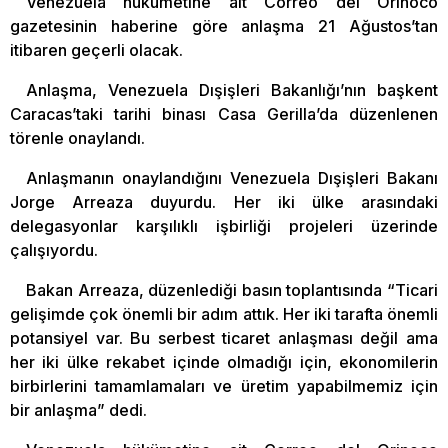
Venezuela hükümetine ait Correo del Orinoco
gazetesinin haberine göre anlaşma 21 Ağustos’tan
itibaren geçerli olacak.
Anlaşma, Venezuela Dışişleri Bakanlığı’nın başkent
Caracas’taki tarihi binası Casa Gerilla’da düzenlenen
törenle onaylandı.
Anlaşmanın onaylandığını Venezuela Dışişleri Bakanı
Jorge Arreaza duyurdu. Her iki ülke arasındaki
delegasyonlar karşılıklı işbirliği projeleri üzerinde
çalışıyordu.
Bakan Arreaza, düzenlediği basın toplantısında “Ticari
gelişimde çok önemli bir adım attık. Her iki tarafta önemli
potansiyel var. Bu serbest ticaret anlaşması değil ama
her iki ülke rekabet içinde olmadığı için, ekonomilerin
birbirlerini tamamlamaları ve üretim yapabilmemiz için
bir anlaşma” dedi.