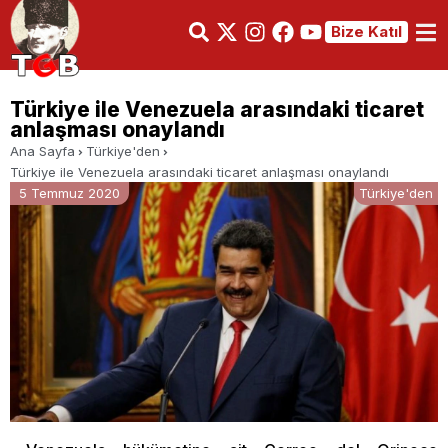
Bize Katıl
Türkiye ile Venezuela arasındaki ticaret
anlaşması onaylandı
Ana Sayfa
Türkiye'den
Türkiye ile Venezuela arasındaki ticaret anlaşması onaylandı
5 Temmuz 2020
Türkiye'den