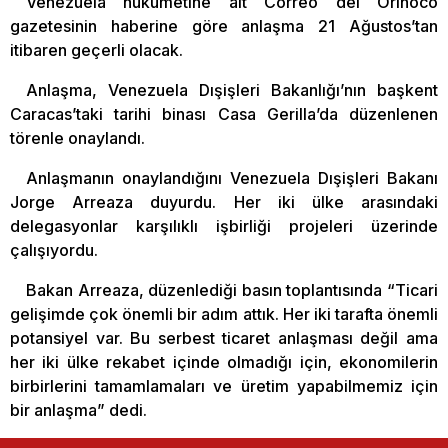
Venezuela hükümetine ait Correo del Orinoco
gazetesinin haberine göre anlaşma 21 Ağustos’tan
itibaren geçerli olacak.
Anlaşma, Venezuela Dışişleri Bakanlığı’nın başkent
Caracas’taki tarihi binası Casa Gerilla’da düzenlenen
törenle onaylandı.
Anlaşmanın onaylandığını Venezuela Dışişleri Bakanı
Jorge Arreaza duyurdu. Her iki ülke arasındaki
delegasyonlar karşılıklı işbirliği projeleri üzerinde
çalışıyordu.
Bakan Arreaza, düzenlediği basın toplantısında “Ticari
gelişimde çok önemli bir adım attık. Her iki tarafta önemli
potansiyel var. Bu serbest ticaret anlaşması değil ama
her iki ülke rekabet içinde olmadığı için, ekonomilerin
birbirlerini tamamlamaları ve üretim yapabilmemiz için
bir anlaşma” dedi.