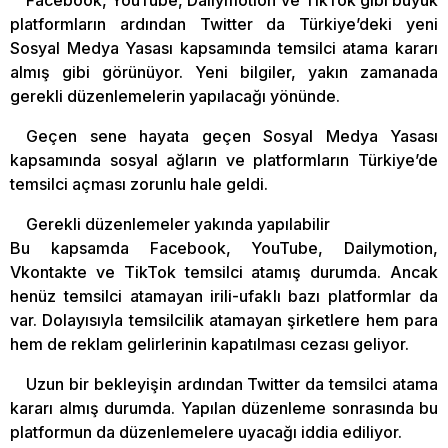
Facebook, YouTube, Dailymotion ve TikTok gibi büyük
platformların ardından Twitter da Türkiye’deki yeni
Sosyal Medya Yasası kapsamında temsilci atama kararı
almış gibi görünüyor. Yeni bilgiler, yakın zamanada
gerekli düzenlemelerin yapılacağı yönünde.
Geçen sene hayata geçen Sosyal Medya Yasası
kapsamında sosyal ağların ve platformların Türkiye’de
temsilci açması zorunlu hale geldi.
Gerekli düzenlemeler yakında yapılabilir
Bu kapsamda Facebook, YouTube, Dailymotion,
Vkontakte ve TikTok temsilci atamış durumda. Ancak
henüz temsilci atamayan irili-ufaklı bazı platformlar da
var. Dolayısıyla temsilcilik atamayan şirketlere hem para
hem de reklam gelirlerinin kapatılması cezası geliyor.
Uzun bir bekleyişin ardından Twitter da temsilci atama
kararı almış durumda. Yapılan düzenleme sonrasında bu
platformun da düzenlemelere uyacağı iddia ediliyor.