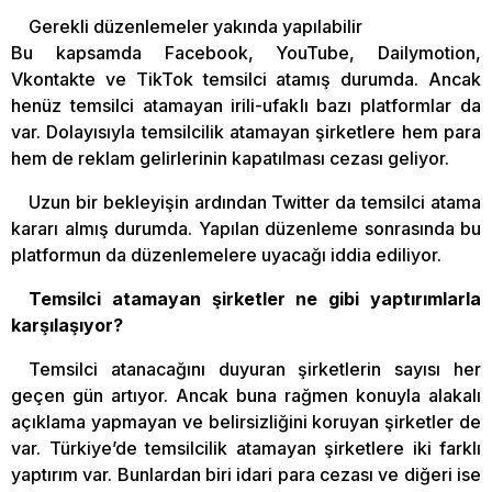
Gerekli düzenlemeler yakında yapılabilir
Bu kapsamda Facebook, YouTube, Dailymotion,
Vkontakte ve TikTok temsilci atamış durumda. Ancak
henüz temsilci atamayan irili-ufaklı bazı platformlar da
var. Dolayısıyla temsilcilik atamayan şirketlere hem para
hem de reklam gelirlerinin kapatılması cezası geliyor.
Uzun bir bekleyişin ardından Twitter da temsilci atama
kararı almış durumda. Yapılan düzenleme sonrasında bu
platformun da düzenlemelere uyacağı iddia ediliyor.
Temsilci atamayan şirketler ne gibi yaptırımlarla
karşılaşıyor?
Temsilci atanacağını duyuran şirketlerin sayısı her
geçen gün artıyor. Ancak buna rağmen konuyla alakalı
açıklama yapmayan ve belirsizliğini koruyan şirketler de
var. Türkiye’de temsilcilik atamayan şirketlere iki farklı
yaptırım var. Bunlardan biri idari para cezası ve diğeri ise