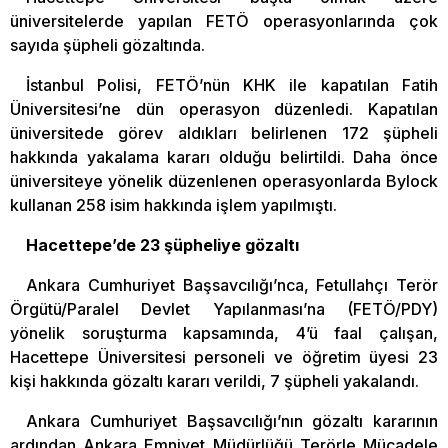
üniversitelerde yapılan FETÖ operasyonlarında çok
sayıda şüpheli gözaltında.
İstanbul Polisi, FETÖ’nün KHK ile kapatılan Fatih
Üniversitesi’ne dün operasyon düzenledi. Kapatılan
üniversitede görev aldıkları belirlenen 172 şüpheli
hakkında yakalama kararı olduğu belirtildi. Daha önce
üniversiteye yönelik düzenlenen operasyonlarda Bylock
kullanan 258 isim hakkında işlem yapılmıştı.
Hacettepe’de 23 şüpheliye gözaltı
Ankara Cumhuriyet Başsavcılığı’nca, Fetullahçı Terör
Örgütü/Paralel Devlet Yapılanması’na (FETÖ/PDY)
yönelik soruşturma kapsamında, 4’ü faal çalışan,
Hacettepe Üniversitesi personeli ve öğretim üyesi 23
kişi hakkında gözaltı kararı verildi, 7 şüpheli yakalandı.
Ankara Cumhuriyet Başsavcılığı’nın gözaltı kararının
ardından Ankara Emniyet Müdürlüğü Terörle Mücadele