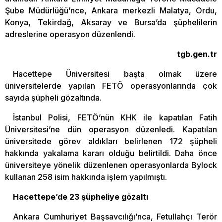
Şube Müdürlüğü’nce, Ankara merkezli Malatya, Ordu,
Konya, Tekirdağ, Aksaray ve Bursa’da şüphelilerin
adreslerine operasyon düzenlendi.
tgb.gen.tr
Hacettepe Üniversitesi başta olmak üzere
üniversitelerde yapılan FETÖ operasyonlarında çok
sayıda şüpheli gözaltında.
İstanbul Polisi, FETÖ’nün KHK ile kapatılan Fatih
Üniversitesi’ne dün operasyon düzenledi. Kapatılan
üniversitede görev aldıkları belirlenen 172 şüpheli
hakkında yakalama kararı olduğu belirtildi. Daha önce
üniversiteye yönelik düzenlenen operasyonlarda Bylock
kullanan 258 isim hakkında işlem yapılmıştı.
Hacettepe’de 23 şüpheliye gözaltı
Ankara Cumhuriyet Başsavcılığı’nca, Fetullahçı Terör