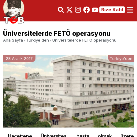
Bize Katıl
Üniversitelerde FETÖ operasyonu
Ana Sayfa
Türkiye'den
Üniversitelerde FETÖ operasyonu
28 Aralık 2017
Türkiye'den
Hacettepe Üniversitesi başta olmak üzere