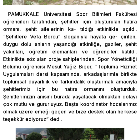
PAMUKKALE Üniversitesi Spor Bilimleri Fakültesi
öğrencileri tarafından, şehitler için oluşturulan hatıra
ormanı, şehit ailelerinin ka- tıldığı etkinlikle açıldı.
“Şehitlere Vefa Borcu” sloganıyla hayata ge- çirilen,
duygu dolu anların yaşandığı etkinliğe, gaziler, şehit
yakınları, öğretim elemanları ve öğrenciler katıldı.
Etkinlikte söz alan proje sahiplerinden, Spor Yöneticiliği
Bölümü öğrencisi Mesut Yağız Biçer, “Topluma Hizmet
Uygulamaları dersi kapsamında, arkadaşlarımla birlikte
toplumsal duyarlılık ve farkındalık oluşturmak amacıyla
şehitlerimiz için bu hatıra ormanını oluşturduk.
Şehitlerimizin anısını burada yaşatacak olmaktan dolayı
çok mutlu ve gururluyuz. Başta koordinatör hocalarımız
olmak üzere emeği geçen ve bize destek olan herkese
teşekkür ediyoruz” dedi.