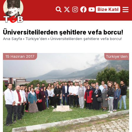
Bize Katıl
Üniversitelilerden şehitlere vefa borcu!
Ana Sayfa
Türkiye'den
Üniversitelilerden şehitlere vefa borcu!
15 Haziran 2017
Türkiye'den