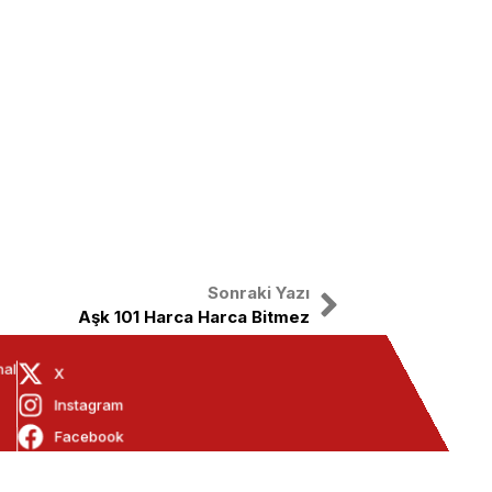
Sonraki Yazı
Aşk 101 Harca Harca Bitmez
nal
X
Instagram
Facebook
Youtube