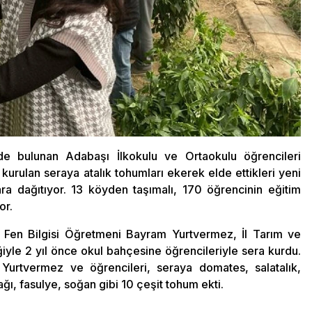
 bulunan Adabaşı İlkokulu ve Ortaokulu öğrencileri
urulan seraya atalık tohumları ekerek elde ettikleri yeni
ara dağıtıyor. 13 köyden taşımalı, 170 öğrencinin eğitim
or.
 Fen Bilgisi Öğretmeni Bayram Yurtvermez, İl Tarım ve
ğiyle 2 yıl önce okul bahçesine öğrencileriyle sera kurdu.
 Yurtvermez ve öğrencileri, seraya domates, salatalık,
ğı, fasulye, soğan gibi 10 çeşit tohum ekti.