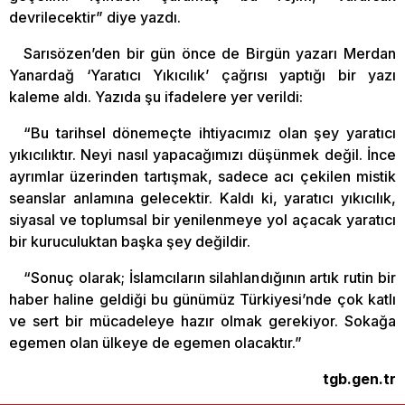
devrilecektir” diye yazdı.
Sarısözen’den bir gün önce de Birgün yazarı Merdan
Yanardağ ‘Yaratıcı Yıkıcılık’ çağrısı yaptığı bir yazı
kaleme aldı. Yazıda şu ifadelere yer verildi:
“Bu tarihsel dönemeçte ihtiyacımız olan şey yaratıcı
yıkıcılıktır. Neyi nasıl yapacağımızı düşünmek değil. İnce
ayrımlar üzerinden tartışmak, sadece acı çekilen mistik
seanslar anlamına gelecektir. Kaldı ki, yaratıcı yıkıcılık,
siyasal ve toplumsal bir yenilenmeye yol açacak yaratıcı
bir kuruculuktan başka şey değildir.
“Sonuç olarak; İslamcıların silahlandığının artık rutin bir
haber haline geldiği bu günümüz Türkiyesi’nde çok katlı
ve sert bir mücadeleye hazır olmak gerekiyor. Sokağa
egemen olan ülkeye de egemen olacaktır.”
tgb.gen.tr