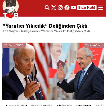
Bize Katıl
“Yaratıcı Yıkıcılık” Deliğinden Çıktı
Ana Sayfa
Türkiye'den
“Yaratıcı Yıkıcılık” Deliğinden Çıktı
15 Eylül 2020
Türkiye'den