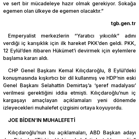
ve sert bir mücadeleye hazır olmak gerekiyor. Sokağa
egemen olan ülkeye de egemen olacaktır.”
tgb.gen.tr
Emperyalist merkezlerin “Yaratıcı yıkıcılık” adını
verdiği iç karışıklık için ilk hareket PKK’den geldi. PKK,
12 Eylül’den itibaren Hükümet’i devirmek için eylemlere
başlama kararı aldı.
CHP Genel Başkanı Kemal Kılıçdaroğlu, 8 Eylül’deki
konuşmasında kışkırtıcı bir dil kullanmış ve HDP’nin eski
Genel Başkanı Selahattin Demirtaş’a ‘şeref madalyası’
verilmesi gerektiğini iddia etmişti. Kılıçdaroğlu’nun iç
kargaşayı amaçlayan açıklamaları yeni dönemde
izleyecekleri muhalefet çizgisini ortaya koyuyordu.
JOE BİDEN’IN MUHALEFETİ
Kılıçdaroğlu’nun bu açıklamaları, ABD Başkan adayı