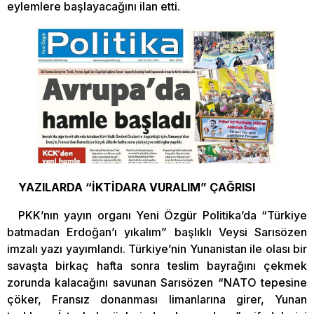
eylemlere başlayacağını ilan etti.
YAZILARDA “İKTİDARA VURALIM” ÇAĞRISI
PKK’nın yayın organı Yeni Özgür Politika’da “Türkiye
batmadan Erdoğan’ı yıkalım” başlıklı Veysi Sarısözen
imzalı yazı yayımlandı. Türkiye’nin Yunanistan ile olası bir
savaşta birkaç hafta sonra teslim bayrağını çekmek
zorunda kalacağını savunan Sarısözen “NATO tepesine
çöker, Fransız donanması limanlarına girer, Yunan