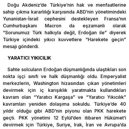
Doğu Akdeniz’de Türkiye’nin hak ve menfaatlerine
sahip çıkma kararlılığı karşısında ABD’nin yönetimindeki
Yunanistan-İsrail cephesini destekleyen Fransa’nın
Cumhurbaşkanı Macron da eşzamanlı olarak
“Sorunumuz Türk halkıyla değil, Erdoğan ile” diyerek
Türkiye içindeki yıkıcı kuvvetlere “Harekete geçin”
mesajı gönderdi.
YARATICI YIKICILIK
Sahte solcuların Erdoğan düşmanlığında ulaştıkları son
nokta işçi sınıfı ve halk düşmanlığı oldu. Emperyalist
merkezlerin, Washington hizasından çıkan yönetimleri
devirmek için iç karışıklık yaratmakta kullandıkları
kavram olan “Yaratıcı Kargaşa” ve “Yaratıcı Yıkıcılık”
kavramları yeniden dolaşıma sokuldu. Türkiye’de 40
yıldır olduğu gibi ABD’nin piyonu olan PKK harekete
geçti. PKK yönetimi 12 Eylül’den itibaren Hükümet’i
devirmek için Türkiye, Suriye, Irak, İran ve Avrupa’da