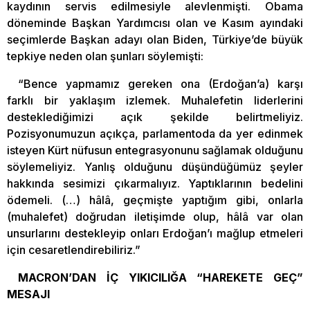
kaydının servis edilmesiyle alevlenmişti. Obama
döneminde Başkan Yardımcısı olan ve Kasım ayındaki
seçimlerde Başkan adayı olan Biden, Türkiye’de büyük
tepkiye neden olan şunları söylemişti:
“Bence yapmamız gereken ona (Erdoğan’a) karşı
farklı bir yaklaşım izlemek. Muhalefetin liderlerini
desteklediğimizi açık şekilde belirtmeliyiz.
Pozisyonumuzun açıkça, parlamentoda da yer edinmek
isteyen Kürt nüfusun entegrasyonunu sağlamak olduğunu
söylemeliyiz. Yanlış olduğunu düşündüğümüz şeyler
hakkında sesimizi çıkarmalıyız. Yaptıklarının bedelini
ödemeli. (…) hâlâ, geçmişte yaptığım gibi, onlarla
(muhalefet) doğrudan iletişimde olup, hâlâ var olan
unsurlarını destekleyip onları Erdoğan’ı mağlup etmeleri
için cesaretlendirebiliriz.”
MACRON’DAN İÇ YIKICILIĞA “HAREKETE GEÇ”
MESAJI