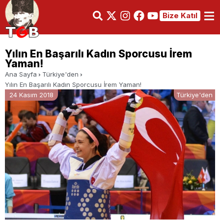
Bize Katıl
Yılın En Başarılı Kadın Sporcusu İrem
Yaman!
Ana Sayfa
Türkiye'den
Yılın En Başarılı Kadın Sporcusu İrem Yaman!
24 Kasım 2018
Türkiye'den