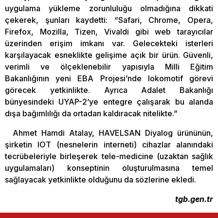
uygulama yükleme zorunluluğu olmadığına dikkati
çekerek, şunları kaydetti: “Safari, Chrome, Opera,
Firefox, Mozilla, Tizen, Vivaldi gibi web tarayıcılar
üzerinden erişim imkanı var. Gelecekteki isterleri
karşılayacak esneklikte gelişime açık bir ürün. Güvenli,
verimli ve ölçeklenebilir yapısıyla Milli Eğitim
Bakanlığının yeni EBA Projesi’nde lokomotif görevi
görecek yetkinlikte. Ayrıca Adalet Bakanlığı
bünyesindeki UYAP-2’ye entegre çalışarak bu alanda
dışa bağımlılığı da ortadan kaldıracak nitelikte.”
Ahmet Hamdi Atalay, HAVELSAN Diyalog ürününün,
şirketin IOT (nesnelerin interneti) cihazlar alanındaki
tecrübeleriyle birleşerek tele-medicine (uzaktan sağlık
uygulamaları) konseptinin oluşturulmasına temel
sağlayacak yetkinlikte olduğunu da sözlerine ekledi.
tgb.gen.tr