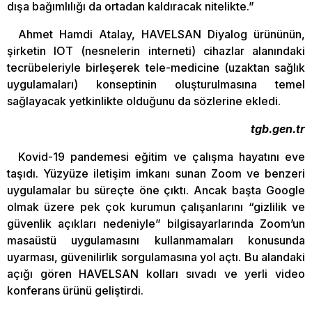
dışa bağımlılığı da ortadan kaldıracak nitelikte.”
Ahmet Hamdi Atalay, HAVELSAN Diyalog ürününün,
şirketin IOT (nesnelerin interneti) cihazlar alanındaki
tecrübeleriyle birleşerek tele-medicine (uzaktan sağlık
uygulamaları) konseptinin oluşturulmasına temel
sağlayacak yetkinlikte olduğunu da sözlerine ekledi.
tgb.gen.tr
Kovid-19 pandemesi eğitim ve çalışma hayatını eve
taşıdı. Yüzyüze iletişim imkanı sunan Zoom ve benzeri
uygulamalar bu süreçte öne çıktı. Ancak başta Google
olmak üzere pek çok kurumun çalışanlarını “gizlilik ve
güvenlik açıkları nedeniyle” bilgisayarlarında Zoom’un
masaüstü uygulamasını kullanmamaları konusunda
uyarması, güvenilirlik sorgulamasına yol açtı. Bu alandaki
açığı gören HAVELSAN kolları sıvadı ve yerli video
konferans ürünü geliştirdi.