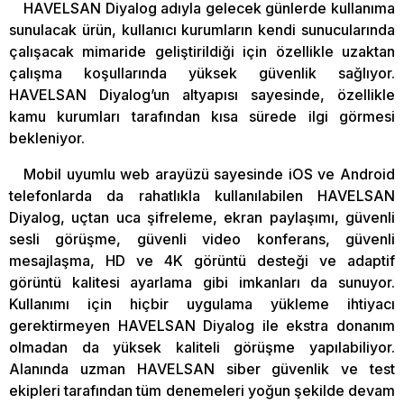
HAVELSAN Diyalog adıyla gelecek günlerde kullanıma
sunulacak ürün, kullanıcı kurumların kendi sunucularında
çalışacak mimaride geliştirildiği için özellikle uzaktan
çalışma koşullarında yüksek güvenlik sağlıyor.
HAVELSAN Diyalog’un altyapısı sayesinde, özellikle
kamu kurumları tarafından kısa sürede ilgi görmesi
bekleniyor.
Mobil uyumlu web arayüzü sayesinde iOS ve Android
telefonlarda da rahatlıkla kullanılabilen HAVELSAN
Diyalog, uçtan uca şifreleme, ekran paylaşımı, güvenli
sesli görüşme, güvenli video konferans, güvenli
mesajlaşma, HD ve 4K görüntü desteği ve adaptif
görüntü kalitesi ayarlama gibi imkanları da sunuyor.
Kullanımı için hiçbir uygulama yükleme ihtiyacı
gerektirmeyen HAVELSAN Diyalog ile ekstra donanım
olmadan da yüksek kaliteli görüşme yapılabiliyor.
Alanında uzman HAVELSAN siber güvenlik ve test
ekipleri tarafından tüm denemeleri yoğun şekilde devam