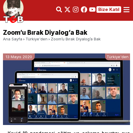
Bize Katıl
Zoom’u Bırak Diyalog’a Bak
Ana Sayfa
Türkiye'den
Zoom’u Bırak Diyalog’a Bak
13 Mayıs 2020
Türkiye'den