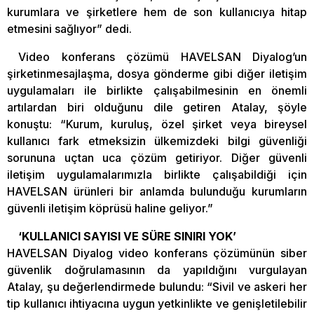
kurumlara ve şirketlere hem de son kullanıcıya hitap
etmesini sağlıyor” dedi.
Video konferans çözümü HAVELSAN Diyalog’un
şirketinmesajlaşma, dosya gönderme gibi diğer iletişim
uygulamaları ile birlikte çalışabilmesinin en önemli
artılardan biri olduğunu dile getiren Atalay, şöyle
konuştu: “Kurum, kuruluş, özel şirket veya bireysel
kullanıcı fark etmeksizin ülkemizdeki bilgi güvenliği
sorununa uçtan uca çözüm getiriyor. Diğer güvenli
iletişim uygulamalarımızla birlikte çalışabildiği için
HAVELSAN ürünleri bir anlamda bulunduğu kurumların
güvenli iletişim köprüsü haline geliyor.”
‘KULLANICI SAYISI VE SÜRE SINIRI YOK’
HAVELSAN Diyalog video konferans çözümünün siber
güvenlik doğrulamasının da yapıldığını vurgulayan
Atalay, şu değerlendirmede bulundu: “Sivil ve askeri her
tip kullanıcı ihtiyacına uygun yetkinlikte ve genişletilebilir