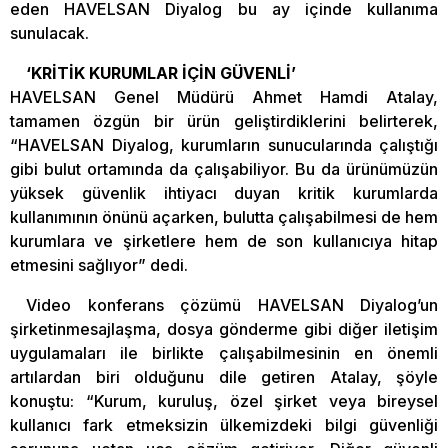
eden HAVELSAN Diyalog bu ay içinde kullanıma
sunulacak.
‘KRİTİK KURUMLAR İÇİN GÜVENLİ’
HAVELSAN Genel Müdürü Ahmet Hamdi Atalay,
tamamen özgün bir ürün geliştirdiklerini belirterek,
“HAVELSAN Diyalog, kurumların sunucularında çalıştığı
gibi bulut ortamında da çalışabiliyor. Bu da ürünümüzün
yüksek güvenlik ihtiyacı duyan kritik kurumlarda
kullanımının önünü açarken, bulutta çalışabilmesi de hem
kurumlara ve şirketlere hem de son kullanıcıya hitap
etmesini sağlıyor” dedi.
Video konferans çözümü HAVELSAN Diyalog’un
şirketinmesajlaşma, dosya gönderme gibi diğer iletişim
uygulamaları ile birlikte çalışabilmesinin en önemli
artılardan biri olduğunu dile getiren Atalay, şöyle
konuştu: “Kurum, kuruluş, özel şirket veya bireysel
kullanıcı fark etmeksizin ülkemizdeki bilgi güvenliği