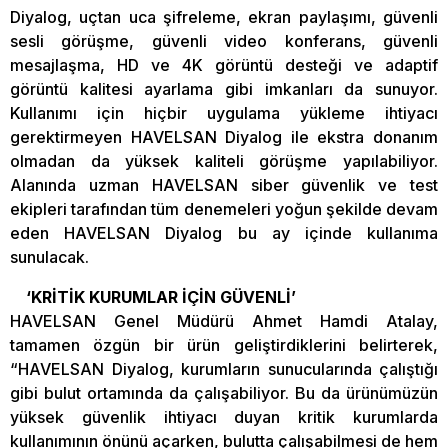
Diyalog, uçtan uca şifreleme, ekran paylaşımı, güvenli
sesli görüşme, güvenli video konferans, güvenli
mesajlaşma, HD ve 4K görüntü desteği ve adaptif
görüntü kalitesi ayarlama gibi imkanları da sunuyor.
Kullanımı için hiçbir uygulama yükleme ihtiyacı
gerektirmeyen HAVELSAN Diyalog ile ekstra donanım
olmadan da yüksek kaliteli görüşme yapılabiliyor.
Alanında uzman HAVELSAN siber güvenlik ve test
ekipleri tarafından tüm denemeleri yoğun şekilde devam
eden HAVELSAN Diyalog bu ay içinde kullanıma
sunulacak.
‘KRİTİK KURUMLAR İÇİN GÜVENLİ’
HAVELSAN Genel Müdürü Ahmet Hamdi Atalay,
tamamen özgün bir ürün geliştirdiklerini belirterek,
“HAVELSAN Diyalog, kurumların sunucularında çalıştığı
gibi bulut ortamında da çalışabiliyor. Bu da ürünümüzün
yüksek güvenlik ihtiyacı duyan kritik kurumlarda
kullanımının önünü açarken, bulutta çalışabilmesi de hem