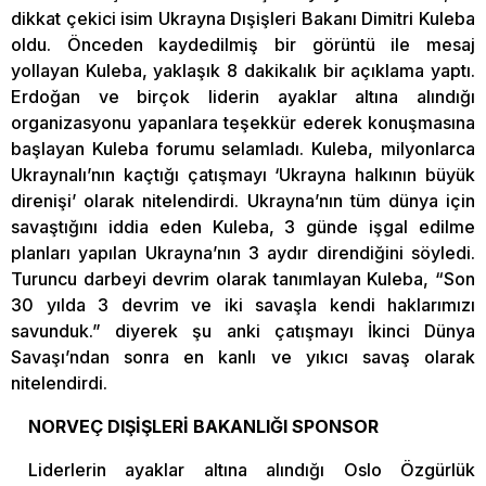
dikkat çekici isim Ukrayna Dışişleri Bakanı Dimitri Kuleba
oldu. Önceden kaydedilmiş bir görüntü ile mesaj
yollayan Kuleba, yaklaşık 8 dakikalık bir açıklama yaptı.
Erdoğan ve birçok liderin ayaklar altına alındığı
organizasyonu yapanlara teşekkür ederek konuşmasına
başlayan Kuleba forumu selamladı. Kuleba, milyonlarca
Ukraynalı’nın kaçtığı çatışmayı ‘Ukrayna halkının büyük
direnişi’ olarak nitelendirdi. Ukrayna’nın tüm dünya için
savaştığını iddia eden Kuleba, 3 günde işgal edilme
planları yapılan Ukrayna’nın 3 aydır direndiğini söyledi.
Turuncu darbeyi devrim olarak tanımlayan Kuleba, “Son
30 yılda 3 devrim ve iki savaşla kendi haklarımızı
savunduk.” diyerek şu anki çatışmayı İkinci Dünya
Savaşı’ndan sonra en kanlı ve yıkıcı savaş olarak
nitelendirdi.
NORVEÇ DIŞİŞLERİ BAKANLIĞI SPONSOR
Liderlerin ayaklar altına alındığı Oslo Özgürlük