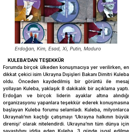
Erdoğan, Kim, Esad, Xi, Putin, Maduro
KULEBA’DAN TEŞEKKÜR
Forumda birçok ülkeden konuşmacıya yer verilirken, en
dikkat çekici isim Ukrayna Dışişleri Bakanı Dimitri Kuleba
oldu. Önceden kaydedilmiş bir görüntü ile mesaj
yollayan Kuleba, yaklaşık 8 dakikalık bir açıklama yaptı.
Erdoğan ve birçok liderin ayaklar altına alındığı
organizasyonu yapanlara teşekkür ederek konuşmasına
başlayan Kuleba forumu selamladı. Kuleba, milyonlarca
Ukraynalı’nın kaçtığı çatışmayı ‘Ukrayna halkının büyük
direnişi’ olarak nitelendirdi. Ukrayna’nın tüm dünya için
savaştığını iddia eden Kuleba, 3 günde işgal edilme