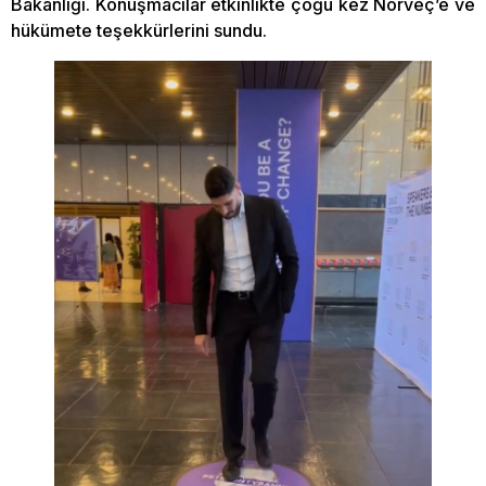
Bakanlığı. Konuşmacılar etkinlikte çoğu kez Norveç’e ve
hükümete teşekkürlerini sundu.