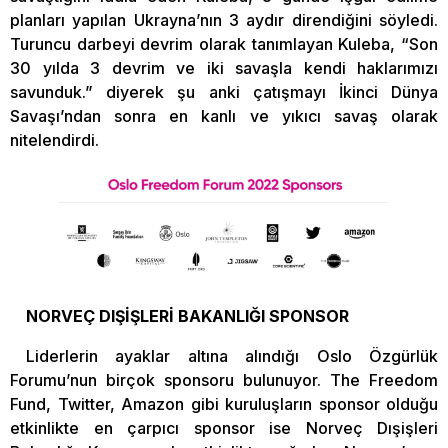
planları yapılan Ukrayna’nın 3 aydır direndiğini söyledi.
Turuncu darbeyi devrim olarak tanımlayan Kuleba, “Son
30 yılda 3 devrim ve iki savaşla kendi haklarımızı
savunduk.” diyerek şu anki çatışmayı İkinci Dünya
Savaşı’ndan sonra en kanlı ve yıkıcı savaş olarak
nitelendirdi.
NORVEÇ DIŞİŞLERİ BAKANLIĞI SPONSOR
Liderlerin ayaklar altına alındığı Oslo Özgürlük
Forumu’nun birçok sponsoru bulunuyor. The Freedom
Fund, Twitter, Amazon gibi kuruluşların sponsor olduğu
etkinlikte en çarpıcı sponsor ise Norveç Dışişleri