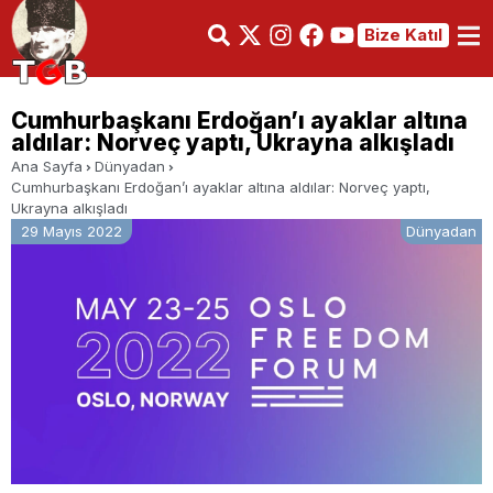
Bize Katıl
Cumhurbaşkanı Erdoğan’ı ayaklar altına
aldılar: Norveç yaptı, Ukrayna alkışladı
Ana Sayfa
Dünyadan
Cumhurbaşkanı Erdoğan’ı ayaklar altına aldılar: Norveç yaptı,
Ukrayna alkışladı
29 Mayıs 2022
Dünyadan