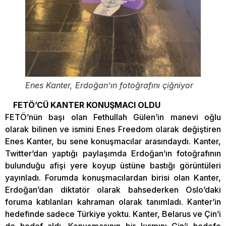
Enes Kanter, Erdoğan’ın fotoğrafını çiğniyor
FETÖ’CÜ KANTER KONUŞMACI OLDU
FETÖ’nün başı olan Fethullah Gülen’in manevi oğlu
olarak bilinen ve ismini Enes Freedom olarak değiştiren
Enes Kanter, bu sene konuşmacılar arasındaydı. Kanter,
Twitter’dan yaptığı paylaşımda Erdoğan’ın fotoğrafının
bulunduğu afişi yere koyup üstüne bastığı görüntüleri
yayınladı. Forumda konuşmacılardan birisi olan Kanter,
Erdoğan’dan diktatör olarak bahsederken Oslo’daki
foruma katılanları kahraman olarak tanımladı. Kanter’in
hedefinde sadece Türkiye yoktu. Kanter, Belarus ve Çin’i