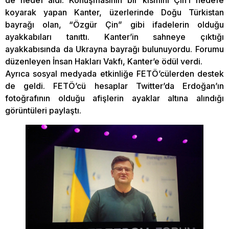
de hedef aldı. Konuşmasının bir kısmını Çin’i hedefe
koyarak yapan Kanter, üzerlerinde Doğu Türkistan
bayrağı olan, “Özgür Çin” gibi ifadelerin olduğu
ayakkabıları tanıttı. Kanter’in sahneye çıktığı
ayakkabısında da Ukrayna bayrağı bulunuyordu. Forumu
düzenleyen İnsan Hakları Vakfı, Kanter’e ödül verdi.
Ayrıca sosyal medyada etkinliğe FETÖ’cülerden destek
de geldi. FETÖ’cü hesaplar Twitter’da Erdoğan’ın
fotoğrafının olduğu afişlerin ayaklar altına alındığı
görüntüleri paylaştı.