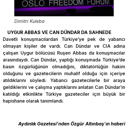
Dimitri Kuleba
UYGUR ABBAS VE CAN DÜNDAR DA SAHNEDE
Davetli konuşmacılardan Türkiye’ye pek de yabancı
olmayan kişiler de vardı. Can Dündar ve CIA adına
çalışan Uygur bölücüsü Ruşen Abbas da konuşmacılar
arasındaydı. Can Dündar, yaptığı konuşmada Türkiye’de
basın özgürlüğünün olmadığını, diktatörlüğün hakim
olduğunu ve gazetecilerin muhalif olduğu için içeriye
atıldıklarını söyledi. Yabancı gazetecilerle bir araya
geldiklerini ve çalışma yaptıklarını anlatan Can Dündar’ın
katıldığı etkinlikte Türkiye gazeteciler için büyük bir
hapishane olarak tanımlandı.
Aydınlık Gazetesi’nden Özgür Altınbaş’ın haberi