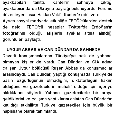
ayakkabıları tanıttı. Kanter’in sahneye çıktığı
ayakkabısında da Ukrayna bayrağı bulunuyordu. Forumu
düzenleyen İnsan Hakları Vakfı, Kanter’e ödül verdi.
Ayrıca sosyal medyada etkinliğe FETÖ’cülerden destek
de geldi. FETÖ’cü hesaplar Twitter’da Erdoğan’ın
fotoğrafının olduğu afişlerin ayaklar altına alındığı
görüntüleri paylaştı.
UYGUR ABBAS VE CAN DÜNDAR DA SAHNEDE
Davetli konuşmacılardan Türkiye’ye pek de yabancı
olmayan kişiler de vardı. Can Dündar ve CIA adına
çalışan Uygur bölücüsü Ruşen Abbas da konuşmacılar
arasındaydı. Can Dündar, yaptığı konuşmada Türkiye’de
basın özgürlüğünün olmadığını, diktatörlüğün hakim
olduğunu ve gazetecilerin muhalif olduğu için içeriye
atıldıklarını söyledi. Yabancı gazetecilerle bir araya
geldiklerini ve çalışma yaptıklarını anlatan Can Dündar’ın
katıldığı etkinlikte Türkiye gazeteciler için büyük bir
hapishane olarak tanımlandı.