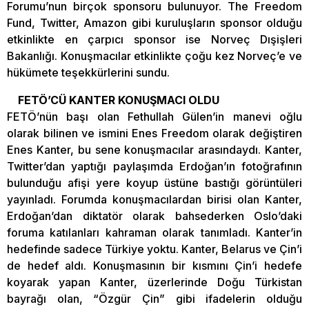
Forumu’nun birçok sponsoru bulunuyor. The Freedom
Fund, Twitter, Amazon gibi kuruluşların sponsor olduğu
etkinlikte en çarpıcı sponsor ise Norveç Dışişleri
Bakanlığı. Konuşmacılar etkinlikte çoğu kez Norveç’e ve
hükümete teşekkürlerini sundu.
FETÖ’CÜ KANTER KONUŞMACI OLDU
FETÖ’nün başı olan Fethullah Gülen’in manevi oğlu
olarak bilinen ve ismini Enes Freedom olarak değiştiren
Enes Kanter, bu sene konuşmacılar arasındaydı. Kanter,
Twitter’dan yaptığı paylaşımda Erdoğan’ın fotoğrafının
bulunduğu afişi yere koyup üstüne bastığı görüntüleri
yayınladı. Forumda konuşmacılardan birisi olan Kanter,
Erdoğan’dan diktatör olarak bahsederken Oslo’daki
foruma katılanları kahraman olarak tanımladı. Kanter’in
hedefinde sadece Türkiye yoktu. Kanter, Belarus ve Çin’i
de hedef aldı. Konuşmasının bir kısmını Çin’i hedefe
koyarak yapan Kanter, üzerlerinde Doğu Türkistan
bayrağı olan, “Özgür Çin” gibi ifadelerin olduğu