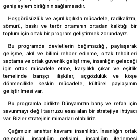
geniş eylem birliğinin sağlamasıdır.
Hoşgörüsüzlük ve aşırılıkçılıkla mücadele, radikalizm,
sömürü, baskı ve terör ortamının ortadan kalktığı bir
toplum için ortak bir program geliştirmek zorundayız.
Bu programda devletlerin bağımsızlığı, paylaşarak
gelişme, akıl ve bilimi rehber edinme, ortak tehditleri
saptama ve ortak güvenlik geliştirme, insanlığın geleceği
için ortak mücadele etme, karşılıklı çıkar ve eşitlik
temelinde barışçıl ilişkiler, açgözlülük ve köşe
dönmecilikle keskin mücadele, kültürel paylaşımın
geliştirilmesi var.
Bu programla birlikte Dünyamızın barış ve refah için
savunmayı değil taarruzu esas alan bir stratejiye ihtiyacı
var. Bizler stratejinin mimarları olabiliriz.
Çağımızın anahtar kavramı insanlıktır. İnsanlığın ortak
geleceği, insanlığın gelişimi, insanlığın ilerlemesi