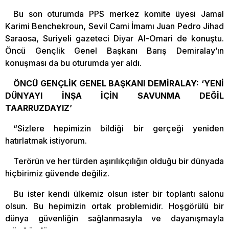
Bu son oturumda PPS merkez komite üyesi Jamal
Karimi Benchekroun, Sevil Cami İmamı Juan Pedro Jihad
Saraosa, Suriyeli gazeteci Diyar Al-Omari de konuştu.
Öncü Gençlik Genel Başkanı Barış Demiralay’ın
konuşması da bu oturumda yer aldı.
ÖNCÜ GENÇLİK GENEL BAŞKANI DEMİRALAY: ‘YENİ
DÜNYAYI İNŞA İÇİN SAVUNMA DEĞİL
TAARRUZDAYIZ’
“Sizlere hepimizin bildiği bir gerçeği yeniden
hatırlatmak istiyorum.
Terörün ve her türden aşırılıkçılığın olduğu bir dünyada
hiçbirimiz güvende değiliz.
Bu ister kendi ülkemiz olsun ister bir toplantı salonu
olsun. Bu hepimizin ortak problemidir. Hoşgörülü bir
dünya güvenliğin sağlanmasıyla ve dayanışmayla