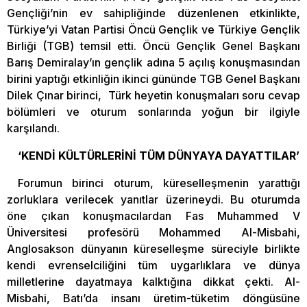
Gençliği’nin ev sahipliğinde düzenlenen etkinlikte,
Türkiye’yi Vatan Partisi Öncü Gençlik ve Türkiye Gençlik
Birliği (TGB) temsil etti. Öncü Gençlik Genel Başkanı
Barış Demiralay’ın gençlik adına 5 açılış konuşmasından
birini yaptığı etkinliğin ikinci gününde TGB Genel Başkanı
Dilek Çınar birinci, Türk heyetin konuşmaları soru cevap
bölümleri ve oturum sonlarında yoğun bir ilgiyle
karşılandı.
‘KENDİ KÜLTÜRLERİNİ TÜM DÜNYAYA DAYATTILAR’
Forumun birinci oturum, küreselleşmenin yarattığı
zorluklara verilecek yanıtlar üzerineydi. Bu oturumda
öne çıkan konuşmacılardan Fas Muhammed V
Üniversitesi profesörü Mohammed Al-Misbahi,
Anglosakson dünyanın küreselleşme süreciyle birlikte
kendi evrenselciliğini tüm uygarlıklara ve dünya
milletlerine dayatmaya kalktığına dikkat çekti. Al-
Misbahi, Batı’da insanı üretim-tüketim döngüsüne