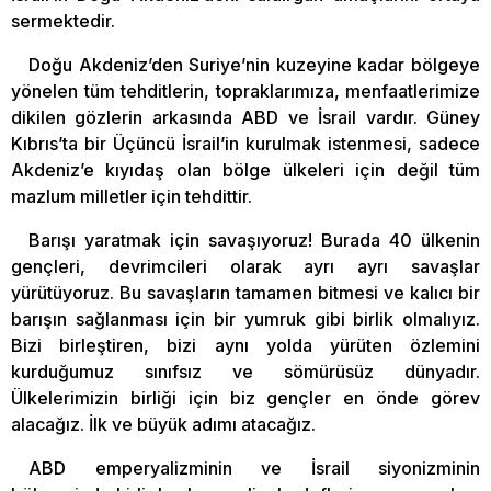
sermektedir.
Doğu Akdeniz’den Suriye’nin kuzeyine kadar bölgeye
yönelen tüm tehditlerin, topraklarımıza, menfaatlerimize
dikilen gözlerin arkasında ABD ve İsrail vardır. Güney
Kıbrıs’ta bir Üçüncü İsrail’in kurulmak istenmesi, sadece
Akdeniz’e kıyıdaş olan bölge ülkeleri için değil tüm
mazlum milletler için tehdittir.
Barışı yaratmak için savaşıyoruz! Burada 40 ülkenin
gençleri, devrimcileri olarak ayrı ayrı savaşlar
yürütüyoruz. Bu savaşların tamamen bitmesi ve kalıcı bir
barışın sağlanması için bir yumruk gibi birlik olmalıyız.
Bizi birleştiren, bizi aynı yolda yürüten özlemini
kurduğumuz sınıfsız ve sömürüsüz dünyadır.
Ülkelerimizin birliği için biz gençler en önde görev
alacağız. İlk ve büyük adımı atacağız.
ABD emperyalizminin ve İsrail siyonizminin