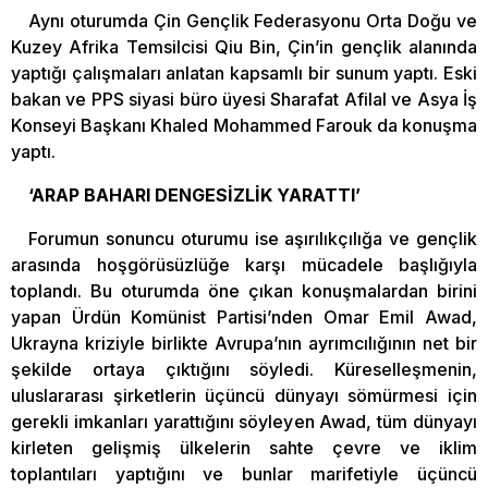
Aynı oturumda Çin Gençlik Federasyonu Orta Doğu ve
Kuzey Afrika Temsilcisi Qiu Bin, Çin’in gençlik alanında
yaptığı çalışmaları anlatan kapsamlı bir sunum yaptı. Eski
bakan ve PPS siyasi büro üyesi Sharafat Afilal ve Asya İş
Konseyi Başkanı Khaled Mohammed Farouk da konuşma
yaptı.
‘ARAP BAHARI DENGESİZLİK YARATTI’
Forumun sonuncu oturumu ise aşırılıkçılığa ve gençlik
arasında hoşgörüsüzlüğe karşı mücadele başlığıyla
toplandı. Bu oturumda öne çıkan konuşmalardan birini
yapan Ürdün Komünist Partisi’nden Omar Emil Awad,
Ukrayna kriziyle birlikte Avrupa’nın ayrımcılığının net bir
şekilde ortaya çıktığını söyledi. Küreselleşmenin,
uluslararası şirketlerin üçüncü dünyayı sömürmesi için
gerekli imkanları yarattığını söyleyen Awad, tüm dünyayı
kirleten gelişmiş ülkelerin sahte çevre ve iklim
toplantıları yaptığını ve bunlar marifetiyle üçüncü