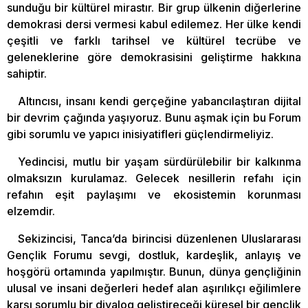
sunduğu bir kültürel mirastır. Bir grup ülkenin diğerlerine
demokrasi dersi vermesi kabul edilemez. Her ülke kendi
çeşitli ve farklı tarihsel ve kültürel tecrübe ve
geleneklerine göre demokrasisini geliştirme hakkına
sahiptir.
Altıncısı, insanı kendi gerçeğine yabancılaştıran dijital
bir devrim çağında yaşıyoruz. Bunu aşmak için bu Forum
gibi sorumlu ve yapıcı inisiyatifleri güçlendirmeliyiz.
Yedincisi, mutlu bir yaşam sürdürülebilir bir kalkınma
olmaksızın kurulamaz. Gelecek nesillerin refahı için
refahın eşit paylaşımı ve ekosistemin korunması
elzemdir.
Sekizincisi, Tanca’da birincisi düzenlenen Uluslararası
Gençlik Forumu sevgi, dostluk, kardeşlik, anlayış ve
hoşgörü ortamında yapılmıştır. Bunun, dünya gençliğinin
ulusal ve insani değerleri hedef alan aşırılıkçı eğilimlere
karşı sorumlu bir diyalog geliştireceği küresel bir gençlik