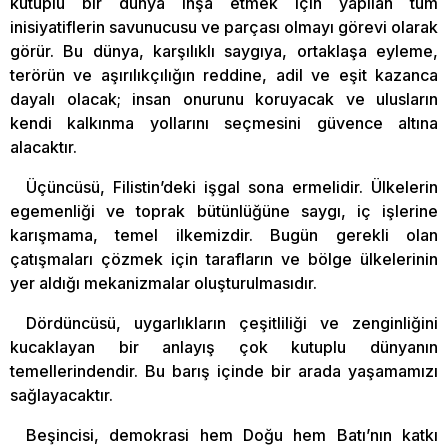
kutuplu bir dünya inşa etmek için yapılan tüm
inisiyatiflerin savunucusu ve parçası olmayı görevi olarak
görür. Bu dünya, karşılıklı saygıya, ortaklaşa eyleme,
terörün ve aşırılıkçılığın reddine, adil ve eşit kazanca
dayalı olacak; insan onurunu koruyacak ve ulusların
kendi kalkınma yollarını seçmesini güvence altına
alacaktır.
Üçüncüsü, Filistin’deki işgal sona ermelidir. Ülkelerin
egemenliği ve toprak bütünlüğüne saygı, iç işlerine
karışmama, temel ilkemizdir. Bugün gerekli olan
çatışmaları çözmek için tarafların ve bölge ülkelerinin
yer aldığı mekanizmalar oluşturulmasıdır.
Dördüncüsü, uygarlıkların çeşitliliği ve zenginliğini
kucaklayan bir anlayış çok kutuplu dünyanın
temellerindendir. Bu barış içinde bir arada yaşamamızı
sağlayacaktır.
Beşincisi, demokrasi hem Doğu hem Batı’nın katkı