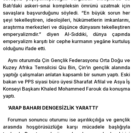
Batı’daki askeri-sınai kompleksin ömrünü uzatmak için
savaşlara başvurduğunu söyledi. “En büyük sorun her
şeyi tekelleştiren, ideolojileri, hükümetlerin imkanlarını,
araştırma merkezleri ve düşünce dünyasını tekelleştiren
emperyalizmdir.” diyen Al-Sıddıki, dünya çapında
emperyalizm karşıtı bir cephe kurmanın yegâne kurtuluş
olduğunu ifade etti.
Aynı oturumda Çin Gençlik Federasyonu Orta Doğu ve
Kuzey Afrika Temsilcisi Qiu Bin, Çin’in gençlik alanında
yaptığı çalışmaları anlatan kapsamlı bir sunum yaptı. Eski
bakan ve PPS siyasi büro üyesi Sharafat Afilal ve Asya İş
Konseyi Başkanı Khaled Mohammed Farouk da konuşma
yaptı.
‘ARAP BAHARI DENGESİZLİK YARATTI’
Forumun sonuncu oturumu ise aşırılıkçılığa ve gençlik
arasında hoşgörüsüzlüğe karşı mücadele başlığıyla