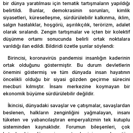
bir dünya yaratılması için tematik tartışmaların yapıldığı
belirtildi. Bunlar, demokrasinin sorunları, kimlik
siyasetleri, küreselleşme, sürdürülebilir kalkınma, iklim,
salgın hastalıklar, hoşgörü, aşırılıkçılık, terörizm, adalet
olarak sıralandı. Zengin tartışmalar ve içten bir kolektif
düşünme ortamı sonucunda belirli ortak noktalara
varıldığı ilan edildi. Bildiridi özetle şunlar söylendi:
Birincisi, koronavirüs pandemisi insanlığın kaderinin
ortak olduğunu göstermiştir. Bu durum devletlerin
önemini göstermiş ve tüm dünyada insan hayatının
öncelikli olduğu bir siyasi gözden geçirme sürecini
mecburi kılmıştır. İnsanı merkezine koymayan bir
ekonomik büyüme sürdürülebilir değildir.
İkincisi, dünyadaki savaşlar ve çatışmalar, savaşlardan
beslenen, halkların zenginliğini yağmalayan, insanı
tüketen ve yabancılaştıran emperyalizmin tek kutuplu
sisteminden kaynaklıdır. Forumun bileşenleri, çok