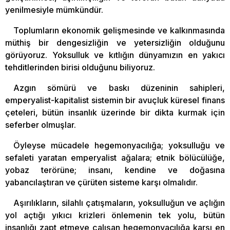
yenilmesiyle mümkündür.
Toplumların ekonomik gelişmesinde ve kalkınmasında
müthiş bir dengesizliğin ve yetersizliğin olduğunu
görüyoruz. Yoksulluk ve kıtlığın dünyamızın en yakıcı
tehditlerinden birisi olduğunu biliyoruz.
Azgın sömürü ve baskı düzeninin sahipleri,
emperyalist-kapitalist sistemin bir avuçluk küresel finans
çeteleri, bütün insanlık üzerinde bir dikta kurmak için
seferber olmuşlar.
Öyleyse mücadele hegemonyacılığa; yoksulluğu ve
sefaleti yaratan emperyalist ağalara; etnik bölücülüğe,
yobaz terörüne; insanı, kendine ve doğasına
yabancılaştıran ve çürüten sisteme karşı olmalıdır.
Aşırılıkların, silahlı çatışmaların, yoksulluğun ve açlığın
yol açtığı yıkıcı krizleri önlemenin tek yolu, bütün
insanlığı zapt etmeye çalışan hegemonyacılığa karşı en