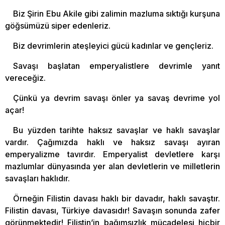
Biz Şirin Ebu Akile gibi zalimin mazluma sıktığı kurşuna
göğsümüzü siper edenleriz.
Biz devrimlerin ateşleyici gücü kadınlar ve gençleriz.
Savaşı başlatan emperyalistlere devrimle yanıt
vereceğiz.
Çünkü ya devrim savaşı önler ya savaş devrime yol
açar!
Bu yüzden tarihte haksız savaşlar ve haklı savaşlar
vardır. Çağımızda haklı ve haksız savaşı ayıran
emperyalizme tavırdır. Emperyalist devletlere karşı
mazlumlar dünyasında yer alan devletlerin ve milletlerin
savaşları haklıdır.
Örneğin Filistin davası haklı bir davadır, haklı savaştır.
Filistin davası, Türkiye davasıdır! Savaşın sonunda zafer
görünmektedir! Filistin’in bağımsızlık mücadelesi hiçbir