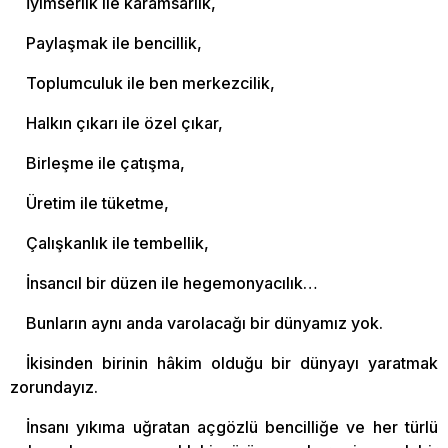
İyimserlik ile karamsarlık,
Paylaşmak ile bencillik,
Toplumculuk ile ben merkezcilik,
Halkın çıkarı ile özel çıkar,
Birleşme ile çatışma,
Üretim ile tüketme,
Çalışkanlık ile tembellik,
İnsancıl bir düzen ile hegemonyacılık…
Bunların aynı anda varolacağı bir dünyamız yok.
İkisinden birinin hâkim olduğu bir dünyayı yaratmak
zorundayız.
İnsanı yıkıma uğratan açgözlü bencilliğe ve her türlü