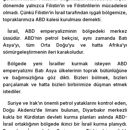
dönemde yalnızca Filistin’in ve Filistinlilerin mücadelesi
olmadı. Çünkü Filistin’in İsrail tarafından işgali bölgemize,
topraklarımıza ABD kalesi kurulması demekti.
İsrail, ABD emperyalizminin bölgedeki merkez
üssüdür. ABD’nin petrol bekçisi, aynı zamanda Batı
Asya’yı, tüm Orta Doğu’yu ve hatta Afrika’yı
sömürgeleştirmenin ileri karakoludur.
Bölgede yeni İsrailler kurmak isteyen ABD
emperyalizmi Batı Asya ülkelerinin toprak bütünlüğüne
ve bağımsızlığına göz dikti. Bizleri bölmek, bizleri
parçalamak ve hatta bizleri birbirimize düşman etmek
istediler.
Suriye ve Irak’ın önemli petrol yataklarını kontrol eden,
Doğu Akdeniz’de limanı bulunan, Diyarbakır merkezli
kukla bir Kürdistan devleti kurma planları aslında ABD-
İsrail ortaklığının bölgede ikinci bir İsrail kurma planıydı.