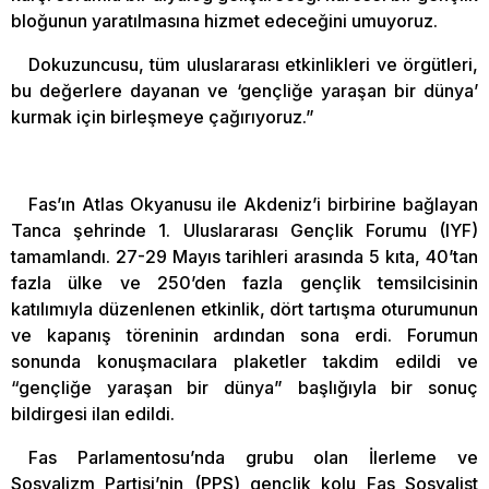
bloğunun yaratılmasına hizmet edeceğini umuyoruz.
Dokuzuncusu, tüm uluslararası etkinlikleri ve örgütleri,
bu değerlere dayanan ve ‘gençliğe yaraşan bir dünya’
kurmak için birleşmeye çağırıyoruz.”
Fas’ın Atlas Okyanusu ile Akdeniz’i birbirine bağlayan
Tanca şehrinde 1. Uluslararası Gençlik Forumu (IYF)
tamamlandı. 27-29 Mayıs tarihleri arasında 5 kıta, 40’tan
fazla ülke ve 250’den fazla gençlik temsilcisinin
katılımıyla düzenlenen etkinlik, dört tartışma oturumunun
ve kapanış töreninin ardından sona erdi. Forumun
sonunda konuşmacılara plaketler takdim edildi ve
“gençliğe yaraşan bir dünya” başlığıyla bir sonuç
bildirgesi ilan edildi.
Fas Parlamentosu’nda grubu olan İlerleme ve
Sosyalizm Partisi’nin (PPS) gençlik kolu Fas Sosyalist