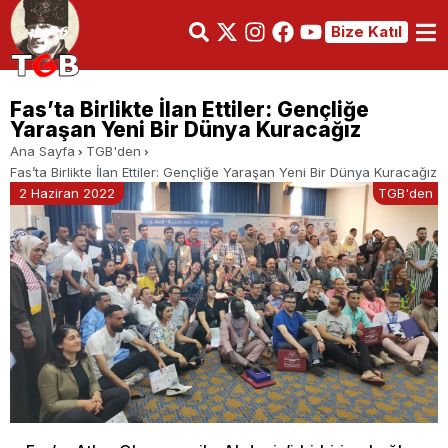
Bize Katıl
Fas’ta Birlikte İlan Ettiler: Gençliğe
Yaraşan Yeni Bir Dünya Kuracağız
Ana Sayfa
TGB'den
Fas’ta Birlikte İlan Ettiler: Gençliğe Yaraşan Yeni Bir Dünya Kuracağız
2 Haziran 2022
TGB'den