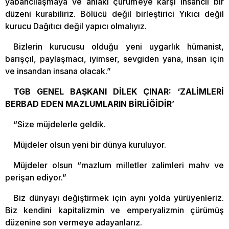
yabancılaşmaya ve ahlaki çürümeye karşı insancıl bir
düzeni kurabiliriz. Bölücü değil birleştirici Yıkıcı değil
kurucu Dağıtıcı değil yapıcı olmalıyız.
Bizlerin kurucusu olduğu yeni uygarlık hümanist,
barışçıl, paylaşmacı, iyimser, sevgiden yana, insan için
ve insandan insana olacak.”
TGB GENEL BAŞKANI DİLEK ÇINAR: ‘ZALİMLERİ
BERBAD EDEN MAZLUMLARIN BİRLİĞİDİR’
“Size müjdelerle geldik.
Müjdeler olsun yeni bir dünya kuruluyor.
Müjdeler olsun “mazlum milletler zalimleri mahv ve
perişan ediyor.”
Biz dünyayı değiştirmek için aynı yolda yürüyenleriz.
Biz kendini kapitalizmin ve emperyalizmin çürümüş
düzenine son vermeye adayanlarız.