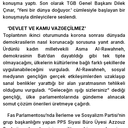
konuşma yaptı. Son olarak TGB Genel Başkanı Dilek
Çınar, ‘Yeni bir dünya doğuyor.’ cümlesiyle başlayan bir
konuşmayla dinleyicilere seslendi.
‘DEVLET VE KAMU VAZGEÇİLMEZ’
Toplantının ikinci oturumunda korona sonrası dünyada
demokrasilerin nasıl korunacağı sorusuna yanıt arandı.
Ürdünlü kadın milletvekili Asma Al-Rawahneh,
demokrasinin Batı’dan dayatıldığı gibi tek tipte
olmayacağını, ülkelerin kültürlerine bağlı farklı şekillerde
uygulanabileceğini vurguladı. Al-Rawahneh, sosyal
medyanın gençliğin gerçek etkileşimlerden uzaklaşıp
sanal benlikler yarattığı bir alan yaratmasının tehlikeli
olduğunu vurguladı. “Geleceğin ışığı sizlersiniz” dediği
gençliği, ülke parlamentolarında gündeme alınacak
somut çözüm önerileri üretmeye çağırdı.
Fas Parlamentosu’nda İlerleme ve Sosyalizm Partisi’nin
grup başkanlığını yapan PPS Siyasi Büro Üyesi Azzouz