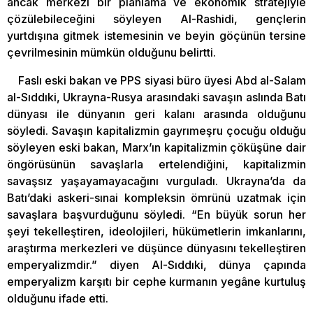
ancak merkezi bir planlama ve ekonomik stratejiyle
çözülebileceğini söyleyen Al-Rashidi, gençlerin
yurtdışına gitmek istemesinin ve beyin göçünün tersine
çevrilmesinin mümkün olduğunu belirtti.
Faslı eski bakan ve PPS siyasi büro üyesi Abd al-Salam
al-Sıddıki, Ukrayna-Rusya arasındaki savaşın aslında Batı
dünyası ile dünyanın geri kalanı arasında olduğunu
söyledi. Savaşın kapitalizmin gayrımeşru çocuğu olduğu
söyleyen eski bakan, Marx’ın kapitalizmin çöküşüne dair
öngörüsünün savaşlarla ertelendiğini, kapitalizmin
savaşsız yaşayamayacağını vurguladı. Ukrayna’da da
Batı’daki askeri-sınai kompleksin ömrünü uzatmak için
savaşlara başvurduğunu söyledi. “En büyük sorun her
şeyi tekelleştiren, ideolojileri, hükümetlerin imkanlarını,
araştırma merkezleri ve düşünce dünyasını tekelleştiren
emperyalizmdir.” diyen Al-Sıddıki, dünya çapında
emperyalizm karşıtı bir cephe kurmanın yegâne kurtuluş
olduğunu ifade etti.