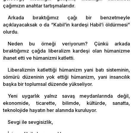
çağımızın anahtar tartışmalarıdır.
Arkada bıraktığımız çağı bir benzetmeyle
açıklayacaksak o da “Kabil’in kardeşi Habil’i öldürmesi”
olurdu.
Neden bu örneği veriyorum? Çünkü arkada
bıraktığımız çağda liberalizm kardeşi olan hümanizme
ihanet etti ve hümanizmi katletti.
Liberalizmin katlettiği hümanizm yani batı sisteminin,
sömürü düzeninin yok ettiği hümanizm, yani insancılık
başka bir toplumsal düzende yükseliyor.
Yeni uygarlık yalnız savaş meydanlarında değil,
ekonomide, ticarette, bilimde, kültürde, sanatta,
teknolojide hayatın her alanında kuruluyor.
Sevgi ile sevgisizlik,