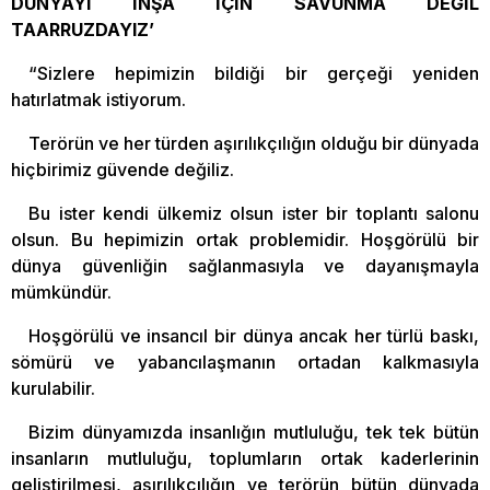
DÜNYAYI İNŞA İÇİN SAVUNMA DEĞİL
TAARRUZDAYIZ’
“Sizlere hepimizin bildiği bir gerçeği yeniden
hatırlatmak istiyorum.
Terörün ve her türden aşırılıkçılığın olduğu bir dünyada
hiçbirimiz güvende değiliz.
Bu ister kendi ülkemiz olsun ister bir toplantı salonu
olsun. Bu hepimizin ortak problemidir. Hoşgörülü bir
dünya güvenliğin sağlanmasıyla ve dayanışmayla
mümkündür.
Hoşgörülü ve insancıl bir dünya ancak her türlü baskı,
sömürü ve yabancılaşmanın ortadan kalkmasıyla
kurulabilir.
Bizim dünyamızda insanlığın mutluluğu, tek tek bütün
insanların mutluluğu, toplumların ortak kaderlerinin
geliştirilmesi, aşırılıkçılığın ve terörün bütün dünyada