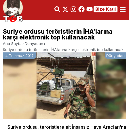
Bize Katıl
Suriye ordusu teröristlerin İHA’larına
karşı elektronik top kullanacak
Ana Sayfa
Dünyadan
Suriye ordusu teröristlerin İHA’larına karşı elektronik top kullanacak
4 Temmuz 2017
Dünyadan
Suriye ordusu, teröristlere ait İnsansız Hava Araçları’na