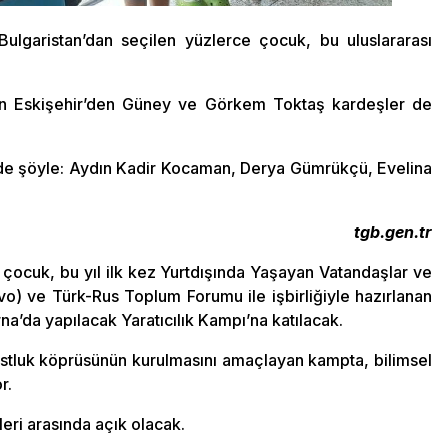
 Bulgaristan’dan seçilen yüzlerce çocuk, bu uluslararası
inen Eskişehir’den Güney ve Görkem Toktaş kardeşler de
de şöyle: Aydın Kadir Kocaman, Derya Gümrükçü, Evelina
tgb.gen.tr
lı çocuk, bu yıl ilk kez Yurtdışında Yaşayan Vatandaşlar ve
tvo) ve Türk-Rus Toplum Forumu ile işbirliğiyle hazırlanan
’da yapılacak Yaratıcılık Kampı’na katılacak.
ostluk köprüsünün kurulmasını amaçlayan kampta, bilimsel
r.
eri arasında açık olacak.