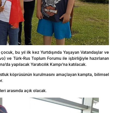
lı çocuk, bu yıl ilk kez Yurtdışında Yaşayan Vatandaşlar ve
tvo) ve Türk-Rus Toplum Forumu ile işbirliğiyle hazırlanan
’da yapılacak Yaratıcılık Kampı’na katılacak.
ostluk köprüsünün kurulmasını amaçlayan kampta, bilimsel
r.
eri arasında açık olacak.