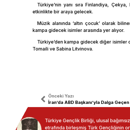
Türkiye’nin yanı sıra Finlandiya, Çekya,
etkinlikte bir araya gelecek.
Müzik alanında ‘altın çocuk’ olarak bil
kampa gidecek isimler arasında yer alıyor.
Türkiye’den kampa gidecek diğer isimler 
Tomaili ve Sabina Litvinova.
Önceki Yazı
Türkiye Gençlik Birliği, ulusal bağıms
etrafında birleşmiş Türk Gençliğinin o