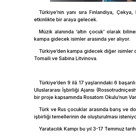
Türkiye’nin yanı sıra Finlandiya, Çekya,
etkinlikte bir araya gelecek.
Müzik alanında ‘altın çocuk’ olarak bil
kampa gidecek isimler arasında yer alıyor.
Türkiye’den kampa gidecek diğer isimler 
Tomaili ve Sabina Litvinova.
Türkiye’den 9 ilâ 17 yaşlarındaki 6 başarı
Uluslararası İşbirliği Ajansı (Rossotrudniçes
bir proje kapsamında Rosatom Okulu’nun Varna
Türk ve Rus çocuklar arasında barış ve d
işbirliği temellerinin de oluşturulması isteniyo
Yaratacılık Kampı bu yıl 3-17 Temmuz tarihl