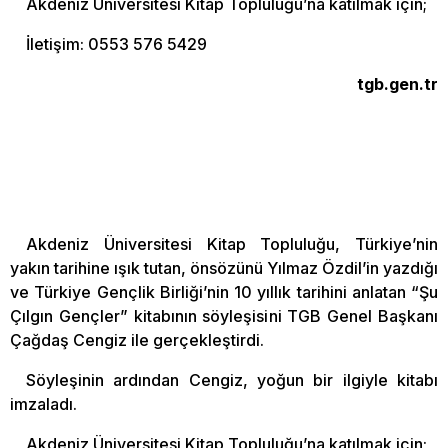
Akdeniz Üniversitesi Kitap Topluluğu’na katılmak için;
İletişim: 0553 576 5429
tgb.gen.tr
Akdeniz Üniversitesi Kitap Topluluğu, Türkiye’nin
yakın tarihine ışık tutan, önsözünü Yılmaz Özdil’in yazdığı
ve Türkiye Gençlik Birliği’nin 10 yıllık tarihini anlatan “Şu
Çılgın Gençler” kitabının söyleşisini TGB Genel Başkanı
Çağdaş Cengiz ile gerçekleştirdi.
Söyleşinin ardından Cengiz, yoğun bir ilgiyle kitabı
imzaladı.
Akdeniz Üniversitesi Kitap Topluluğu’na katılmak için;