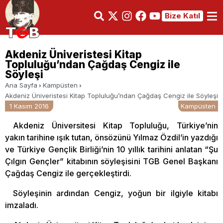
Bize Katıl
Akdeniz Üniveristesi Kitap
Topluluğu’ndan Çağdaş Cengiz ile
Söyleşi
Ana Sayfa
Kampüsten
Akdeniz Üniveristesi Kitap Topluluğu’ndan Çağdaş Cengiz ile Söyleşi
1 Kasım 2016
Kampüsten
Akdeniz Üniversitesi Kitap Topluluğu, Türkiye’nin
yakın tarihine ışık tutan, önsözünü Yılmaz Özdil’in yazdığı
ve Türkiye Gençlik Birliği’nin 10 yıllık tarihini anlatan “Şu
Çılgın Gençler” kitabının söyleşisini TGB Genel Başkanı
Çağdaş Cengiz ile gerçekleştirdi.
Söyleşinin ardından Cengiz, yoğun bir ilgiyle kitabı
imzaladı.