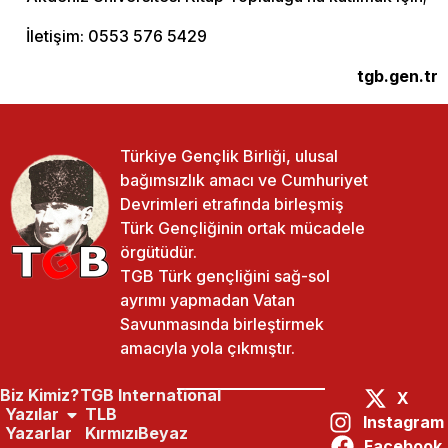
İletişim: 0553 576 5429
tgb.gen.tr
Türkiye Gençlik Birliği, ulusal
bağımsızlık amacı ve Cumhuriyet
Devrimleri etrafında birleşmiş
Türk Gençliğinin ortak mücadele
örgütüdür.
TGB Türk gençliğini sağ-sol
ayrımı yapmadan Vatan
Savunmasında birleştirmek
amacıyla yola çıkmıştır.
Biz Kimiz?
TGB International
X
Yazılar
TLB
Instagram
Yazarlar
KırmızıBeyaz
Facebook