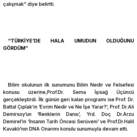
çalışmak” diye belirtti.
“TÜRKİYE’DE HALA UMUDUN OLDUĞUNU
GÖRDÜM”
Bilim okulunun ilk sunumunu Bilim Nedir ve Felsefesi
konusu üzerine,Prof.Dr. Sema İşisağ Üçüncü
gerçekleştirdi. İlk günün geri kalan programı ise Prof. Dr.
Battal Çıplak’ın ‘Evrim Nedir ve Ne İşe Yarar?’, Prof. Dr.Ali
Demirsoy’un ‘Renklerin Dansı’, Yrd. Doç Dr.Arzu
Demirel’in ‘İnsanın Tarih Öncesi Serüveni’ ve Prof.Dr.Halil
Kavaklı’nın DNA Onarımı konulu sunumuyla devam etti.