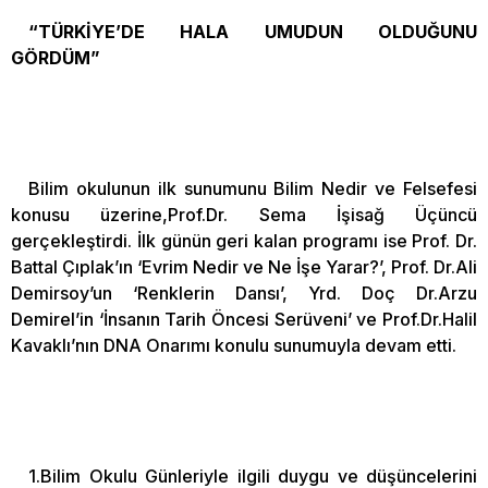
“TÜRKİYE’DE HALA UMUDUN OLDUĞUNU
GÖRDÜM”
Bilim okulunun ilk sunumunu Bilim Nedir ve Felsefesi
konusu üzerine,Prof.Dr. Sema İşisağ Üçüncü
gerçekleştirdi. İlk günün geri kalan programı ise Prof. Dr.
Battal Çıplak’ın ‘Evrim Nedir ve Ne İşe Yarar?’, Prof. Dr.Ali
Demirsoy’un ‘Renklerin Dansı’, Yrd. Doç Dr.Arzu
Demirel’in ‘İnsanın Tarih Öncesi Serüveni’ ve Prof.Dr.Halil
Kavaklı’nın DNA Onarımı konulu sunumuyla devam etti.
1.Bilim Okulu Günleriyle ilgili duygu ve düşüncelerini