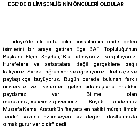
EGE’DE BİLİM ŞENLİĞİNİN ÖNCÜLERİ OLDULAR
Türkiye’de ilk defa bilim insanlarının önde gelen
isimlerini bir araya getiren Ege BAT Topluluğu’nun
Başkanı Elçin Soydan,”Biat etmiyoruz, sorguluyoruz.
Hurafelere ve safsatalara değil gerçeklere bağlı
kalıyoruz. Sürekli öğreniyor ve öğretiyoruz. Ürettikçe ve
paylaştıkça büyüyoruz. Bugün burada bulunan farklı
üniversite ve liselerden gelen arkadaşlarla ortakbir
paydamız var: Bilime olan
merakımız,inancımız,güvenimiz. Büyük önderimiz
Mustafa Kemal Atatürk’ün ‘hayatta en hakiki mürşit ilimdir
fendir’ sözünü özümseyen siz değerli dostlarımızla
olmak gurur vericidir” dedi.