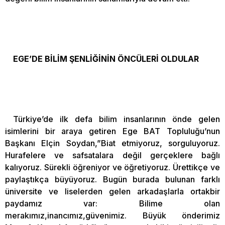
EGE’DE BİLİM ŞENLİĞİNİN ÖNCÜLERİ OLDULAR
Türkiye’de ilk defa bilim insanlarının önde gelen
isimlerini bir araya getiren Ege BAT Topluluğu’nun
Başkanı Elçin Soydan,”Biat etmiyoruz, sorguluyoruz.
Hurafelere ve safsatalara değil gerçeklere bağlı
kalıyoruz. Sürekli öğreniyor ve öğretiyoruz. Ürettikçe ve
paylaştıkça büyüyoruz. Bugün burada bulunan farklı
üniversite ve liselerden gelen arkadaşlarla ortakbir
paydamız var: Bilime olan
merakımız,inancımız,güvenimiz. Büyük önderimiz