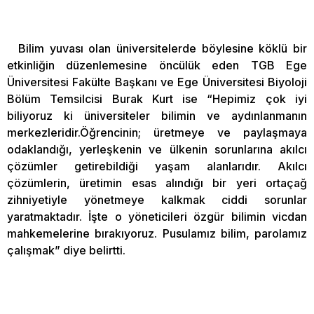
Bilim yuvası olan üniversitelerde böylesine köklü bir
etkinliğin düzenlemesine öncülük eden TGB Ege
Üniversitesi Fakülte Başkanı ve Ege Üniversitesi Biyoloji
Bölüm Temsilcisi Burak Kurt ise “Hepimiz çok iyi
biliyoruz ki üniversiteler bilimin ve aydınlanmanın
merkezleridir.Öğrencinin; üretmeye ve paylaşmaya
odaklandığı, yerleşkenin ve ülkenin sorunlarına akılcı
çözümler getirebildiği yaşam alanlarıdır. Akılcı
çözümlerin, üretimin esas alındığı bir yeri ortaçağ
zihniyetiyle yönetmeye kalkmak ciddi sorunlar
yaratmaktadır. İşte o yöneticileri özgür bilimin vicdan
mahkemelerine bırakıyoruz. Pusulamız bilim, parolamız
çalışmak” diye belirtti.