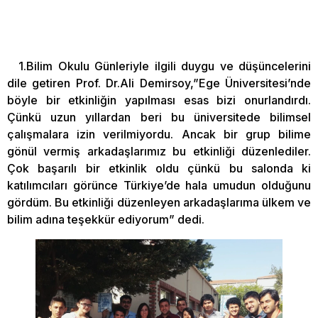
1.Bilim Okulu Günleriyle ilgili duygu ve düşüncelerini
dile getiren Prof. Dr.Ali Demirsoy,”Ege Üniversitesi’nde
böyle bir etkinliğin yapılması esas bizi onurlandırdı.
Çünkü uzun yıllardan beri bu üniversitede bilimsel
çalışmalara izin verilmiyordu. Ancak bir grup bilime
gönül vermiş arkadaşlarımız bu etkinliği düzenlediler.
Çok başarılı bir etkinlik oldu çünkü bu salonda ki
katılımcıları görünce Türkiye’de hala umudun olduğunu
gördüm. Bu etkinliği düzenleyen arkadaşlarıma ülkem ve
bilim adına teşekkür ediyorum” dedi.