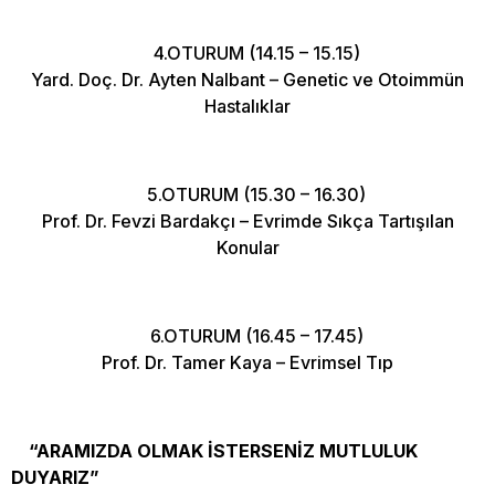
4.OTURUM (14.15 – 15.15)
Yard. Doç. Dr. Ayten Nalbant – Genetic ve Otoimmün
Hastalıklar
5.OTURUM (15.30 – 16.30)
Prof. Dr. Fevzi Bardakçı – Evrimde Sıkça Tartışılan
Konular
6.OTURUM (16.45 – 17.45)
Prof. Dr. Tamer Kaya – Evrimsel Tıp
“ARAMIZDA OLMAK İSTERSENİZ MUTLULUK
DUYARIZ”