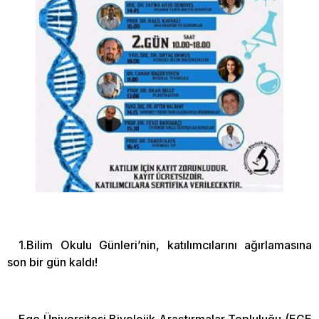
1.Bilim Okulu Günleri’nin, katılımcılarını ağırlamasına
son bir gün kaldı!
Ege Üniversitesi Biyolojik Araştırmalar Topluluğu (EGE