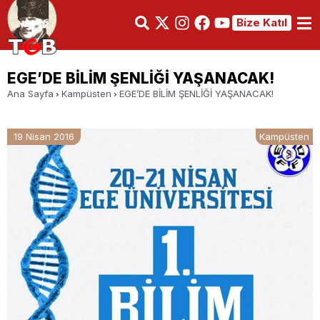
Bize Katıl
EGE’DE BİLİM ŞENLİĞİ YAŞANACAK!
Ana Sayfa
Kampüsten
EGE’DE BİLİM ŞENLİĞİ YAŞANACAK!
19 Nisan 2016
Kampüsten