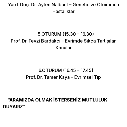
Yard. Doç. Dr. Ayten Nalbant – Genetic ve Otoimmün
Hastalıklar
5.OTURUM (15.30 – 16.30)
Prof. Dr. Fevzi Bardakçı – Evrimde Sıkça Tartışılan
Konular
6.OTURUM (16.45 – 17.45)
Prof. Dr. Tamer Kaya – Evrimsel Tıp
“ARAMIZDA OLMAK İSTERSENİZ MUTLULUK
DUYARIZ”