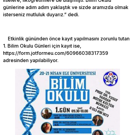
liselere, ilköğretimlere de ulaşmıştı. Bilim Okulu
günlerine adım adım yaklaştık ve sizde aramızda olmak
isterseniz mutluluk duyarız.” dedi.
Etkinlik gününden önce kayıt yapılmasını zorunlu tutan
1. Bilim Okulu Günleri için kayıt ise,
https://form.jotformeu.com/60966038317359
adresinden yapılabiliyor.