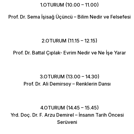
1.OTURUM (10.00 – 11.00)
Prof. Dr. Sema İşisağ Üçüncü – Bilim Nedir ve Felsefesi
2.OTURUM (11.15 – 12.15)
Prof. Dr. Battal Çıplak- Evrim Nedir ve Ne İşe Yarar
3.OTURUM (13.00 – 14.30)
Prof. Dr. Ali Demirsoy – Renklerin Dansı
4.OTURUM (14.45 – 15.45)
Yrd. Doç. Dr. F. Arzu Demirel – İnsanın Tarih Öncesi
Serüveni