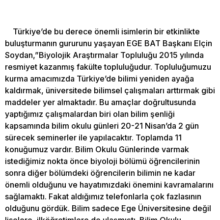
Türkiye’de bu derece önemli isimlerin bir etkinlikte
buluşturmanın gururunu yaşayan EGE BAT Başkanı Elçin
Soydan,”Biyolojik Araştırmalar Topluluğu 2015 yılında
resmiyet kazanmış fakülte topluluğudur. Topluluğumuzu
kurma amacımızda Türkiye’de bilimi yeniden ayağa
kaldırmak, üniversitede bilimsel çalışmaları arttırmak gibi
maddeler yer almaktadır. Bu amaçlar doğrultusunda
yaptığımız çalışmalardan biri olan bilim şenliği
kapsamında bilim okulu günleri 20-21 Nisan’da 2 gün
sürecek seminerler ile yapılacaktır. Toplamda 11
konuğumuz vardır. Bilim Okulu Günlerinde varmak
istediğimiz nokta önce biyoloji bölümü öğrencilerinin
sonra diğer bölümdeki öğrencilerin bilimin ne kadar
önemli olduğunu ve hayatımızdaki önemini kavramalarını
sağlamaktı. Fakat aldığımız telefonlarla çok fazlasının
olduğunu gördük. Bilim sadece Ege Üniversitesine değil