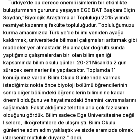
Türkiye’de bu derece önemli isimlerin bir etkinlikte
buluşturmanın gururunu yaşayan EGE BAT Başkanı Elçin
Soydan,”Biyolojik Araştırmalar Topluluğu 2015 yılında
resmiyet kazanmış fakülte topluluğudur. Topluluğumuzu
kurma amacımızda Türkiye’de bilimi yeniden ayağa
kaldırmak, üniversitede bilimsel çalışmaları arttırmak gibi
maddeler yer almaktadır. Bu amaçlar doğrultusunda
yaptığımız çalışmalardan biri olan bilim şenliği
kapsamında bilim okulu günleri 20-21 Nisan’da 2 gün
sürecek seminerler ile yapılacaktır. Toplamda 11
konuğumuz vardır. Bilim Okulu Günlerinde varmak
istediğimiz nokta önce biyoloji bölümü öğrencilerinin
sonra diğer bölümdeki öğrencilerin bilimin ne kadar
önemli olduğunu ve hayatımızdaki önemini kavramalarını
sağlamaktı. Fakat aldığımız telefonlarla çok fazlasının
olduğunu gördük. Bilim sadece Ege Üniversitesine değil
liselere, ilköğretimlere de ulaşmıştı. Bilim Okulu
günlerine adım adım yaklaştık ve sizde aramızda olmak
isterseniz mutluluk duyarız.” dedi.