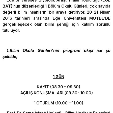
BAT)’nun düzenlediği 1 Bölüm Okulu Günleri, çok sayıda
değerli bilim insanlarını bir araya getiriyor. 20-21 Nisan
2016 tarihleri arasında Ege Üniversitesi MÖTBE’DE
gerçekleşecek olan bilim şenliği için katılım zorunlu
tutuluyor.
1.Bilim Okulu Günleri’nin program akışı ise şu
şekilde;
1.GÜN
KAYIT (08.30 – 09.30)
AÇILIŞ KONUŞMALARI (09.30- 10.00)
1.OTURUM (10.00 – 11.00)
Prof. Dr. Sema İşisağ Üçüncü – Bilim Nedir ve Felsefesi