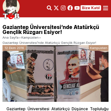
Bize Katıl
Gaziantep Üniversitesi’nde Atatürkçü
Gençlik Rüzgarı Esiyor!
Ana Sayfa
Kampüsten
Gaziantep Üniversitesi’nde Atatürkçü Gençlik Rüzgarı Esiyor!
12 Ekim 2016
Kampüsten
Gaziantep Üniversitesi Atatürkçü Düşünce Topluluğu