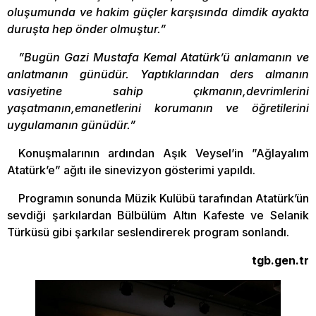
oluşumunda ve hakim güçler karşısında dimdik ayakta
duruşta hep önder olmuştur.”
”Bugün Gazi Mustafa Kemal Atatürk’ü anlamanın ve
anlatmanın günüdür. Yaptıklarından ders almanın
vasiyetine sahip çıkmanın,devrimlerini
yaşatmanın,emanetlerini korumanın ve öğretilerini
uygulamanın günüdür.”
Konuşmalarının ardından Aşık Veysel’in ”Ağlayalım
Atatürk’e” ağıtı ile sinevizyon gösterimi yapıldı.
Programın sonunda Müzik Kulübü tarafından Atatürk’ün
sevdiği şarkılardan Bülbülüm Altın Kafeste ve Selanik
Türküsü gibi şarkılar seslendirerek program sonlandı.
tgb.gen.tr