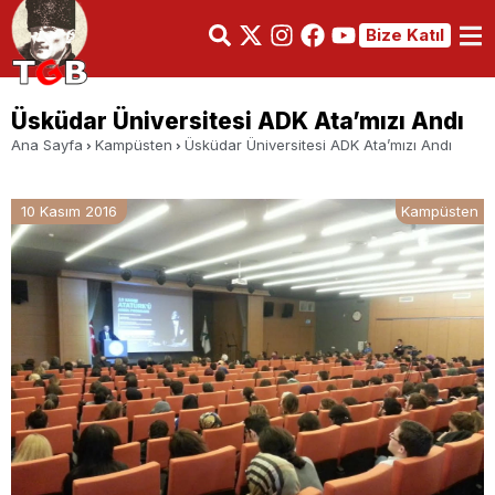
Bize Katıl
Üsküdar Üniversitesi ADK Ata’mızı Andı
Ana Sayfa
Kampüsten
Üsküdar Üniversitesi ADK Ata’mızı Andı
10 Kasım 2016
Kampüsten