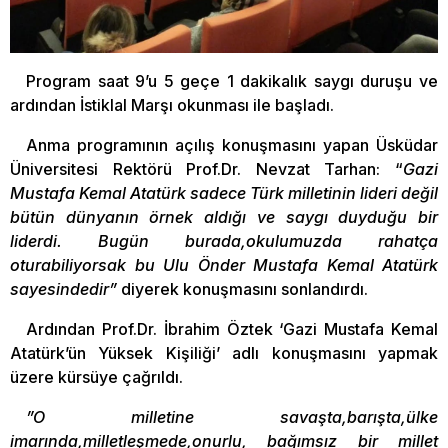
Program saat 9’u 5 geçe 1 dakikalık saygı duruşu ve
ardından İstiklal Marşı okunması ile başladı.
Anma programının açılış konuşmasını yapan Üsküdar
Üniversitesi Rektörü Prof.Dr. Nevzat Tarhan: “
Gazi
Mustafa Kemal Atatürk sadece Türk milletinin lideri değil
bütün dünyanın örnek aldığı ve saygı duyduğu bir
liderdi. Bugün burada,okulumuzda rahatça
oturabiliyorsak bu Ulu Önder Mustafa Kemal Atatürk
sayesindedir”
diyerek konuşmasını sonlandırdı.
Ardından Prof.Dr. İbrahim Öztek ‘Gazi Mustafa Kemal
Atatürk’ün Yüksek Kişiliği’ adlı konuşmasını yapmak
üzere kürsüye çağrıldı.
”O milletine savaşta,barışta,ülke
imarında,milletleşmede,onurlu, bağımsız bir millet