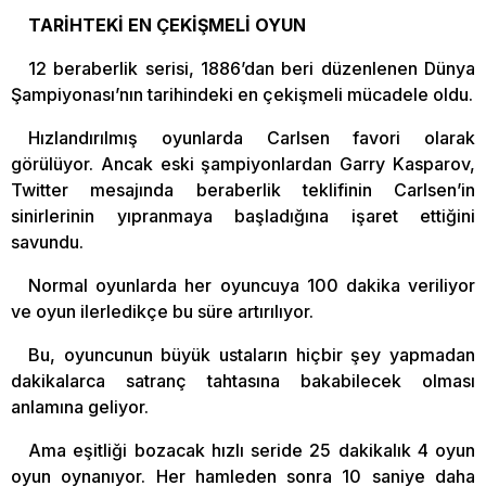
TARİHTEKİ EN ÇEKİŞMELİ OYUN
12 beraberlik serisi, 1886’dan beri düzenlenen Dünya
Şampiyonası’nın tarihindeki en çekişmeli mücadele oldu.
Hızlandırılmış oyunlarda Carlsen favori olarak
görülüyor. Ancak eski şampiyonlardan Garry Kasparov,
Twitter mesajında beraberlik teklifinin Carlsen’in
sinirlerinin yıpranmaya başladığına işaret ettiğini
savundu.
Normal oyunlarda her oyuncuya 100 dakika veriliyor
ve oyun ilerledikçe bu süre artırılıyor.
Bu, oyuncunun büyük ustaların hiçbir şey yapmadan
dakikalarca satranç tahtasına bakabilecek olması
anlamına geliyor.
Ama eşitliği bozacak hızlı seride 25 dakikalık 4 oyun
oyun oynanıyor. Her hamleden sonra 10 saniye daha