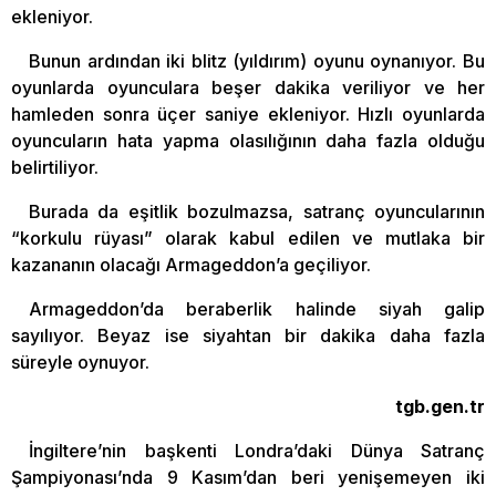
ekleniyor.
Bunun ardından iki blitz (yıldırım) oyunu oynanıyor. Bu
oyunlarda oyunculara beşer dakika veriliyor ve her
hamleden sonra üçer saniye ekleniyor. Hızlı oyunlarda
oyuncuların hata yapma olasılığının daha fazla olduğu
belirtiliyor.
Burada da eşitlik bozulmazsa, satranç oyuncularının
“korkulu rüyası” olarak kabul edilen ve mutlaka bir
kazananın olacağı Armageddon’a geçiliyor.
Armageddon’da beraberlik halinde siyah galip
sayılıyor. Beyaz ise siyahtan bir dakika daha fazla
süreyle oynuyor.
tgb.gen.tr
İngiltere’nin başkenti Londra’daki Dünya Satranç
Şampiyonası’nda 9 Kasım’dan beri yenişemeyen iki