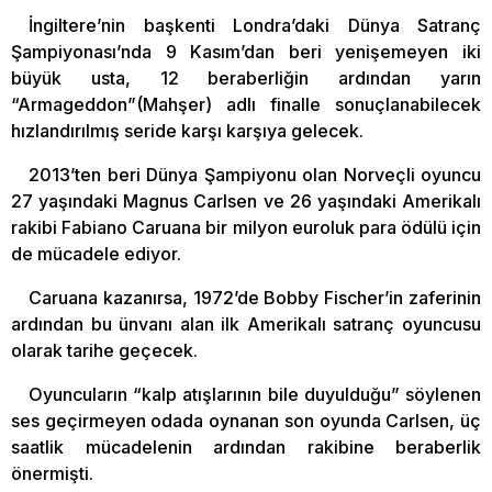
İngiltere’nin başkenti Londra’daki Dünya Satranç
Şampiyonası’nda 9 Kasım’dan beri yenişemeyen iki
büyük usta, 12 beraberliğin ardından yarın
“Armageddon”(Mahşer) adlı finalle sonuçlanabilecek
hızlandırılmış seride karşı karşıya gelecek.
2013’ten beri Dünya Şampiyonu olan Norveçli oyuncu
27 yaşındaki Magnus Carlsen ve 26 yaşındaki Amerikalı
rakibi Fabiano Caruana bir milyon euroluk para ödülü için
de mücadele ediyor.
Caruana kazanırsa, 1972’de Bobby Fischer’in zaferinin
ardından bu ünvanı alan ilk Amerikalı satranç oyuncusu
olarak tarihe geçecek.
Oyuncuların “kalp atışlarının bile duyulduğu” söylenen
ses geçirmeyen odada oynanan son oyunda Carlsen, üç
saatlik mücadelenin ardından rakibine beraberlik
önermişti.