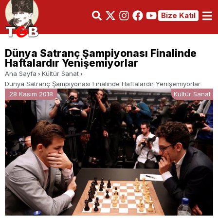
Bize Katıl
Dünya Satranç Şampiyonası Finalinde
Haftalardır Yenişemiyorlar
Ana Sayfa
Kültür Sanat
Dünya Satranç Şampiyonası Finalinde Haftalardır Yenişemiyorlar
28 Kasım 2018
Kültür Sanat