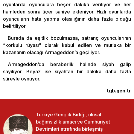
oyunlarda oyunculara beşer dakika veriliyor ve her
hamleden sonra üçer saniye ekleniyor. Hızlı oyunlarda
oyuncuların hata yapma olasılığının daha fazla olduğu
belirtiliyor.
Burada da eşitlik bozulmazsa, satranç oyuncularının
“korkulu rüyası” olarak kabul edilen ve mutlaka bir
kazananın olacağı Armageddon’a geçiliyor.
Armageddon’da beraberlik halinde siyah galip
sayılıyor. Beyaz ise siyahtan bir dakika daha fazla
süreyle oynuyor.
tgb.gen.tr
Türkiye Gençlik Birliği, ulusal
bağımsızlık amacı ve Cumhuriyet
Devrimleri etrafında birleşmiş