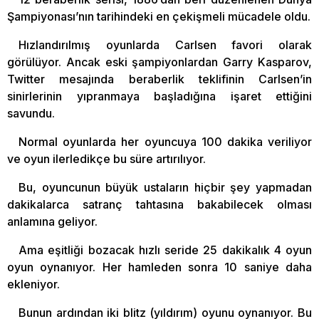
Şampiyonası’nın tarihindeki en çekişmeli mücadele oldu.
Hızlandırılmış oyunlarda Carlsen favori olarak
görülüyor. Ancak eski şampiyonlardan Garry Kasparov,
Twitter mesajında beraberlik teklifinin Carlsen’in
sinirlerinin yıpranmaya başladığına işaret ettiğini
savundu.
Normal oyunlarda her oyuncuya 100 dakika veriliyor
ve oyun ilerledikçe bu süre artırılıyor.
Bu, oyuncunun büyük ustaların hiçbir şey yapmadan
dakikalarca satranç tahtasına bakabilecek olması
anlamına geliyor.
Ama eşitliği bozacak hızlı seride 25 dakikalık 4 oyun
oyun oynanıyor. Her hamleden sonra 10 saniye daha
ekleniyor.
Bunun ardından iki blitz (yıldırım) oyunu oynanıyor. Bu