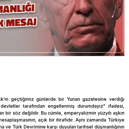
k’ın geçtiğimiz günlerde bir Yunan gazetesine verdiği
 devletler tarafından engellenmiş durumdayız” ifadesi,
an bir söz değildir. Bu cümle, emperyalizmin yüzyılı aşkın
esaplaşmasının, açık bir itirafıdır. Aynı zamanda Türkiye
na ve Türk Devrimine karşı duyulan tarihsel düşmanlığının