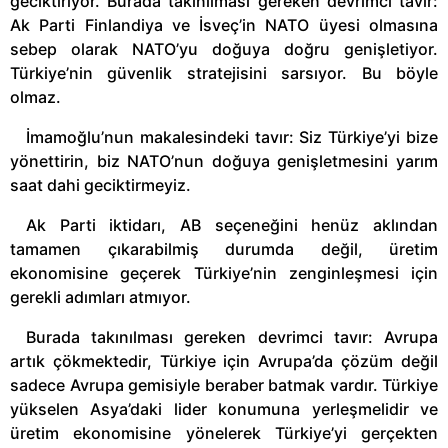
geciktiriyor. Burada takınılması gereken devrimci tavır:
Ak Parti Finlandiya ve İsveç’in NATO üyesi olmasına
sebep olarak NATO’yu doğuya doğru genişletiyor.
Türkiye’nin güvenlik stratejisini sarsıyor. Bu böyle
olmaz.
İmamoğlu’nun makalesindeki tavır: Siz Türkiye’yi bize
yönettirin, biz NATO’nun doğuya genişletmesini yarım
saat dahi geciktirmeyiz.
Ak Parti iktidarı, AB seçeneğini henüz aklından
tamamen çıkarabilmiş durumda değil, üretim
ekonomisine geçerek Türkiye’nin zenginleşmesi için
gerekli adımları atmıyor.
Burada takınılması gereken devrimci tavır: Avrupa
artık çökmektedir, Türkiye için Avrupa’da çözüm değil
sadece Avrupa gemisiyle beraber batmak vardır. Türkiye
yükselen Asya’daki lider konumuna yerleşmelidir ve
üretim ekonomisine yönelerek Türkiye’yi gerçekten