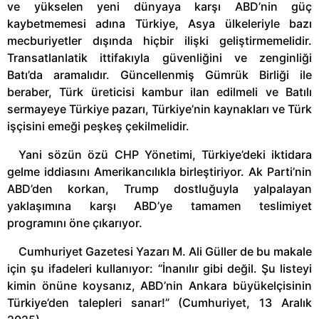
ve yükselen yeni dünyaya karşı ABD’nin güç
kaybetmemesi adına Türkiye, Asya ülkeleriyle bazı
mecburiyetler dışında hiçbir ilişki geliştirmemelidir.
Transatlanlatik ittifakıyla güvenliğini ve zenginliği
Batı’da aramalıdır. Güncellenmiş Gümrük Birliği ile
beraber, Türk üreticisi kambur ilan edilmeli ve Batılı
sermayeye Türkiye pazarı, Türkiye’nin kaynakları ve Türk
işçisini emeği peşkeş çekilmelidir.
Yani sözün özü CHP Yönetimi, Türkiye’deki iktidara
gelme iddiasını Amerikancılıkla birleştiriyor. Ak Parti’nin
ABD’den korkan, Trump dostluğuyla yalpalayan
yaklaşımına karşı ABD’ye tamamen teslimiyet
programını öne çıkarıyor.
Cumhuriyet Gazetesi Yazarı M. Ali Güller de bu makale
için şu ifadeleri kullanıyor: “İnanılır gibi değil. Şu listeyi
kimin önüne koysanız, ABD’nin Ankara büyükelçisinin
Türkiye’den talepleri sanar!” (Cumhuriyet, 13 Aralık