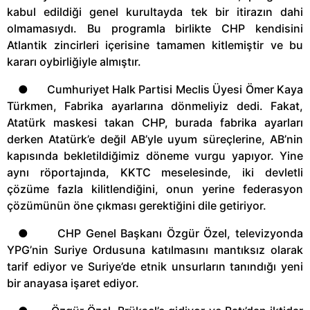
kabul edildiği genel kurultayda tek bir itirazın dahi
olmamasıydı. Bu programla birlikte CHP kendisini
Atlantik zincirleri içerisine tamamen kitlemiştir ve bu
kararı oybirliğiyle almıştır.
● Cumhuriyet Halk Partisi Meclis Üyesi Ömer Kaya
Türkmen, Fabrika ayarlarına dönmeliyiz dedi. Fakat,
Atatürk maskesi takan CHP, burada fabrika ayarları
derken Atatürk’e değil AB’yle uyum süreçlerine, AB’nin
kapısında bekletildiğimiz döneme vurgu yapıyor. Yine
aynı röportajında, KKTC meselesinde, iki devletli
çözüme fazla kilitlendiğini, onun yerine federasyon
çözümünün öne çıkması gerektiğini dile getiriyor.
● CHP Genel Başkanı Özgür Özel, televizyonda
YPG’nin Suriye Ordusuna katılmasını mantıksız olarak
tarif ediyor ve Suriye’de etnik unsurların tanındığı yeni
bir anayasa işaret ediyor.