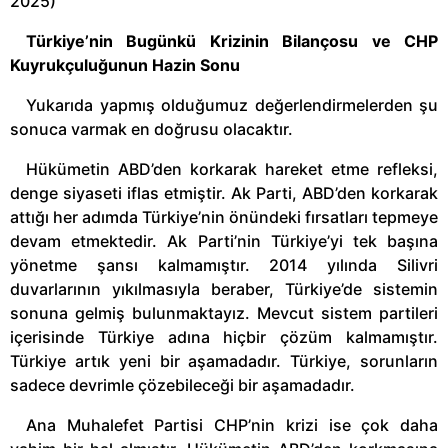
2025)
Türkiye’nin Bugünkü Krizinin Bilançosu ve CHP
Kuyrukçuluğunun Hazin Sonu
Yukarıda yapmış olduğumuz değerlendirmelerden şu
sonuca varmak en doğrusu olacaktır.
Hükümetin ABD’den korkarak hareket etme refleksi,
denge siyaseti iflas etmiştir. Ak Parti, ABD’den korkarak
attığı her adımda Türkiye’nin önündeki fırsatları tepmeye
devam etmektedir. Ak Parti’nin Türkiye’yi tek başına
yönetme şansı kalmamıştır. 2014 yılında Silivri
duvarlarının yıkılmasıyla beraber, Türkiye’de sistemin
sonuna gelmiş bulunmaktayız. Mevcut sistem partileri
içerisinde Türkiye adına hiçbir çözüm kalmamıştır.
Türkiye artık yeni bir aşamadadır. Türkiye, sorunların
sadece devrimle çözebileceği bir aşamadadır.
Ana Muhalefet Partisi CHP’nin krizi ise çok daha