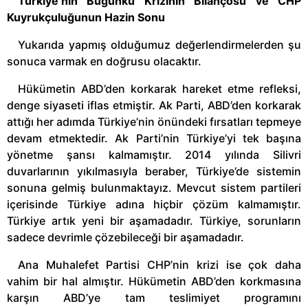
Türkiye’nin Bugünkü Krizinin Bilançosu ve CHP
Kuyrukçuluğunun Hazin Sonu
Yukarıda yapmış olduğumuz değerlendirmelerden şu
sonuca varmak en doğrusu olacaktır.
Hükümetin ABD’den korkarak hareket etme refleksi,
denge siyaseti iflas etmiştir. Ak Parti, ABD’den korkarak
attığı her adımda Türkiye’nin önündeki fırsatları tepmeye
devam etmektedir. Ak Parti’nin Türkiye’yi tek başına
yönetme şansı kalmamıştır. 2014 yılında Silivri
duvarlarının yıkılmasıyla beraber, Türkiye’de sistemin
sonuna gelmiş bulunmaktayız. Mevcut sistem partileri
içerisinde Türkiye adına hiçbir çözüm kalmamıştır.
Türkiye artık yeni bir aşamadadır. Türkiye, sorunların
sadece devrimle çözebileceği bir aşamadadır.
Ana Muhalefet Partisi CHP’nin krizi ise çok daha
vahim bir hal almıştır. Hükümetin ABD’den korkmasına
karşın ABD’ye tam teslimiyet programını