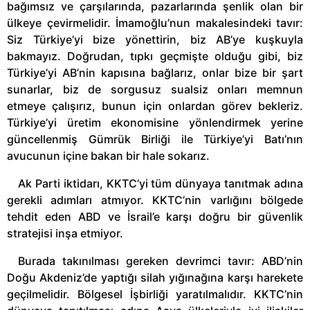
bağımsız ve çarşılarında, pazarlarında şenlik olan bir
ülkeye çevirmelidir. İmamoğlu’nun makalesindeki tavır:
Siz Türkiye’yi bize yönettirin, biz AB’ye kuşkuyla
bakmayız. Doğrudan, tıpkı geçmişte olduğu gibi, biz
Türkiye’yi AB’nin kapısına bağlarız, onlar bize bir şart
sunarlar, biz de sorgusuz sualsiz onları memnun
etmeye çalışırız, bunun için onlardan görev bekleriz.
Türkiye’yi üretim ekonomisine yönlendirmek yerine
güncellenmiş Gümrük Birliği ile Türkiye’yi Batı’nın
avucunun içine bakan bir hale sokarız.
Ak Parti iktidarı, KKTC’yi tüm dünyaya tanıtmak adına
gerekli adımları atmıyor. KKTC’nin varlığını bölgede
tehdit eden ABD ve İsrail’e karşı doğru bir güvenlik
stratejisi inşa etmiyor.
Burada takınılması gereken devrimci tavır: ABD’nin
Doğu Akdeniz’de yaptığı silah yığınağına karşı harekete
geçilmelidir. Bölgesel İşbirliği yaratılmalıdır. KKTC’nin