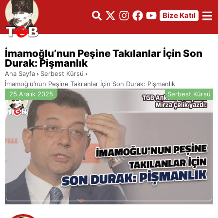
Bize Katıl
İmamoğlu’nun Peşine Takılanlar İçin Son
Durak: Pişmanlık
Ana Sayfa
Serbest Kürsü
İmamoğlu’nun Peşine Takılanlar İçin Son Durak: Pişmanlık
25 Aralık 2025
Serbest Kürsü