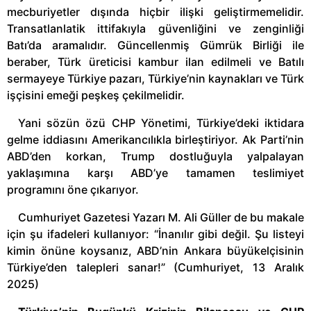
mecburiyetler dışında hiçbir ilişki geliştirmemelidir.
Transatlanlatik ittifakıyla güvenliğini ve zenginliği
Batı’da aramalıdır. Güncellenmiş Gümrük Birliği ile
beraber, Türk üreticisi kambur ilan edilmeli ve Batılı
sermayeye Türkiye pazarı, Türkiye’nin kaynakları ve Türk
işçisini emeği peşkeş çekilmelidir.
Yani sözün özü CHP Yönetimi, Türkiye’deki iktidara
gelme iddiasını Amerikancılıkla birleştiriyor. Ak Parti’nin
ABD’den korkan, Trump dostluğuyla yalpalayan
yaklaşımına karşı ABD’ye tamamen teslimiyet
programını öne çıkarıyor.
Cumhuriyet Gazetesi Yazarı M. Ali Güller de bu makale
için şu ifadeleri kullanıyor: “İnanılır gibi değil. Şu listeyi
kimin önüne koysanız, ABD’nin Ankara büyükelçisinin
Türkiye’den talepleri sanar!” (Cumhuriyet, 13 Aralık
2025)