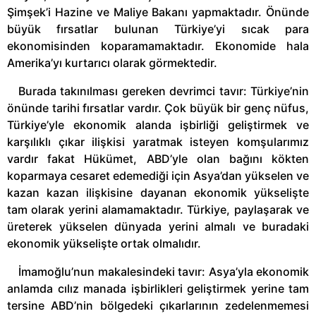
Şimşek’i Hazine ve Maliye Bakanı yapmaktadır. Önünde
büyük fırsatlar bulunan Türkiye’yi sıcak para
ekonomisinden koparamamaktadır. Ekonomide hala
Amerika’yı kurtarıcı olarak görmektedir.
Burada takınılması gereken devrimci tavır: Türkiye’nin
önünde tarihi fırsatlar vardır. Çok büyük bir genç nüfus,
Türkiye’yle ekonomik alanda işbirliği geliştirmek ve
karşılıklı çıkar ilişkisi yaratmak isteyen komşularımız
vardır fakat Hükümet, ABD’yle olan bağını kökten
koparmaya cesaret edemediği için Asya’dan yükselen ve
kazan kazan ilişkisine dayanan ekonomik yükselişte
tam olarak yerini alamamaktadır. Türkiye, paylaşarak ve
üreterek yükselen dünyada yerini almalı ve buradaki
ekonomik yükselişte ortak olmalıdır.
İmamoğlu’nun makalesindeki tavır: Asya’yla ekonomik
anlamda cılız manada işbirlikleri geliştirmek yerine tam
tersine ABD’nin bölgedeki çıkarlarının zedelenmemesi