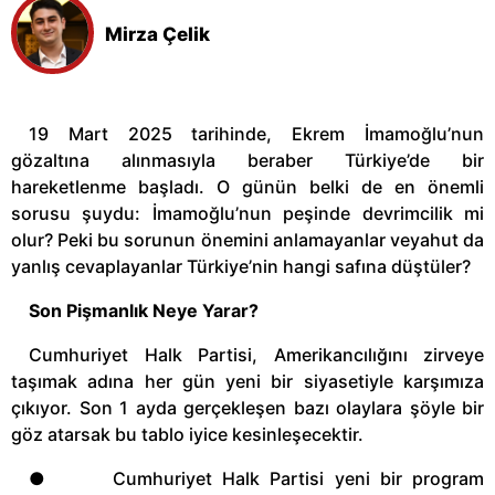
Mirza Çelik
19 Mart 2025 tarihinde, Ekrem İmamoğlu’nun
gözaltına alınmasıyla beraber Türkiye’de bir
hareketlenme başladı. O günün belki de en önemli
sorusu şuydu: İmamoğlu’nun peşinde devrimcilik mi
olur? Peki bu sorunun önemini anlamayanlar veyahut da
yanlış cevaplayanlar Türkiye’nin hangi safına düştüler?
Son Pişmanlık Neye Yarar?
Cumhuriyet Halk Partisi, Amerikancılığını zirveye
taşımak adına her gün yeni bir siyasetiyle karşımıza
çıkıyor. Son 1 ayda gerçekleşen bazı olaylara şöyle bir
göz atarsak bu tablo iyice kesinleşecektir.
● Cumhuriyet Halk Partisi yeni bir program