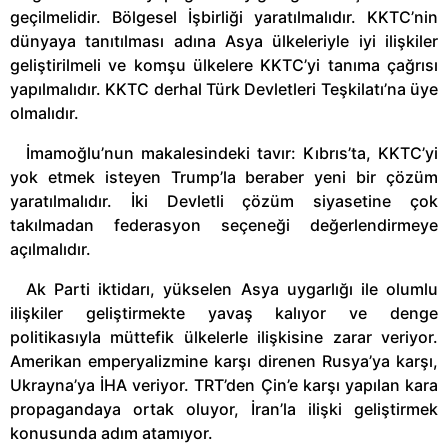
geçilmelidir. Bölgesel İşbirliği yaratılmalıdır. KKTC’nin
dünyaya tanıtılması adına Asya ülkeleriyle iyi ilişkiler
geliştirilmeli ve komşu ülkelere KKTC’yi tanıma çağrısı
yapılmalıdır. KKTC derhal Türk Devletleri Teşkilatı’na üye
olmalıdır.
İmamoğlu’nun makalesindeki tavır: Kıbrıs’ta, KKTC’yi
yok etmek isteyen Trump’la beraber yeni bir çözüm
yaratılmalıdır. İki Devletli çözüm siyasetine çok
takılmadan federasyon seçeneği değerlendirmeye
açılmalıdır.
Ak Parti iktidarı, yükselen Asya uygarlığı ile olumlu
ilişkiler geliştirmekte yavaş kalıyor ve denge
politikasıyla müttefik ülkelerle ilişkisine zarar veriyor.
Amerikan emperyalizmine karşı direnen Rusya’ya karşı,
Ukrayna’ya İHA veriyor. TRT’den Çin’e karşı yapılan kara
propagandaya ortak oluyor, İran’la ilişki geliştirmek
konusunda adım atamıyor.