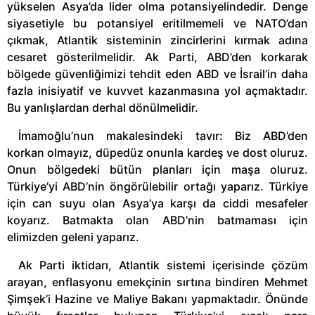
yükselen Asya’da lider olma potansiyelindedir. Denge
siyasetiyle bu potansiyel eritilmemeli ve NATO’dan
çıkmak, Atlantik sisteminin zincirlerini kırmak adına
cesaret gösterilmelidir. Ak Parti, ABD’den korkarak
bölgede güvenliğimizi tehdit eden ABD ve İsrail’in daha
fazla inisiyatif ve kuvvet kazanmasına yol açmaktadır.
Bu yanlışlardan derhal dönülmelidir.
İmamoğlu’nun makalesindeki tavır: Biz ABD’den
korkan olmayız, düpedüz onunla kardeş ve dost oluruz.
Onun bölgedeki bütün planları için maşa oluruz.
Türkiye’yi ABD’nin öngörülebilir ortağı yaparız. Türkiye
için can suyu olan Asya’ya karşı da ciddi mesafeler
koyarız. Batmakta olan ABD’nin batmaması için
elimizden geleni yaparız.
Ak Parti iktidarı, Atlantik sistemi içerisinde çözüm
arayan, enflasyonu emekçinin sırtına bindiren Mehmet
Şimşek’i Hazine ve Maliye Bakanı yapmaktadır. Önünde