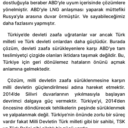
dostluğuyla beraber ABD’yle uyum içerisinde çözümlere
yönelmiştir. ABD’yle LNG anlaşması yaparak müttefiki
Rusya’yla arasına duvar örmüştür. Ve sayabileceğimiz
daha fazlasını yapmıştır.
Türkiye’de devleti zaafa uğratanlar var ancak Türk
milleti ve Türk devleti onlardan daha güçlüdür. Burada
çözüm, devleti zaafa sürükleyenlere karşı ABD’ye tam
teslimiyetçi çizgide olanları iktidara taşımak değildir. Bu,
Türkiye için geri dönülemez hataların önünü açmak
anlamına gelmektedir.
Çözüm, milli devletin zaafa sürüklenmesine karşın
milli devletin güçlendirilmesi adına hareket etmektir.
2014’de Silivri duvarlarının yıkılmasıyla başlayan
devrimci dalgaya güç vermektir. Türkiye’yi, 2014’den
öncesine döndürecek tehlikelerin peşinde sürüklenmek
ve yalpalanmak değil. Türkiye’nin önünde zorlu bir süreç
vardır fakat Milli Devletin Türk milleti gibi bir sahibi, TSK