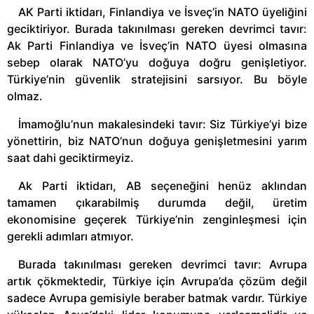
AK Parti iktidarı, Finlandiya ve İsveç’in NATO üyeliğini
geciktiriyor. Burada takınılması gereken devrimci tavır:
Ak Parti Finlandiya ve İsveç’in NATO üyesi olmasına
sebep olarak NATO’yu doğuya doğru genişletiyor.
Türkiye’nin güvenlik stratejisini sarsıyor. Bu böyle
olmaz.
İmamoğlu’nun makalesindeki tavır: Siz Türkiye’yi bize
yönettirin, biz NATO’nun doğuya genişletmesini yarım
saat dahi geciktirmeyiz.
Ak Parti iktidarı, AB seçeneğini henüz aklından
tamamen çıkarabilmiş durumda değil, üretim
ekonomisine geçerek Türkiye’nin zenginleşmesi için
gerekli adımları atmıyor.
Burada takınılması gereken devrimci tavır: Avrupa
artık çökmektedir, Türkiye için Avrupa’da çözüm değil
sadece Avrupa gemisiyle beraber batmak vardır. Türkiye