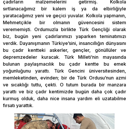
çadırların malzemelerini getirmiş. Kolkola
sırtlanacağımız bir kalem iş ya da elbirliğiyle
yaratacağımız yeni ve geçici yuvalar. Kolkola yapmanın,
Mehmetçikle bir olmanın güvencesini sistem
verememişti. Ordumuzla birlikte Türk Gençliği olarak
biz, bugün yeni çadırlarımızı yaparken teminatımızı
verdik. Dayanışmanın Türkiye’sini, insancıllığın dünyasını
bu çadır kentteki askerler, gençler, gönüllüler ve
depremzedeler kuracak. Türk Milleti’nin mayasında
bulunan paylaşmacılık bu çadır kentte bu emek
yoğunluğunu yarattı. Türk Gencini üniversitesinden,
memleketinden, evinden; bir de Türk Ordusu’nun azmi
ve sıcaklığı tuttu, çekti. O tutum burada bir manzara
yarattı ve biz çadır kentimizde bugün daha çok çadır
kurmuş olduk, daha nice insana yardım eli uzatabilme
fırsatı yarattık.