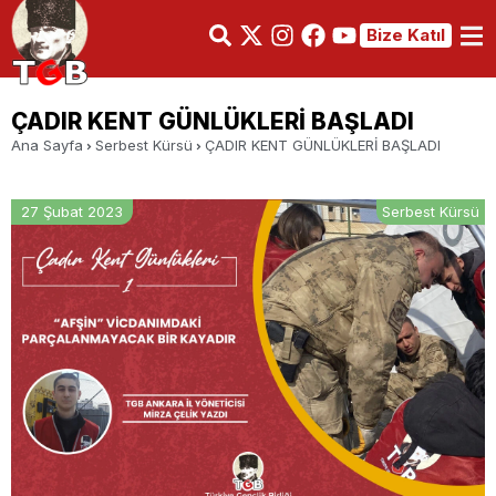
Bize Katıl
ÇADIR KENT GÜNLÜKLERİ BAŞLADI
Ana Sayfa
Serbest Kürsü
ÇADIR KENT GÜNLÜKLERİ BAŞLADI
27 Şubat 2023
Serbest Kürsü