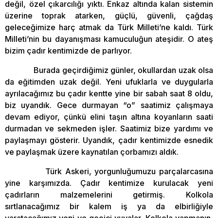
değil, özel çıkarcılığı yıktı. Enkaz altında kalan sistemin
üzerine toprak atarken, güçlü, güvenli, çağdaş
geleceğimize harç atmak da Türk Milleti’ne kaldı. Türk
Milleti’nin bu dayanışması kamuculuğun ateşidir. O ateş
bizim çadır kentimizde de parlıyor.
Burada geçirdiğimiz günler, okullardan uzak olsa
da eğitimden uzak değil. Yeni ufuklarla ve duygularla
ayrılacağımız bu çadır kentte yine bir sabah saat 8 oldu,
biz uyandık. Gece durmayan “o” saatimiz çalışmaya
devam ediyor, çünkü elini taşın altına koyanların saati
durmadan ve sekmeden işler. Saatimiz bize yardımı ve
paylaşmayı gösterir. Uyandık, çadır kentimizde esnedik
ve paylaşmak üzere kaynatılan çorbamızı aldık.
Türk Askeri, yorgunluğumuzu parçalarcasına
yine karşımızda. Çadır kentimize kurulacak yeni
çadırların malzemelerini getirmiş. Kolkola
sırtlanacağımız bir kalem iş ya da elbirliğiyle