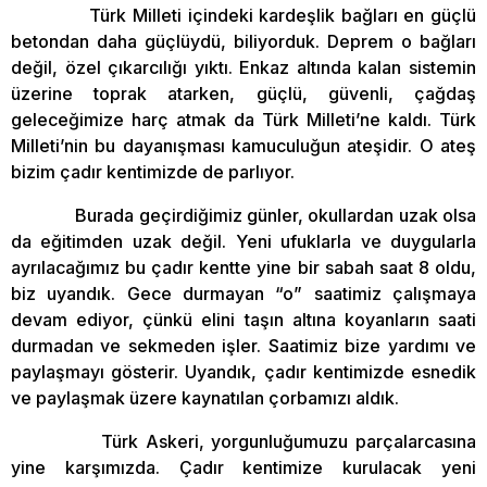
Türk Milleti içindeki kardeşlik bağları en güçlü
betondan daha güçlüydü, biliyorduk. Deprem o bağları
değil, özel çıkarcılığı yıktı. Enkaz altında kalan sistemin
üzerine toprak atarken, güçlü, güvenli, çağdaş
geleceğimize harç atmak da Türk Milleti’ne kaldı. Türk
Milleti’nin bu dayanışması kamuculuğun ateşidir. O ateş
bizim çadır kentimizde de parlıyor.
Burada geçirdiğimiz günler, okullardan uzak olsa
da eğitimden uzak değil. Yeni ufuklarla ve duygularla
ayrılacağımız bu çadır kentte yine bir sabah saat 8 oldu,
biz uyandık. Gece durmayan “o” saatimiz çalışmaya
devam ediyor, çünkü elini taşın altına koyanların saati
durmadan ve sekmeden işler. Saatimiz bize yardımı ve
paylaşmayı gösterir. Uyandık, çadır kentimizde esnedik
ve paylaşmak üzere kaynatılan çorbamızı aldık.
Türk Askeri, yorgunluğumuzu parçalarcasına
yine karşımızda. Çadır kentimize kurulacak yeni