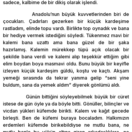
sadece, kalbime de bir dikiş olarak işlendi.
Anadolu’nun büyük kuvvetlerinden biri de
çocukları. Çadırları gezerken bir küçük kardeşime
rastladım, elinde topu vardı. Birlikte top oynadık ve bana
bir hediye vermek istediğini söyledi. Tükenmez mavi bir
kalemi bana uzattı ama bana güzel de bir şaka
hazırlamış. Kalemin mürekkep tüpü açık olacak bir
şekilde bana verdi ve kalemi alıp teşekkür ettiğim gibi
elim boydan boya masmavi oldu. Bunu büyük bir keyifle
izleyen küçük kardeşim güldü, koştu ve kaçtı. Akşam
yemeği sırasında da tekrar yanıma gelip “seni yine
buldum, sana da yemek aldım” diyerek gönlümü aldı.
Günün bittiğini söyleyebilmek büyük bir cüret
istese de gün öyle ya da böyle bitti. Gönüller, bilinçler ve
vicdan yükleri küfemde birikti. Kalem ve kağıt gecede
birleşti. Ben de küfemi buraya bocaladım. Halkımızın
erdemleri küfemde birikebildiyse ne mutlu bana, ne