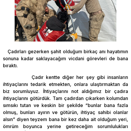
Çadırları gezerken şahit olduğum birkaç anı hayatımın
sonuna kadar saklayacağım vicdani görevleri de bana
bıraktı.
Çadır kentte diğer her şey gibi insanların
ihtiyaçlarını tedarik etmekten, onlara ulaştırmaktan da
biz sorumluyuz. İhtiyaçlarını not aldığımız bir çadıra
ihtiyaçlarını götürdük. Tam çadırdan çıkarken kolumdan
sımsıkı tutan ve keskin bir şekilde “bunlar bana fazla
olmuş, bunları ayırın ve götürün, ihtiyaç sahibi olanlar
alsın” diyen teyzem bana bir kez daha ait olduğum yeri,
ömrüm boyunca yerine getireceğim sorumlulukları