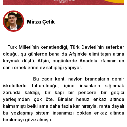
Mirza Çelik
Türk Milleti’nin kenetlendiği, Türk Devleti’nin seferber
olduğu, şu günlerde bana da Afşin’de elimi taşın altına
koymak düştü. Afşin, bugünlerde Anadolu irfanının en
canlı örneklerine ev sahipliği yapıyor.
Bu çadır kent, naylon brandaların demir
iskeletlerle tutturulduğu, içine insanların sığınmak
zorunda kaldığı, bir kapı bir pencere bir geçici
yerleşimden çok öte. Binalar henüz enkaz altında
kalmamıştı belki ama daha fazla kar hırsıyla, ranta dayalı
bu yozlaşmış sistem insanımızı çoktan enkaz altında
bırakmayı göze almıştı.