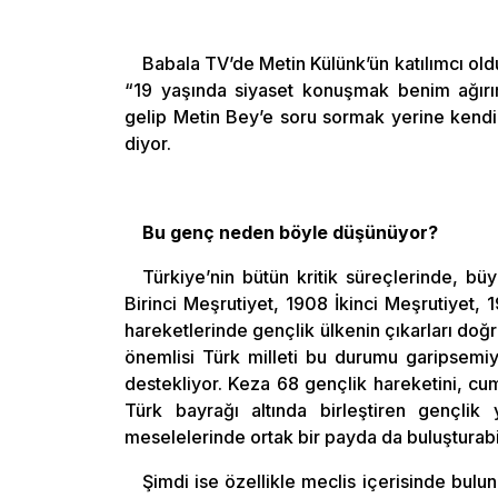
Babala TV’de Metin Külünk’ün katılımcı o
“19 yaşında siyaset konuşmak benim ağır
gelip Metin Bey’e soru sormak yerine kend
diyor.
Bu genç neden böyle düşünüyor?
Türkiye’nin bütün kritik süreçlerinde, b
Birinci Meşrutiyet, 1908 İkinci Meşrutiyet
hareketlerinde gençlik ülkenin çıkarları doğ
önemlisi Türk milleti bu durumu garipsemi
destekliyor. Keza 68 gençlik hareketini, cum
Türk bayrağı altında birleştiren gençlik 
meselelerinde ortak bir payda da buluşturabi
Şimdi ise özellikle meclis içerisinde bulu