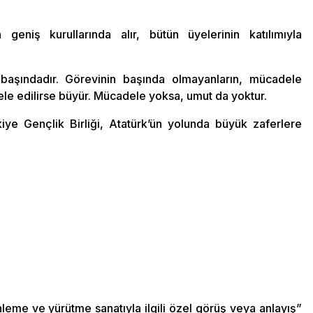
eniş kurullarında alır, bütün üyelerinin katılımıyla
aşındadır. Görevinin başında olmayanların, mücadele
le edilirse büyür. Mücadele yoksa, umut da yoktur.
kiye Gençlik Birliği, Atatürk’ün yolunda büyük zaferlere
leme ve yürütme sanatıyla ilgili özel görüş veya anlayış”