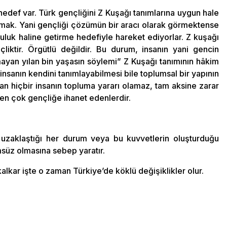
 hedef var. Türk gençliğini Z Kuşağı tanımlarına uygun hale
rmak. Yani gençliği çözümün bir aracı olarak görmektense
uluk haline getirme hedefiyle hareket ediyorlar. Z kuşağı
çliktir. Örgütlü değildir. Bu durum, insanın yani gencin
ayan yılan bin yaşasın söylemi” Z Kuşağı tanımının hâkim
 insanın kendini tanımlayabilmesi bile toplumsal bir yapının
n hiçbir insanın topluma yararı olamaz, tam aksine zarar
en çok gençliğe ihanet edenlerdir.
ten uzaklaştığı her durum veya bu kuvvetlerin oluşturduğu
süz olmasına sebep yaratır.
kalkar işte o zaman Türkiye’de köklü değişiklikler olur.