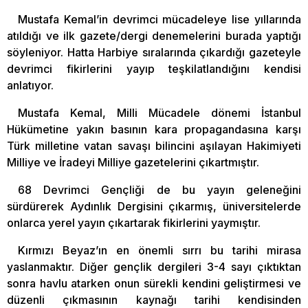
Mustafa Kemal’in devrimci mücadeleye lise yıllarında
atıldığı ve ilk gazete/dergi denemelerini burada yaptığı
söyleniyor. Hatta Harbiye sıralarında çıkardığı gazeteyle
devrimci fikirlerini yayıp teşkilatlandığını kendisi
anlatıyor.
Mustafa Kemal, Milli Mücadele dönemi İstanbul
Hükümetine yakın basının kara propagandasına karşı
Türk milletine vatan savaşı bilincini aşılayan Hakimiyeti
Milliye ve İradeyi Milliye gazetelerini çıkartmıştır.
68 Devrimci Gençliği de bu yayın geleneğini
sürdürerek Aydınlık Dergisini çıkarmış, üniversitelerde
onlarca yerel yayın çıkartarak fikirlerini yaymıştır.
Kırmızı Beyaz’ın en önemli sırrı bu tarihi mirasa
yaslanmaktır. Diğer gençlik dergileri 3-4 sayı çıktıktan
sonra havlu atarken onun sürekli kendini geliştirmesi ve
düzenli çıkmasının kaynağı tarihi kendisinden