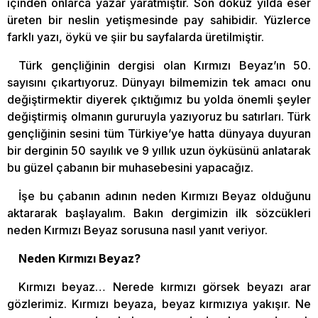
içinden onlarca yazar yaratmıştır. Son dokuz yılda eser
üreten bir neslin yetişmesinde pay sahibidir. Yüzlerce
farklı yazı, öykü ve şiir bu sayfalarda üretilmiştir.
Türk gençliğinin dergisi olan Kırmızı Beyaz’ın 50.
sayısını çıkartıyoruz. Dünyayı bilmemizin tek amacı onu
değiştirmektir diyerek çıktığımız bu yolda önemli şeyler
değiştirmiş olmanın gururuyla yazıyoruz bu satırları. Türk
gençliğinin sesini tüm Türkiye’ye hatta dünyaya duyuran
bir derginin 50 sayılık ve 9 yıllık uzun öyküsünü anlatarak
bu güzel çabanın bir muhasebesini yapacağız.
İşe bu çabanın adının neden Kırmızı Beyaz olduğunu
aktararak başlayalım. Bakın dergimizin ilk sözcükleri
neden Kırmızı Beyaz sorusuna nasıl yanıt veriyor.
Neden Kırmızı Beyaz?
Kırmızı beyaz… Nerede kırmızı görsek beyazı arar
gözlerimiz. Kırmızı beyaza, beyaz kırmızıya yakışır. Ne