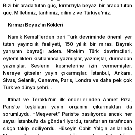
Bizi bir arada tutan güç, kırmızıyla beyazı bir arada tutan
güç. Milletimiz, tarihimiz, dilimiz ve Türkiye’miz.
Kırmızı Beyaz’ın Kökleri
Namık Kemal’lerden beri Türk devriminde önemli yer
tutan yayıncılık faaliyeti, 150 yıllık bir miras. Bayrak
yarışının bayrağı adeta. Nitekim Türk devrimcileri,
eylemlilikleri kısıtlanınca yazmışlar, yazmışlar, durmadan
yazmışlar. Seslerini kesmelerine izin vermemişler.
Nereye gitseler yayın çıkarmışlar. İstanbul, Ankara,
Sivas, Selanik, Cenevre, Paris, Londra ve daha pek çok
Türk ve dünya şehri…
İttihat ve Terakki’nin ilk önderlerinden Ahmet Rıza,
Paris’te teşkilatın yayın organını çıkarmaktan da
sorumluydu. “Meşveret” Paris’te basılıyordu ancak her
sayısı İstanbul’a da gönderiliyordu, taraftarları tarafından
sıkça takip ediliyordu. Hüseyin Cahit Yalçın anılarında