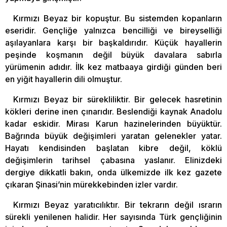
Kırmızı Beyaz bir kopuştur. Bu sistemden kopanların
eseridir. Gençliğe yalnızca bencilliği ve bireyselliği
aşılayanlara karşı bir başkaldırıdır. Küçük hayallerin
peşinde koşmanın değil büyük davalara sabırla
yürümenin adıdır. İlk kez matbaaya girdiği günden beri
en yiğit hayallerin dili olmuştur.
Kırmızı Beyaz bir sürekliliktir. Bir gelecek hasretinin
kökleri derine inen çınarıdır. Beslendiği kaynak Anadolu
kadar eskidir. Mirası Karun hazinelerinden büyüktür.
Bağrında büyük değişimleri yaratan gelenekler yatar.
Hayatı kendisinden başlatan kibre değil, köklü
değişimlerin tarihsel çabasına yaslanır. Elinizdeki
dergiye dikkatli bakın, onda ülkemizde ilk kez gazete
çıkaran Şinasi’nin mürekkebinden izler vardır.
Kırmızı Beyaz yaratıcılıktır. Bir tekrarın değil ısrarın
sürekli yenilenen halidir. Her sayısında Türk gençliğinin