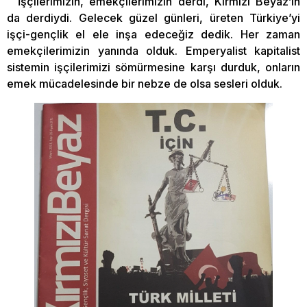
İşçilerimizin, emekçilerimizin derdi, Kırmızı Beyaz’ın
da derdiydi. Gelecek güzel günleri, üreten Türkiye’yi
işçi-gençlik el ele inşa edeceğiz dedik. Her zaman
emekçilerimizin yanında olduk. Emperyalist kapitalist
sistemin işçilerimizi sömürmesine karşı durduk, onların
emek mücadelesinde bir nebze de olsa sesleri olduk.