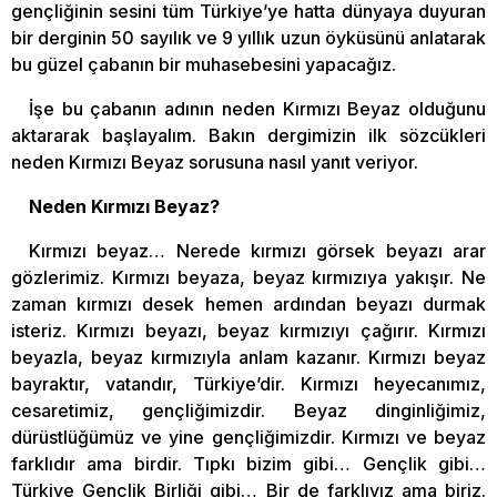
gençliğinin sesini tüm Türkiye’ye hatta dünyaya duyuran
bir derginin 50 sayılık ve 9 yıllık uzun öyküsünü anlatarak
bu güzel çabanın bir muhasebesini yapacağız.
İşe bu çabanın adının neden Kırmızı Beyaz olduğunu
aktararak başlayalım. Bakın dergimizin ilk sözcükleri
neden Kırmızı Beyaz sorusuna nasıl yanıt veriyor.
Neden Kırmızı Beyaz?
Kırmızı beyaz… Nerede kırmızı görsek beyazı arar
gözlerimiz. Kırmızı beyaza, beyaz kırmızıya yakışır. Ne
zaman kırmızı desek hemen ardından beyazı durmak
isteriz. Kırmızı beyazı, beyaz kırmızıyı çağırır. Kırmızı
beyazla, beyaz kırmızıyla anlam kazanır. Kırmızı beyaz
bayraktır, vatandır, Türkiye’dir. Kırmızı heyecanımız,
cesaretimiz, gençliğimizdir. Beyaz dinginliğimiz,
dürüstlüğümüz ve yine gençliğimizdir. Kırmızı ve beyaz
farklıdır ama birdir. Tıpkı bizim gibi… Gençlik gibi…
Türkiye Gençlik Birliği gibi… Bir de farklıyız ama biriz.