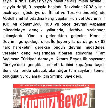
sayısı. Kırmızı Beyaz yayın hayatına alışılmışın aksine 1.
sayıyla değil, 0. sayıyla başladı. Takvimler 2008 yılının
ocak ayını gösteriyordu. İttihat ve Terakki önderliğinde
Abdülhamit istibdadına karşı yapılan Hürriyet Devrimi’nin
100. yıl dönümüydü. 100 yıl önce devrimi yapanlar
mücadeleye gençlik yıllarında, Harbiye sıralarında
atılmışlardı. Yine o gelenekten gelenler Kemalist
Devrim’i gerçekleştirdiler. İlerleyen yıllarda da gerek 68
halk hareketini gerekse bugün devrim mücadelesi
verenler genç yaşlarından itibaren atılıyorlar “Tam
Bağımsız Türkiye” demeye. Kırmızı Beyaz ilk sayısında
Türkiye’deki gençlik hareketi tarihini kapağına taşıdı.
Buna da ileride çıkacak olan diğer tüm sayıların temeli
olduğunu vurgulamak için Sıfırıncı Sayı dedi.