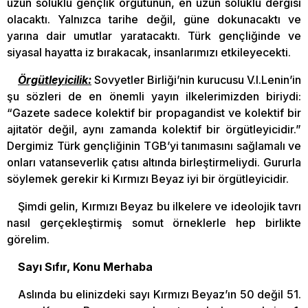
uzun soluklu gençlik örgütünün, en uzun soluklu dergisi
olacaktı. Yalnızca tarihe değil, güne dokunacaktı ve
yarına dair umutlar yaratacaktı. Türk gençliğinde ve
siyasal hayatta iz bırakacak, insanlarımızı etkileyecekti.
Örgütleyicilik:
Sovyetler Birliği’nin kurucusu V.I.Lenin’in
şu sözleri de en önemli yayın ilkelerimizden biriydi:
“Gazete sadece kolektif bir propagandist ve kolektif bir
ajitatör değil, aynı zamanda kolektif bir örgütleyicidir.”
Dergimiz Türk gençliğinin TGB’yi tanımasını sağlamalı ve
onları vatanseverlik çatısı altında birleştirmeliydi. Gururla
söylemek gerekir ki Kırmızı Beyaz iyi bir örgütleyicidir.
Şimdi gelin, Kırmızı Beyaz bu ilkelere ve ideolojik tavrı
nasıl gerçekleştirmiş somut örneklerle hep birlikte
görelim.
Sayı Sıfır, Konu Merhaba
Aslında bu elinizdeki sayı Kırmızı Beyaz’ın 50 değil 51.