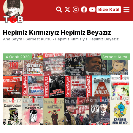
Bize Katıl
Hepimiz Kırmızıyız Hepimiz Beyazız
Ana Sayfa
Serbest Kürsü
Hepimiz Kırmızıyız Hepimiz Beyazız
4 Ocak 2020
Serbest Kürsü