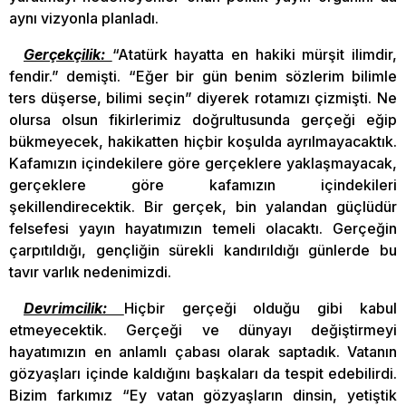
aynı vizyonla planladı.
Gerçekçilik:
“Atatürk hayatta en hakiki mürşit ilimdir,
fendir.” demişti. “Eğer bir gün benim sözlerim bilimle
ters düşerse, bilimi seçin” diyerek rotamızı çizmişti. Ne
olursa olsun fikirlerimiz doğrultusunda gerçeği eğip
bükmeyecek, hakikatten hiçbir koşulda ayrılmayacaktık.
Kafamızın içindekilere göre gerçeklere yaklaşmayacak,
gerçeklere göre kafamızın içindekileri
şekillendirecektik. Bir gerçek, bin yalandan güçlüdür
felsefesi yayın hayatımızın temeli olacaktı. Gerçeğin
çarpıtıldığı, gençliğin sürekli kandırıldığı günlerde bu
tavır varlık nedenimizdi.
Devrimcilik:
Hiçbir gerçeği olduğu gibi kabul
etmeyecektik. Gerçeği ve dünyayı değiştirmeyi
hayatımızın en anlamlı çabası olarak saptadık. Vatanın
gözyaşları içinde kaldığını başkaları da tespit edebilirdi.
Bizim farkımız “Ey vatan gözyaşların dinsin, yetiştik