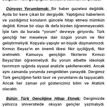
Dünyayı Yorumlamak:
Bir haber gazetesi değildik.
Ayda bir kere çıkan bir dergiydik. Yaptığımız haberlerin
ve yazdığımız konuların güncele hitap etmesi mümkün
değildi. Kimse bir olayı ilk defa bizden öğrenmeyecekti.
İşte tam da burada “yorum” devreye giriyordu. Türk
gençliği her meseleye dair özgün yorum ve fikir
geliştirmeliydi. Kopyala-yapıştır en büyük düşmanımızdı.
Kırmızı Beyaz’ın en önemli ilkesi fikir işçiliğiydi, fikir
üretmekti. Kamuoyu gençliğin fikirlerini Kırmızı
Beyaz’dan öğrenmeliydi. Bu yorum elbette ideolojik
tavrımızın ışığında siyasal analizle şekillenecekti. Ancak
aynı zamanda yorumda zenginlikten yanaydık. Dergimiz
Türk gençliğinin farklı tavır ve yorumlarını da taşıyacaktı.
Ancak her zaman yol göstericimiz bilim ve Atatürk
olacaktı.
Bütün Türk Gençliğine Hitap Etmek:
Dergimizde
yalnızca üniversitede okuyan gençler yazmalıydı.