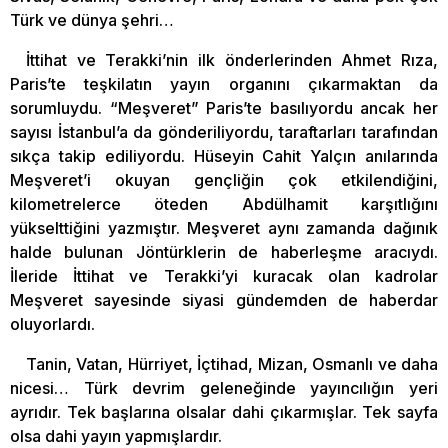
Türk ve dünya şehri…
İttihat ve Terakki’nin ilk önderlerinden Ahmet Rıza,
Paris’te teşkilatın yayın organını çıkarmaktan da
sorumluydu. “Meşveret” Paris’te basılıyordu ancak her
sayısı İstanbul’a da gönderiliyordu, taraftarları tarafından
sıkça takip ediliyordu. Hüseyin Cahit Yalçın anılarında
Meşveret’i okuyan gençliğin çok etkilendiğini,
kilometrelerce öteden Abdülhamit karşıtlığını
yükselttiğini yazmıştır. Meşveret aynı zamanda dağınık
halde bulunan Jöntürklerin de haberleşme aracıydı.
İleride İttihat ve Terakki’yi kuracak olan kadrolar
Meşveret sayesinde siyasi gündemden de haberdar
oluyorlardı.
Tanin, Vatan, Hürriyet, İçtihad, Mizan, Osmanlı ve daha
nicesi… Türk devrim geleneğinde yayıncılığın yeri
ayrıdır. Tek başlarına olsalar dahi çıkarmışlar. Tek sayfa
olsa dahi yayın yapmışlardır.