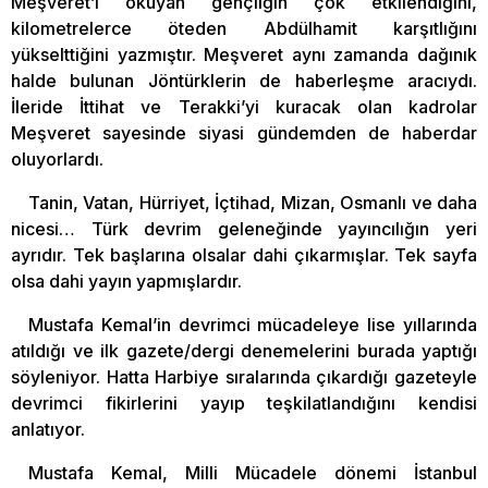
Meşveret’i okuyan gençliğin çok etkilendiğini,
kilometrelerce öteden Abdülhamit karşıtlığını
yükselttiğini yazmıştır. Meşveret aynı zamanda dağınık
halde bulunan Jöntürklerin de haberleşme aracıydı.
İleride İttihat ve Terakki’yi kuracak olan kadrolar
Meşveret sayesinde siyasi gündemden de haberdar
oluyorlardı.
Tanin, Vatan, Hürriyet, İçtihad, Mizan, Osmanlı ve daha
nicesi… Türk devrim geleneğinde yayıncılığın yeri
ayrıdır. Tek başlarına olsalar dahi çıkarmışlar. Tek sayfa
olsa dahi yayın yapmışlardır.
Mustafa Kemal’in devrimci mücadeleye lise yıllarında
atıldığı ve ilk gazete/dergi denemelerini burada yaptığı
söyleniyor. Hatta Harbiye sıralarında çıkardığı gazeteyle
devrimci fikirlerini yayıp teşkilatlandığını kendisi
anlatıyor.
Mustafa Kemal, Milli Mücadele dönemi İstanbul