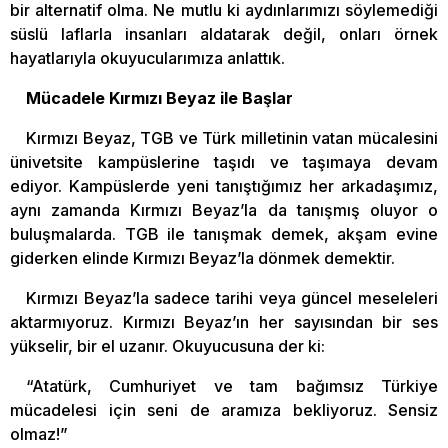
bir alternatif olma. Ne mutlu ki aydınlarımızı söylemediği
süslü laflarla insanları aldatarak değil, onları örnek
hayatlarıyla okuyucularımıza anlattık.
Mücadele Kırmızı Beyaz ile Başlar
Kırmızı Beyaz, TGB ve Türk milletinin vatan mücalesini
ünivetsite kampüslerine taşıdı ve taşımaya devam
ediyor. Kampüslerde yeni tanıştığımız her arkadaşımız,
aynı zamanda Kırmızı Beyaz’la da tanışmış oluyor o
buluşmalarda. TGB ile tanışmak demek, akşam evine
giderken elinde Kırmızı Beyaz’la dönmek demektir.
Kırmızı Beyaz’la sadece tarihi veya güncel meseleleri
aktarmıyoruz. Kırmızı Beyaz’ın her sayısından bir ses
yükselir, bir el uzanır. Okuyucusuna der ki:
“Atatürk, Cumhuriyet ve tam bağımsız Türkiye
mücadelesi için seni de aramıza bekliyoruz. Sensiz
olmaz!”