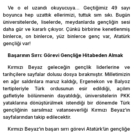
Ve o el uzandı okuyucuya… Geçtiğimiz 49 sayı
boyunca hep uzattık ellerimizi, tuttuk sım sıkı. Bugün
üniversitelerde, liselerde, meydanlarda gençliğin sesi
daha gür ve kararlı çıkıyor. Çünkü birbirine kenetlenmiş
binlerce, on binlerce, yüz binlerce genç var, Atatürk
gençliği var!
Başarının Sırrı: Görevi Gençliğe Hitabeden Almak
Kırmızı Beyaz geleceğin gençlik liderlerine ve
tarihçilere sayfalar dolusu dosya bırakmıştır. Milletimizin
en ağır saldırılara maruz kaldığı, Ergenekon ve Balyoz
tertipleriyle Türk ordusunun esir edildiği, açılım
gafletiyle bölünmenin dayatıldığı, üniversitelerin PKK
yataklarına dönüştürülmek istendiği bir dönemde Türk
gençliğinin sarsılmaz vatanseverliği Kırmızı Beyaz’ın
sayfalarından takip edilecektir.
Kırmızı Beyaz’ın başarı sırrı görevi Atatürk’ün gençliğe