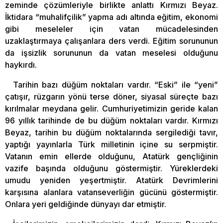
zeminde çözümleriyle birlikte anlattı Kırmızı Beyaz.
İktidara “muhalifçilik” yapma adı altında eğitim, ekonomi
gibi meseleler için vatan mücadelesinden
uzaklaştırmaya çalışanlara ders verdi. Eğitim sorununun
da işsizlik sorununun da vatan meselesi olduğunu
haykırdı.
Tarihin bazı düğüm noktaları vardır. “Eski” ile “yeni”
çatışır, rüzgarın yönü terse döner, siyasal süreçte bazı
kırılmalar meydana gelir. Cumhuriyetimizin geride kalan
96 yıllık tarihinde de bu düğüm noktaları vardır. Kırmızı
Beyaz, tarihin bu düğüm noktalarında sergilediği tavır,
yaptığı yayınlarla Türk milletinin içine su serpmiştir.
Vatanın emin ellerde olduğunu, Atatürk gençliğinin
vazife başında olduğunu göstermiştir. Yüreklerdeki
umudu yeniden yeşertmiştir. Atatürk Devrimlerini
karşısına alanlara vatanseverliğin gücünü göstermiştir.
Onlara yeri geldiğinde dünyayı dar etmiştir.