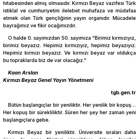
hitabesinden almış olmasıdır. Kırmızı Beyaz vazifesi Türk
istiklal ve cumhuriyetini ilelebet muhafaza ve müdafaa
etmek olan Türk gençliğinin yayın organıdır. Mücadele
bayrağımız ve fikir ocağımızdır.
O halde 0. sayımızdan 50. sayımıza “Birimiz kırmızıyız,
birimiz beyazız. Hepimiz kırmızıyız, hepimiz beyazıyız.
Hepimiz kırmızı beyazız. Ve kırmızı beyaz var oldukça
bu topraklarda biz de var olacağız.”
Kaan Arslan
Kırmızı Beyaz Genel Yayın Yönetmeni
tgb.gen.tr
Bütün başlangıçlar bir yeniliktir. Her yenilik bir kopuş…
Her kopuş bir sürekliliktir. Süren her şey her zaman yeni
başlangıçlara gebe.
Kırmızı Beyaz bir yeniliktir. Üniversite sıraları daha