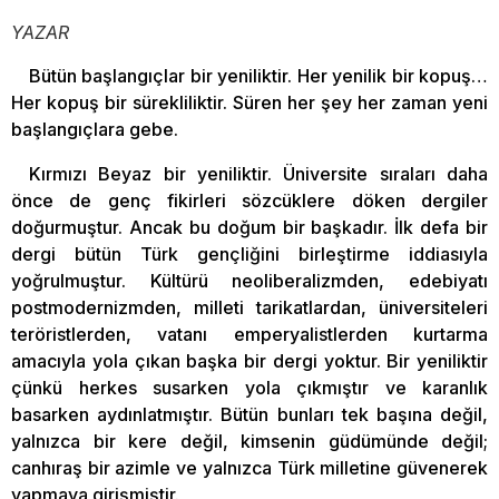
YAZAR
Bütün başlangıçlar bir yeniliktir. Her yenilik bir kopuş…
Her kopuş bir sürekliliktir. Süren her şey her zaman yeni
başlangıçlara gebe.
Kırmızı Beyaz bir yeniliktir. Üniversite sıraları daha
önce de genç fikirleri sözcüklere döken dergiler
doğurmuştur. Ancak bu doğum bir başkadır. İlk defa bir
dergi bütün Türk gençliğini birleştirme iddiasıyla
yoğrulmuştur. Kültürü neoliberalizmden, edebiyatı
postmodernizmden, milleti tarikatlardan, üniversiteleri
teröristlerden, vatanı emperyalistlerden kurtarma
amacıyla yola çıkan başka bir dergi yoktur. Bir yeniliktir
çünkü herkes susarken yola çıkmıştır ve karanlık
basarken aydınlatmıştır. Bütün bunları tek başına değil,
yalnızca bir kere değil, kimsenin güdümünde değil;
canhıraş bir azimle ve yalnızca Türk milletine güvenerek
yapmaya girişmiştir.