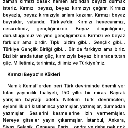
zaman kırmızı desek hemen ardından beyazı durmak
isteriz. Kırmızı beyazı, beyaz kırmızıyı çağırır. Kırmızı
beyazla, beyaz kırmızıyla anlam kazanır. Kırmızı beyaz
bayraktır, vatandır, Türkiye’dir. Kırmızı heyecanımız,
cesaretimiz, gençliğimizdir. Beyaz dinginliğimiz,
dürüstlüğümüz ve yine gençliğimizdir. Kırmızı ve beyaz
farklıdır ama birdir. Tıpkı bizim gibi… Gençlik gibi…
Türkiye Gençlik Birliği gibi… Bir de farklıyız ama biriz.
Bizi bir arada tutan güç, kırmızıyla beyazı bir arada tutan
güç. Milletimiz, tarihimiz, dilimiz ve Türkiye’miz.
Kırmızı Beyaz’ın Kökleri
Namık Kemal’lerden beri Türk devriminde önemli yer
tutan yayıncılık faaliyeti, 150 yıllık bir miras. Bayrak
yarışının bayrağı adeta. Nitekim Türk devrimcileri,
eylemlilikleri kısıtlanınca yazmışlar, yazmışlar, durmadan
yazmışlar. Seslerini kesmelerine izin vermemişler.
Nereye gitseler yayın çıkarmışlar. İstanbul, Ankara,
Sivas, Selanik, Cenevre, Paris, Londra ve daha pek çok