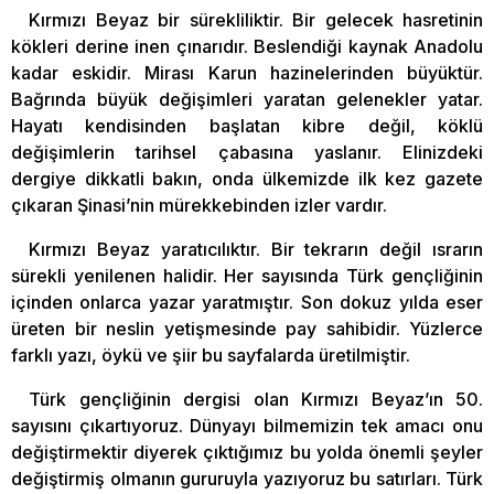
Kırmızı Beyaz bir sürekliliktir. Bir gelecek hasretinin
kökleri derine inen çınarıdır. Beslendiği kaynak Anadolu
kadar eskidir. Mirası Karun hazinelerinden büyüktür.
Bağrında büyük değişimleri yaratan gelenekler yatar.
Hayatı kendisinden başlatan kibre değil, köklü
değişimlerin tarihsel çabasına yaslanır. Elinizdeki
dergiye dikkatli bakın, onda ülkemizde ilk kez gazete
çıkaran Şinasi’nin mürekkebinden izler vardır.
Kırmızı Beyaz yaratıcılıktır. Bir tekrarın değil ısrarın
sürekli yenilenen halidir. Her sayısında Türk gençliğinin
içinden onlarca yazar yaratmıştır. Son dokuz yılda eser
üreten bir neslin yetişmesinde pay sahibidir. Yüzlerce
farklı yazı, öykü ve şiir bu sayfalarda üretilmiştir.
Türk gençliğinin dergisi olan Kırmızı Beyaz’ın 50.
sayısını çıkartıyoruz. Dünyayı bilmemizin tek amacı onu
değiştirmektir diyerek çıktığımız bu yolda önemli şeyler
değiştirmiş olmanın gururuyla yazıyoruz bu satırları. Türk