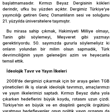
başlatmamasıdır. Kırmızı Beyaz Dergisinin kökleri
derindir, ufku bu yüzden açıktır. Dergimiz Türkiye’ye
yayıncılığı getiren Genç Osmanlıların sesi ve soluğunu
21. yüzyılda üniversitelere taşımıştır.
Bu mirasa sahip çıkmak, Hakimiyeti Milliye olmayı,
Tanin gibi söylemeyi, Meşveret gibi yazmayı
gerektiriyordu. 50. sayımızda gururla söylemeliyiz ki
onların yolundan bir milim olsun sapmadık, Türk
devrimciliğinin yayın geleneğini azim ve heyecanla
temsil ettik.
İdeolojik Tavır ve Yayın İlkeleri
2008’de dergimizi çıkarmak için bir araya gelen TGB
yöneticileri ilk iş olarak ideolojik tavrımızı, amaçlarımızı
ve yayın ilkelerimizi saptadı. Kırmızı Beyaz daha yola
çıkarken hedeflerini büyük koydu, rotasını uzun çizdi.
Türkiye’nin en büyük ve en disiplinli gençlik örgütünü
yaratmayı hedefleyenler onun politik yayın organını da