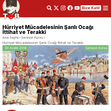
Bize Katıl
Hürriyet Mücadelesinin Şanlı Ocağı
İttihat ve Terakki
Ana Sayfa
Serbest Kürsü
Hürriyet Mücadelesinin Şanlı Ocağı İttihat ve Terakki
30 Aralık 2019
Serbest Kürsü