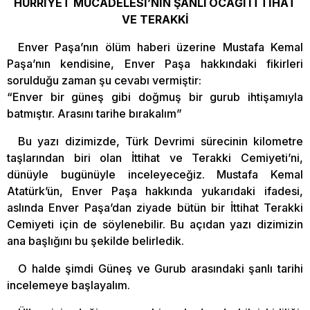
HÜRRİYET MÜCADELESİ’NİN ŞANLI OCAĞI İTTİHAT
VE TERAKKİ
Enver Paşa’nın ölüm haberi üzerine Mustafa Kemal
Paşa’nın kendisine, Enver Paşa hakkındaki fikirleri
sorulduğu zaman şu cevabı vermiştir:
“Enver bir güneş gibi doğmuş bir gurub ihtişamıyla
batmıştır. Arasını tarihe bırakalım”
Bu yazı dizimizde, Türk Devrimi sürecinin kilometre
taşlarından biri olan İttihat ve Terakki Cemiyeti’ni,
dünüyle bugünüyle inceleyeceğiz. Mustafa Kemal
Atatürk’ün, Enver Paşa hakkında yukarıdaki ifadesi,
aslında Enver Paşa’dan ziyade bütün bir İttihat Terakki
Cemiyeti için de söylenebilir. Bu açıdan yazı dizimizin
ana başlığını bu şekilde belirledik.
O halde şimdi Güneş ve Gurub arasındaki şanlı tarihi
incelemeye başlayalım.