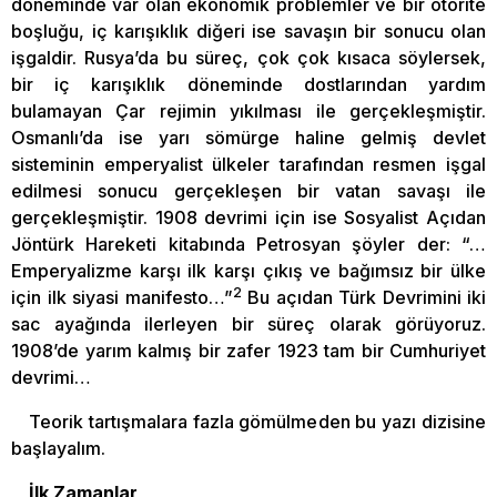
döneminde var olan ekonomik problemler ve bir otorite
boşluğu, iç karışıklık diğeri ise savaşın bir sonucu olan
işgaldir. Rusya’da bu süreç, çok çok kısaca söylersek,
bir iç karışıklık döneminde dostlarından yardım
bulamayan Çar rejimin yıkılması ile gerçekleşmiştir.
Osmanlı’da ise yarı sömürge haline gelmiş devlet
sisteminin emperyalist ülkeler tarafından resmen işgal
edilmesi sonucu gerçekleşen bir vatan savaşı ile
gerçekleşmiştir. 1908 devrimi için ise Sosyalist Açıdan
Jöntürk Hareketi kitabında Petrosyan şöyler der: “…
Emperyalizme karşı ilk karşı çıkış ve bağımsız bir ülke
2
için ilk siyasi manifesto…”
Bu açıdan Türk Devrimini iki
sac ayağında ilerleyen bir süreç olarak görüyoruz.
1908’de yarım kalmış bir zafer 1923 tam bir Cumhuriyet
devrimi…
Teorik tartışmalara fazla gömülmeden bu yazı dizisine
başlayalım.
İlk Zamanlar