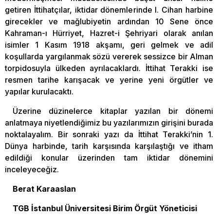
getiren İttihatçılar, iktidar dönemlerinde I. Cihan harbine
girecekler ve mağlubiyetin ardından 10 Sene önce
Kahraman-ı Hürriyet, Hazret-i Şehriyari olarak anılan
isimler 1 Kasım 1918 akşamı, geri gelmek ve adil
koşullarda yargılanmak sözü vererek sessizce bir Alman
torpidosuyla ülkeden ayrılacaklardı. İttihat Terakki ise
resmen tarihe karışacak ve yerine yeni örgütler ve
yapılar kurulacaktı.
Üzerine düzinelerce kitaplar yazılan bir dönemi
anlatmaya niyetlendiğimiz bu yazılarımızın girişini burada
noktalayalım. Bir sonraki yazı da İttihat Terakki’nin 1.
Dünya harbinde, tarih karşısında karşılaştığı ve itham
edildiği konular üzerinden tam iktidar dönemini
inceleyeceğiz.
Berat Karaaslan
TGB İstanbul Üniversitesi Birim Örgüt Yöneticisi