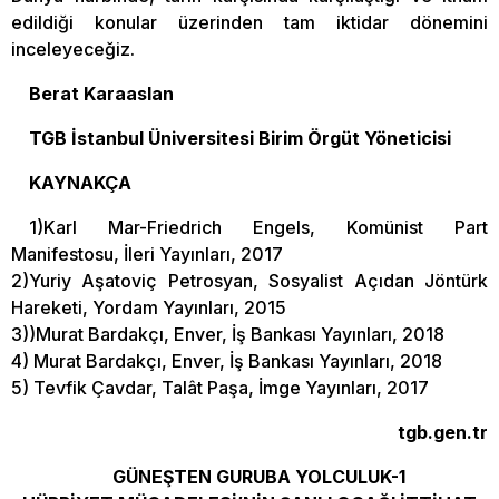
edildiği konular üzerinden tam iktidar dönemini
inceleyeceğiz.
Berat Karaaslan
TGB İstanbul Üniversitesi Birim Örgüt Yöneticisi
KAYNAKÇA
1)Karl Mar-Friedrich Engels, Komünist Part
Manifestosu, İleri Yayınları, 2017
2)Yuriy Aşatoviç Petrosyan, Sosyalist Açıdan Jöntürk
Hareketi, Yordam Yayınları, 2015
3))Murat Bardakçı, Enver, İş Bankası Yayınları, 2018
4) Murat Bardakçı, Enver, İş Bankası Yayınları, 2018
5) Tevfik Çavdar, Talât Paşa, İmge Yayınları, 2017
tgb.gen.tr
GÜNEŞTEN GURUBA YOLCULUK-1