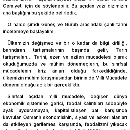
Cemiyeti için de söylenebilir. Bu açıdan yazı dizimizin
ana başlığını bu şekilde belirledik.
O halde şimdi Güneş ve Gurub arasındaki şanlı tarihi
incelemeye başlayalım.
Ülkemizin değişmez ve bir o kadar da bilgi kirliliği,
barındıran tartışmalarının başında gelir, Tarih
tartışmaları… Tarihi, ezen ve ezilen mücadelesi olarak
okuduğumuzda ve mühim dönemeçlerin, bu sınıfsal
mücadelenin kriz anları olduğu farkedildiğinde,
ülkemizin mühim tartışmasından birinin de Milli Mücadele
dönemi olduğu açık bir gerçekliktir.
Sınıfsal açıdan milli mücadele, değişen dünya
ekonomik sistemine gerici, feodal kalıntıları sebebiyle
ayak uyduramayan, kapitalistleşen batı karşısında
kavrulan Osmanlı ekonomisinin, siyasi ve askeri alanları
da etkileyen gerilemesi karşısında, feodalizmi yıkacak