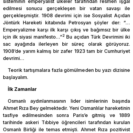
sisteminin emperyalist ülkeler tarafından resmen işgal
edilmesi sonucu gerçekleşen bir vatan savaşı ile
gerçekleşmiştir. 1908 devrimi için ise Sosyalist Açıdan
Jöntürk Hareketi kitabında Petrosyan şöyler der: “…
Emperyalizme karşı ilk karşı çıkış ve bağımsız bir ülke
2
için ilk siyasi manifesto…”
Bu açıdan Türk Devrimini iki
sac ayağında ilerleyen bir süreç olarak görüyoruz.
1908’de yarım kalmış bir zafer 1923 tam bir Cumhuriyet
devrimi…
Teorik tartışmalara fazla gömülmeden bu yazı dizisine
başlayalım.
İlk Zamanlar
Osmanlı aydınlanmasının lider isimlerinin başında
Ahmet Rıza Bey gelmektedir. Yeni Osmanlılar hareketinin
tasfiye edilmesinden sonra Paris’e gitmiş ve 1889
tarihinde askeri Tıbbiye öğrencileri tarafından kurulan
Osmanlı Birliği ile temas etmişti. Ahmet Rıza pozitivist