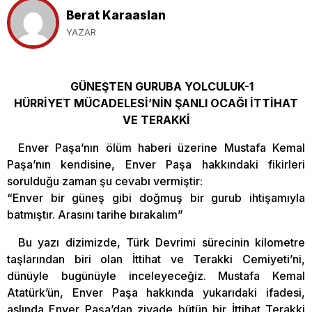
Berat Karaaslan
YAZAR
GÜNEŞTEN GURUBA YOLCULUK-1
HÜRRİYET MÜCADELESİ’NİN ŞANLI OCAĞI İTTİHAT
VE TERAKKİ
Enver Paşa’nın ölüm haberi üzerine Mustafa Kemal
Paşa’nın kendisine, Enver Paşa hakkındaki fikirleri
sorulduğu zaman şu cevabı vermiştir:
“Enver bir güneş gibi doğmuş bir gurub ihtişamıyla
batmıştır. Arasını tarihe bırakalım”
Bu yazı dizimizde, Türk Devrimi sürecinin kilometre
taşlarından biri olan İttihat ve Terakki Cemiyeti’ni,
dünüyle bugünüyle inceleyeceğiz. Mustafa Kemal
Atatürk’ün, Enver Paşa hakkında yukarıdaki ifadesi,
aslında Enver Paşa’dan ziyade bütün bir İttihat Terakki