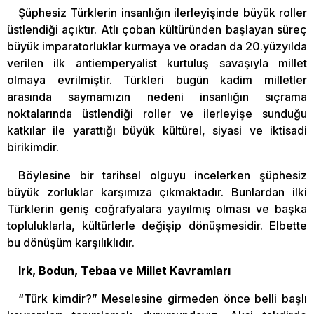
Şüphesiz Türklerin insanlığın ilerleyişinde büyük roller
üstlendiği açıktır. Atlı çoban kültüründen başlayan süreç
büyük imparatorluklar kurmaya ve oradan da 20.yüzyılda
verilen ilk antiemperyalist kurtuluş savaşıyla millet
olmaya evrilmiştir. Türkleri bugün kadim milletler
arasında saymamızın nedeni insanlığın sıçrama
noktalarında üstlendiği roller ve ilerleyişe sunduğu
katkılar ile yarattığı büyük kültürel, siyasi ve iktisadi
birikimdir.
Böylesine bir tarihsel olguyu incelerken şüphesiz
büyük zorluklar karşımıza çıkmaktadır. Bunlardan ilki
Türklerin geniş coğrafyalara yayılmış olması ve başka
topluluklarla, kültürlerle değişip dönüşmesidir. Elbette
bu dönüşüm karşılıklıdır.
Irk, Bodun, Tebaa ve Millet Kavramları
“Türk kimdir?” Meselesine girmeden önce belli başlı