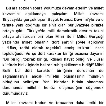
Bu ara sözden sonra yolumuza devam edelim ve millet
kavramını açıklamaya çalışalım. Millet kavramı
18.yüzyılda gerçekleşen Büyük Fransız Devrimi’yle ve o
tarihte yeni doğmuş bir sınıf olan burjuvaziyle birlikte
ortaya çıktı. Türkiye’de milli demokratik devrim tezini
ortaya atanlardan biri olan Mihri Belli Millet Gerçeği
yazısında millet olmanın dört şartını şöyle açıklıyor
: “Ulus, tarihi olarak teşekkül etmiş istikrarlı insan
topluluğudur.Ve şu dört karakter birliği esasına dayanır:
“Dil birliği, toprak birliği, iktisadi hayat birliği ve ulusal
kültürde birlik içinde beliren ruhi şekillenme birliği” Mihri
Belli bu dört karakter birliğinin dördünün de
sağlanmasıyla ancak milletin oluşmasının mümkün
olduğunu belirtiyor. Yani birinden birinin olmaması
durumunda milletin henüz oluşmadığını söylemek
durumundayız.
Millet kavramı bodun ve tebaadan daha ileriki bir