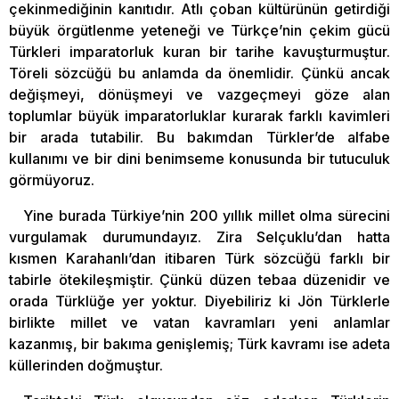
çekinmediğinin kanıtıdır. Atlı çoban kültürünün getirdiği
büyük örgütlenme yeteneği ve Türkçe’nin çekim gücü
Türkleri imparatorluk kuran bir tarihe kavuşturmuştur.
Töreli sözcüğü bu anlamda da önemlidir. Çünkü ancak
değişmeyi, dönüşmeyi ve vazgeçmeyi göze alan
toplumlar büyük imparatorluklar kurarak farklı kavimleri
bir arada tutabilir. Bu bakımdan Türkler’de alfabe
kullanımı ve bir dini benimseme konusunda bir tutuculuk
görmüyoruz.
Yine burada Türkiye’nin 200 yıllık millet olma sürecini
vurgulamak durumundayız. Zira Selçuklu’dan hatta
kısmen Karahanlı’dan itibaren Türk sözcüğü farklı bir
tabirle ötekileşmiştir. Çünkü düzen tebaa düzenidir ve
orada Türklüğe yer yoktur. Diyebiliriz ki Jön Türklerle
birlikte millet ve vatan kavramları yeni anlamlar
kazanmış, bir bakıma genişlemiş; Türk kavramı ise adeta
küllerinden doğmuştur.