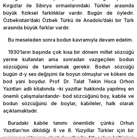
Kırgızlar ile Sibirya ormanlarındaki Türkler arasında
büyük fiziksel farklılıklar vardır. Bugün de öyledir.
Özbekistan’daki Özbek Türkü ile Anadolu’daki bir Türk
arasında büyük farklar vardır.
Bu meseleden sonra bodun kavramıyla devam edelim.
1930’ların başında çok kısa bir dönem millet sözcüğü
yerine kullanılan ama sonradan vazgeçilen bodun
sözcüğünü de tanımlamak gerekir. Bodun sözcüğü
bugün d-y ses değişimi ile boyun olmuştur ve kökeni de
bod yani boydur. Prof. Dr. Talat Tekin Hoca Orhon
Yazıtları adlı kitabında –ki yazıtlar hakkında yapılmış en
önemli çalışmalardandır- bod sözcüğünü boy, kabile ve
bodun sözcüğünü de boylar, kabileler, halk olarak
açıklamaktadır.
Buradaki kabile tanımı önemlidir çünkü Orhun
Yazıtları’nın dikildiği 6 ve 8. Yüzyıllar Türkler için bir