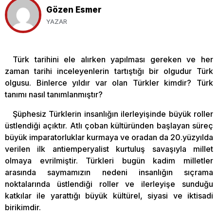
Gözen Esmer
YAZAR
Türk tarihini ele alırken yapılması gereken ve her
zaman tarihi inceleyenlerin tartıştığı bir olgudur Türk
olgusu. Binlerce yıldır var olan Türkler kimdir? Türk
tanımı nasıl tanımlanmıştır?
Şüphesiz Türklerin insanlığın ilerleyişinde büyük roller
üstlendiği açıktır. Atlı çoban kültüründen başlayan süreç
büyük imparatorluklar kurmaya ve oradan da 20.yüzyılda
verilen ilk antiemperyalist kurtuluş savaşıyla millet
olmaya evrilmiştir. Türkleri bugün kadim milletler
arasında saymamızın nedeni insanlığın sıçrama
noktalarında üstlendiği roller ve ilerleyişe sunduğu
katkılar ile yarattığı büyük kültürel, siyasi ve iktisadi
birikimdir.