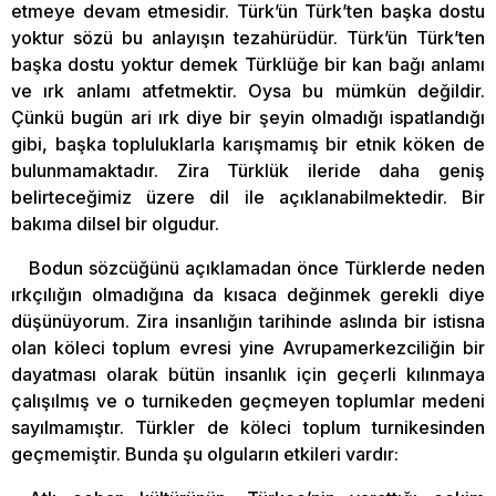
etmeye devam etmesidir. Türk’ün Türk’ten başka dostu
yoktur sözü bu anlayışın tezahürüdür. Türk’ün Türk’ten
başka dostu yoktur demek Türklüğe bir kan bağı anlamı
ve ırk anlamı atfetmektir. Oysa bu mümkün değildir.
Çünkü bugün ari ırk diye bir şeyin olmadığı ispatlandığı
gibi, başka topluluklarla karışmamış bir etnik köken de
bulunmamaktadır. Zira Türklük ileride daha geniş
belirteceğimiz üzere dil ile açıklanabilmektedir. Bir
bakıma dilsel bir olgudur.
Bodun sözcüğünü açıklamadan önce Türklerde neden
ırkçılığın olmadığına da kısaca değinmek gerekli diye
düşünüyorum. Zira insanlığın tarihinde aslında bir istisna
olan köleci toplum evresi yine Avrupamerkezciliğin bir
dayatması olarak bütün insanlık için geçerli kılınmaya
çalışılmış ve o turnikeden geçmeyen toplumlar medeni
sayılmamıştır. Türkler de köleci toplum turnikesinden
geçmemiştir. Bunda şu olguların etkileri vardır: