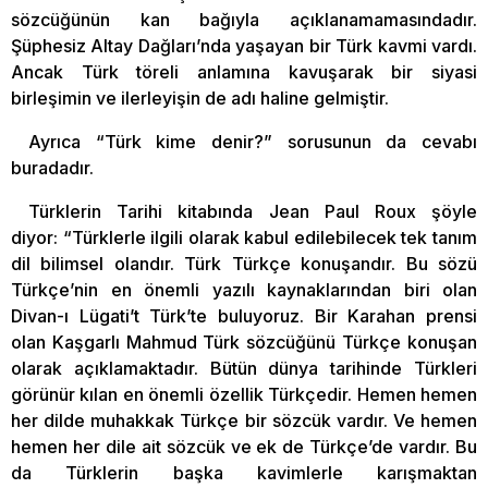
sözcüğünün kan bağıyla açıklanamamasındadır.
Şüphesiz Altay Dağları’nda yaşayan bir Türk kavmi vardı.
Ancak Türk töreli anlamına kavuşarak bir siyasi
birleşimin ve ilerleyişin de adı haline gelmiştir.
Ayrıca “Türk kime denir?” sorusunun da cevabı
buradadır.
Türklerin Tarihi kitabında Jean Paul Roux şöyle
diyor: “Türklerle ilgili olarak kabul edilebilecek tek tanım
dil bilimsel olandır. Türk Türkçe konuşandır. Bu sözü
Türkçe’nin en önemli yazılı kaynaklarından biri olan
Divan-ı Lügati’t Türk’te buluyoruz. Bir Karahan prensi
olan Kaşgarlı Mahmud Türk sözcüğünü Türkçe konuşan
olarak açıklamaktadır. Bütün dünya tarihinde Türkleri
görünür kılan en önemli özellik Türkçedir. Hemen hemen
her dilde muhakkak Türkçe bir sözcük vardır. Ve hemen
hemen her dile ait sözcük ve ek de Türkçe’de vardır. Bu
da Türklerin başka kavimlerle karışmaktan