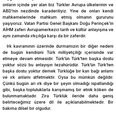
onların içinde yer alan biz Türkler Avrupa ülkelerinin ve
ABD’nin nezdinde karaderiliyiz. Yine de onları kendi
mahkemelerinde mahkum etmiş olmanın gururunu
yaşıyoruz. Vatan Partisi Genel Başkanı Doğu Perinçek’in
AİHM zaferi Avrupamerkezci tarih ve kültür anlayışına ve
aynı zamanda ırkçılığa karşı da bir zaferdir.
Irk kavramının üzerinde durmamızın bir diğer nedeni
de bugün kendisini Türk milliyetçiliği içerisinde var
etmeye devam etmesidir. Türk’ün Türk’ten başka dostu
yoktur sözü bu anlayışın tezahürüdür. Türk’ün Türk’ten
başka dostu yoktur demek Türklüğe bir kan bağı anlamı
ve ırk anlamı atfetmektir. Oysa bu mümkün değildir.
Çünkü bugün ari ırk diye bir şeyin olmadığı ispatlandığı
gibi, başka topluluklarla karışmamış bir etnik köken de
bulunmamaktadır. Zira Türklük ileride daha geniş
belirteceğimiz üzere dil ile açıklanabilmektedir. Bir
bakıma dilsel bir olgudur.