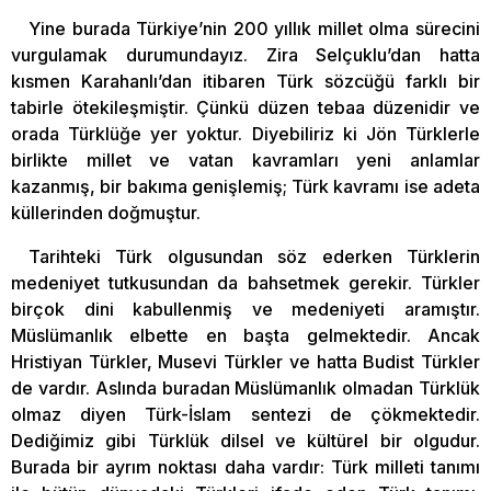
Yine burada Türkiye’nin 200 yıllık millet olma sürecini
vurgulamak durumundayız. Zira Selçuklu’dan hatta
kısmen Karahanlı’dan itibaren Türk sözcüğü farklı bir
tabirle ötekileşmiştir. Çünkü düzen tebaa düzenidir ve
orada Türklüğe yer yoktur. Diyebiliriz ki Jön Türklerle
birlikte millet ve vatan kavramları yeni anlamlar
kazanmış, bir bakıma genişlemiş; Türk kavramı ise adeta
küllerinden doğmuştur.
Tarihteki Türk olgusundan söz ederken Türklerin
medeniyet tutkusundan da bahsetmek gerekir. Türkler
birçok dini kabullenmiş ve medeniyeti aramıştır.
Müslümanlık elbette en başta gelmektedir. Ancak
Hristiyan Türkler, Musevi Türkler ve hatta Budist Türkler
de vardır. Aslında buradan Müslümanlık olmadan Türklük
olmaz diyen Türk-İslam sentezi de çökmektedir.
Dediğimiz gibi Türklük dilsel ve kültürel bir olgudur.
Burada bir ayrım noktası daha vardır: Türk milleti tanımı