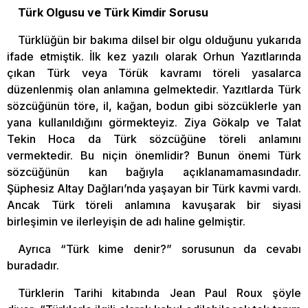
Türk Olgusu ve Türk Kimdir Sorusu
Türklüğün bir bakıma dilsel bir olgu olduğunu yukarıda
ifade etmiştik. İlk kez yazılı olarak Orhun Yazıtlarında
çıkan Türk veya Törük kavramı töreli yasalarca
düzenlenmiş olan anlamına gelmektedir. Yazıtlarda Türk
sözcüğünün töre, il, kağan, bodun gibi sözcüklerle yan
yana kullanıldığını görmekteyiz. Ziya Gökalp ve Talat
Tekin Hoca da Türk sözcüğüne töreli anlamını
vermektedir. Bu niçin önemlidir? Bunun önemi Türk
sözcüğünün kan bağıyla açıklanamamasındadır.
Şüphesiz Altay Dağları’nda yaşayan bir Türk kavmi vardı.
Ancak Türk töreli anlamına kavuşarak bir siyasi
birleşimin ve ilerleyişin de adı haline gelmiştir.
Ayrıca “Türk kime denir?” sorusunun da cevabı
buradadır.
Türklerin Tarihi kitabında Jean Paul Roux şöyle