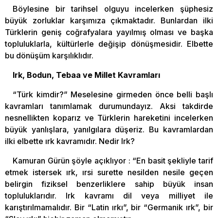
Böylesine bir tarihsel olguyu incelerken şüphesiz
büyük zorluklar karşımıza çıkmaktadır. Bunlardan ilki
Türklerin geniş coğrafyalara yayılmış olması ve başka
topluluklarla, kültürlerle değişip dönüşmesidir. Elbette
bu dönüşüm karşılıklıdır.
Irk, Bodun, Tebaa ve Millet Kavramları
“Türk kimdir?” Meselesine girmeden önce belli başlı
kavramları tanımlamak durumundayız. Aksi takdirde
nesnellikten koparız ve Türklerin hareketini incelerken
büyük yanlışlara, yanılgılara düşeriz. Bu kavramlardan
ilki elbette ırk kavramıdır. Nedir Irk?
Kamuran Gürün şöyle açıklıyor : “En basit şekliyle tarif
etmek istersek ırk, ırsi surette nesilden nesile geçen
belirgin fiziksel benzerliklere sahip büyük insan
topluluklarıdır. Irk kavramı dil veya milliyet ile
karıştırılmamalıdır. Bir “Latin ırkı”, bir “Germanik ırk”, bir