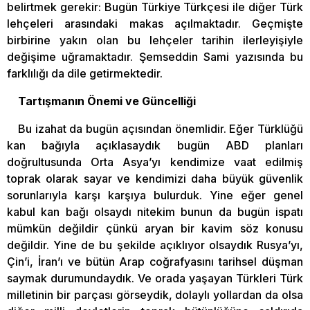
belirtmek gerekir: Bugün Türkiye Türkçesi ile diğer Türk
lehçeleri arasındaki makas açılmaktadır. Geçmişte
birbirine yakın olan bu lehçeler tarihin ilerleyişiyle
değişime uğramaktadır. Şemseddin Sami yazısında bu
farklılığı da dile getirmektedir.
Tartışmanın Önemi ve Güncelliği
Bu izahat da bugün açısından önemlidir. Eğer Türklüğü
kan bağıyla açıklasaydık bugün ABD planları
doğrultusunda Orta Asya’yı kendimize vaat edilmiş
toprak olarak sayar ve kendimizi daha büyük güvenlik
sorunlarıyla karşı karşıya bulurduk. Yine eğer genel
kabul kan bağı olsaydı nitekim bunun da bugün ispatı
mümkün değildir çünkü aryan bir kavim söz konusu
değildir. Yine de bu şekilde açıklıyor olsaydık Rusya’yı,
Çin’i, İran’ı ve bütün Arap coğrafyasını tarihsel düşman
saymak durumundaydık. Ve orada yaşayan Türkleri Türk
milletinin bir parçası görseydik, dolaylı yollardan da olsa