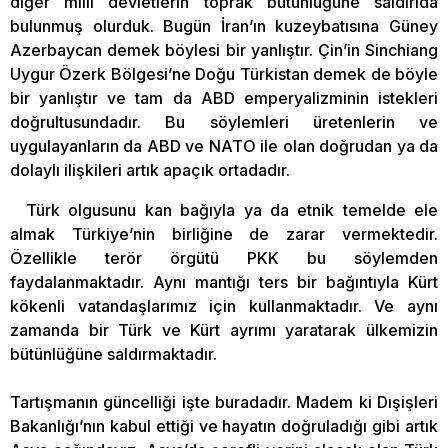
diğer milli devletlerin toprak bütünlüğüne saldırıda
bulunmuş olurduk. Bugün İran’ın kuzeybatısına Güney
Azerbaycan demek böylesi bir yanlıştır. Çin’in Sinchiang
Uygur Özerk Bölgesi’ne Doğu Türkistan demek de böyle
bir yanlıştır ve tam da ABD emperyalizminin istekleri
doğrultusundadır. Bu söylemleri üretenlerin ve
uygulayanların da ABD ve NATO ile olan doğrudan ya da
dolaylı ilişkileri artık apaçık ortadadır.
Türk olgusunu kan bağıyla ya da etnik temelde ele
almak Türkiye’nin birliğine de zarar vermektedir.
Özellikle terör örgütü PKK bu söylemden
faydalanmaktadır. Aynı mantığı ters bir bağıntıyla Kürt
kökenli vatandaşlarımız için kullanmaktadır. Ve aynı
zamanda bir Türk ve Kürt ayrımı yaratarak ülkemizin
bütünlüğüne saldırmaktadır.
Tartışmanın güncelliği işte buradadır. Madem ki Dışişleri
Bakanlığı’nın kabul ettiği ve hayatın doğruladığı gibi artık