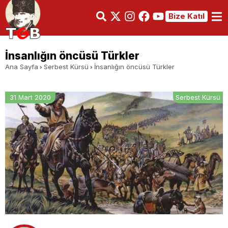
Bize Katıl
İnsanlığın öncüsü Türkler
Ana Sayfa
Serbest Kürsü
İnsanlığın öncüsü Türkler
31 Mart 2020
Serbest Kürsü