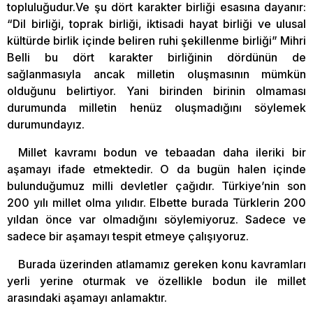
topluluğudur.Ve şu dört karakter birliği esasına dayanır:
“Dil birliği, toprak birliği, iktisadi hayat birliği ve ulusal
kültürde birlik içinde beliren ruhi şekillenme birliği” Mihri
Belli bu dört karakter birliğinin dördünün de
sağlanmasıyla ancak milletin oluşmasının mümkün
olduğunu belirtiyor. Yani birinden birinin olmaması
durumunda milletin henüz oluşmadığını söylemek
durumundayız.
Millet kavramı bodun ve tebaadan daha ileriki bir
aşamayı ifade etmektedir. O da bugün halen içinde
bulunduğumuz milli devletler çağıdır. Türkiye’nin son
200 yılı millet olma yılıdır. Elbette burada Türklerin 200
yıldan önce var olmadığını söylemiyoruz. Sadece ve
sadece bir aşamayı tespit etmeye çalışıyoruz.
Burada üzerinden atlamamız gereken konu kavramları
yerli yerine oturmak ve özellikle bodun ile millet
arasındaki aşamayı anlamaktır.