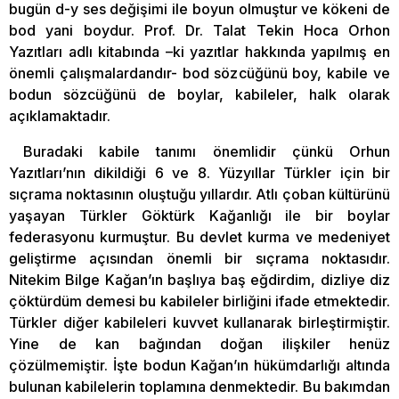
bugün d-y ses değişimi ile boyun olmuştur ve kökeni de
bod yani boydur. Prof. Dr. Talat Tekin Hoca Orhon
Yazıtları adlı kitabında –ki yazıtlar hakkında yapılmış en
önemli çalışmalardandır- bod sözcüğünü boy, kabile ve
bodun sözcüğünü de boylar, kabileler, halk olarak
açıklamaktadır.
Buradaki kabile tanımı önemlidir çünkü Orhun
Yazıtları’nın dikildiği 6 ve 8. Yüzyıllar Türkler için bir
sıçrama noktasının oluştuğu yıllardır. Atlı çoban kültürünü
yaşayan Türkler Göktürk Kağanlığı ile bir boylar
federasyonu kurmuştur. Bu devlet kurma ve medeniyet
geliştirme açısından önemli bir sıçrama noktasıdır.
Nitekim Bilge Kağan’ın başlıya baş eğdirdim, dizliye diz
çöktürdüm demesi bu kabileler birliğini ifade etmektedir.
Türkler diğer kabileleri kuvvet kullanarak birleştirmiştir.
Yine de kan bağından doğan ilişkiler henüz
çözülmemiştir. İşte bodun Kağan’ın hükümdarlığı altında
bulunan kabilelerin toplamına denmektedir. Bu bakımdan