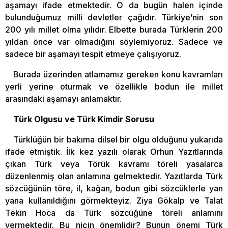
aşamayı ifade etmektedir. O da bugün halen içinde
bulunduğumuz milli devletler çağıdır. Türkiye’nin son
200 yılı millet olma yılıdır. Elbette burada Türklerin 200
yıldan önce var olmadığını söylemiyoruz. Sadece ve
sadece bir aşamayı tespit etmeye çalışıyoruz.
Burada üzerinden atlamamız gereken konu kavramları
yerli yerine oturmak ve özellikle bodun ile millet
arasındaki aşamayı anlamaktır.
Türk Olgusu ve Türk Kimdir Sorusu
Türklüğün bir bakıma dilsel bir olgu olduğunu yukarıda
ifade etmiştik. İlk kez yazılı olarak Orhun Yazıtlarında
çıkan Türk veya Törük kavramı töreli yasalarca
düzenlenmiş olan anlamına gelmektedir. Yazıtlarda Türk
sözcüğünün töre, il, kağan, bodun gibi sözcüklerle yan
yana kullanıldığını görmekteyiz. Ziya Gökalp ve Talat
Tekin Hoca da Türk sözcüğüne töreli anlamını
vermektedir. Bu niçin önemlidir? Bunun önemi Türk