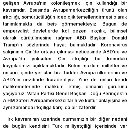
gelişen Avrupa’nın kolonileşmek için kullandığı bir
kavramdır. Esasında Avrupamerkezciliğin ürünü olan
ırkçılığı, sömürücülüğün ideolojik temellendirmesi olarak
tanımlamakta da beis görmemekteyiz. Bugün de
emperyalist devletlerde kol gezen ırkçılık, bilimsel
olarak çürütülmesine rağmen ABD Başkanı Donald
Trump’ın sözlerinde hayat bulmaktadır. Koronavirüs
salgınının Çin’de ortaya çıkması neticesinde ABD’de ve
Avrupa’da yükselen Çin ırkçılığı bu konudaki
kaygılarımızı açıklamaktadır. Bütün mazlum milletler ve
onların içinde yer alan biz Türkler Avrupa ülkelerinin ve
ABD’nin nezdinde karaderiliyiz. Yine de onları kendi
mahkemelerinde mahkum etmiş olmanın gururunu
yaşıyoruz. Vatan Partisi Genel Başkanı Doğu Perinçek’in
AİHM zaferi Avrupamerkezci tarih ve kültür anlayışına ve
aynı zamanda ırkçılığa karşı da bir zaferdir.
Irk kavramının üzerinde durmamızın bir diğer nedeni
de bugün kendisini Türk milliyetçiliği içerisinde var