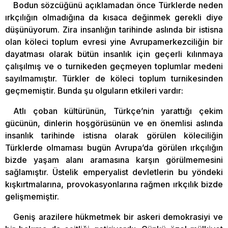
Bodun sözcüğünü açıklamadan önce Türklerde neden
ırkçılığın olmadığına da kısaca değinmek gerekli diye
düşünüyorum. Zira insanlığın tarihinde aslında bir istisna
olan köleci toplum evresi yine Avrupamerkezciliğin bir
dayatması olarak bütün insanlık için geçerli kılınmaya
çalışılmış ve o turnikeden geçmeyen toplumlar medeni
sayılmamıştır. Türkler de köleci toplum turnikesinden
geçmemiştir. Bunda şu olguların etkileri vardır:
Atlı çoban kültürünün, Türkçe’nin yarattığı çekim
gücünün, dinlerin hoşgörüsünün ve en önemlisi aslında
insanlık tarihinde istisna olarak görülen köleciliğin
Türklerde olmaması bugün Avrupa’da görülen ırkçılığın
bizde yaşam alanı aramasına karşın görülmemesini
sağlamıştır. Üstelik emperyalist devletlerin bu yöndeki
kışkırtmalarına, provokasyonlarına rağmen ırkçılık bizde
gelişmemiştir.
Geniş arazilere hükmetmek bir askeri demokrasiyi ve