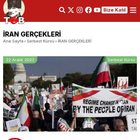
Bize Katıl
İRAN GERÇEKLERİ
Ana Sayfa
Serbest Kürsü
İRAN GERÇEKLERİ
22 Aralık 2022
Serbest Kürsü