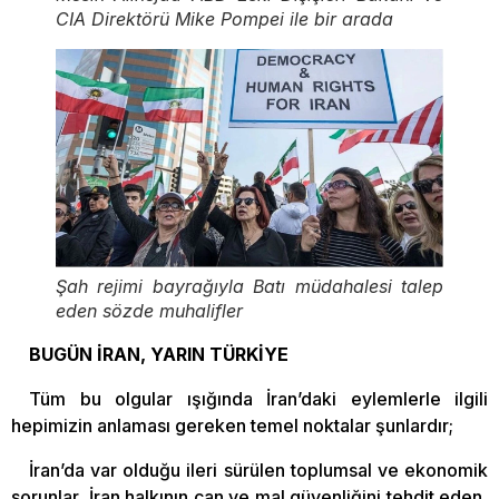
CIA Direktörü Mike Pompei ile bir arada
Şah rejimi bayrağıyla Batı müdahalesi talep
eden sözde muhalifler
BUGÜN İRAN, YARIN TÜRKİYE
Tüm bu olgular ışığında İran’daki eylemlerle ilgili
hepimizin anlaması gereken temel noktalar şunlardır;
İran’da var olduğu ileri sürülen toplumsal ve ekonomik
sorunlar, İran halkının can ve mal güvenliğini tehdit eden,