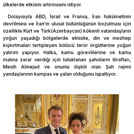
ülkelerde etkisini artırmasını istiyor.
Dolayısıyla ABD, İsrail ve Fransa, İran hükûmetinin
devrilmesi ve İran’ın ulusal bütünlüğünün bozulması için
özellikle Kürt ve Türk(Azerbaycan) kökenli vatandaşların
yoğun yaşadığı bölgelerde etnisite, din ve mezhep
kışkırtmaları tertipleyen bölücü terör örgütlerine yoğun
yatırım yapıyor. Halka, kamu görevlilerine ve kamu
malına zarar verdiği için tutuklanan şahısların itirafları,
Mesih Alinejad ve onunla ilişkili olan Şah rejimi
yandaşlarının kumpas ve yalan olduğunu ispatlıyor.