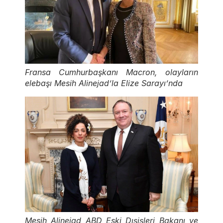
Fransa Cumhurbaşkanı Macron, olayların
elebaşı Mesih Alinejad’la Elize Sarayı’nda
Mesih Alinejad ABD Eski Dışişleri Bakanı ve