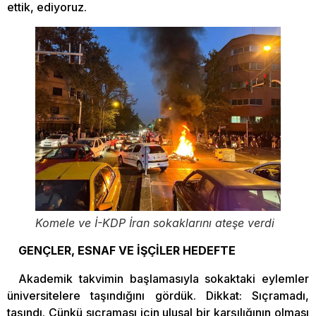
ettik, ediyoruz.
Komele ve İ-KDP İran sokaklarını ateşe verdi
GENÇLER, ESNAF VE İŞÇİLER HEDEFTE
Akademik takvimin başlamasıyla sokaktaki eylemler
üniversitelere taşındığını gördük. Dikkat: Sıçramadı,
taşındı. Çünkü sıçraması için ulusal bir karşılığının olması