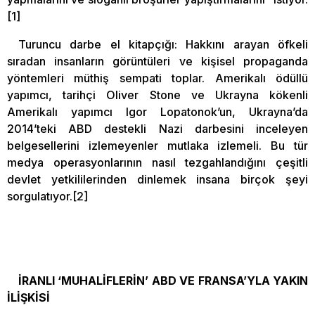
[1]
Turuncu darbe el kitapçığı: Hakkını arayan öfkeli
sıradan insanların görüntüleri ve kişisel propaganda
yöntemleri müthiş sempati toplar. Amerikalı ödüllü
yapımcı, tarihçi Oliver Stone ve Ukrayna kökenli
Amerikalı yapımcı Igor Lopatonok’un, Ukrayna’da
2014’teki ABD destekli Nazi darbesini inceleyen
belgesellerini izlemeyenler mutlaka izlemeli. Bu tür
medya operasyonlarının nasıl tezgahlandığını çeşitli
devlet yetkililerinden dinlemek insana birçok şeyi
sorgulatıyor.[2]
İRANLI ‘MUHALİFLERİN’ ABD VE FRANSA’YLA YAKIN
İLİŞKİSİ