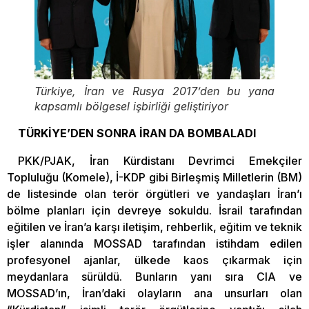
Türkiye, İran ve Rusya 2017’den bu yana
kapsamlı bölgesel işbirliği geliştiriyor
TÜRKİYE’DEN SONRA İRAN DA BOMBALADI
PKK/PJAK, İran Kürdistanı Devrimci Emekçiler
Topluluğu (Komele), İ-KDP gibi Birleşmiş Milletlerin (BM)
de listesinde olan terör örgütleri ve yandaşları İran’ı
bölme planları için devreye sokuldu. İsrail tarafından
eğitilen ve İran’a karşı iletişim, rehberlik, eğitim ve teknik
işler alanında MOSSAD tarafından istihdam edilen
profesyonel ajanlar, ülkede kaos çıkarmak için
meydanlara sürüldü. Bunların yanı sıra CIA ve
MOSSAD’ın, İran’daki olayların ana unsurları olan