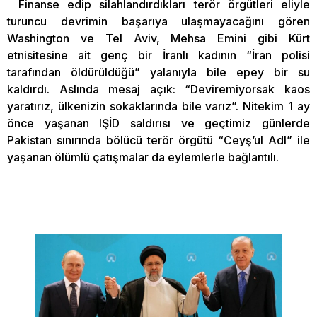
Finanse edip silahlandırdıkları terör örgütleri eliyle
turuncu devrimin başarıya ulaşmayacağını gören
Washington ve Tel Aviv, Mehsa Emini gibi Kürt
etnisitesine ait genç bir İranlı kadının “İran polisi
tarafından öldürüldüğü” yalanıyla bile epey bir su
kaldırdı. Aslında mesaj açık: “Deviremiyorsak kaos
yaratırız, ülkenizin sokaklarında bile varız”. Nitekim 1 ay
önce yaşanan IŞİD saldırısı ve geçtimiz günlerde
Pakistan sınırında bölücü terör örgütü “Ceyş’ul Adl” ile
yaşanan ölümlü çatışmalar da eylemlerle bağlantılı.