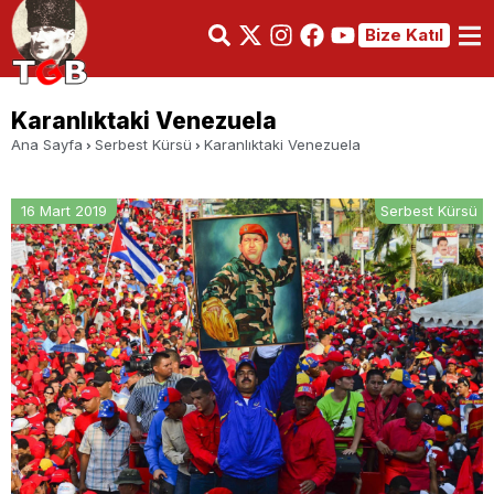
Bize Katıl
Karanlıktaki Venezuela
Ana Sayfa
Serbest Kürsü
Karanlıktaki Venezuela
16 Mart 2019
Serbest Kürsü