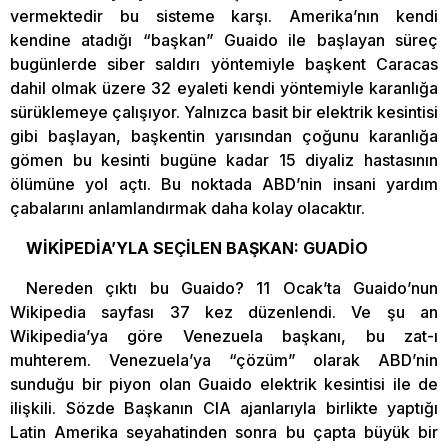
vermektedir bu sisteme karşı. Amerika’nın kendi
kendine atadığı “başkan” Guaido ile başlayan süreç
bugünlerde siber saldırı yöntemiyle başkent Caracas
dahil olmak üzere 32 eyaleti kendi yöntemiyle karanlığa
sürüklemeye çalışıyor. Yalnızca basit bir elektrik kesintisi
gibi başlayan, başkentin yarısından çoğunu karanlığa
gömen bu kesinti bugüne kadar 15 diyaliz hastasının
ölümüne yol açtı. Bu noktada ABD’nin insani yardım
çabalarını anlamlandırmak daha kolay olacaktır.
WİKİPEDİA’YLA SEÇİLEN BAŞKAN: GUADİO
Nereden çıktı bu Guaido? 11 Ocak’ta Guaido’nun
Wikipedia sayfası 37 kez düzenlendi. Ve şu an
Wikipedia’ya göre Venezuela başkanı, bu zat-ı
muhterem. Venezuela’ya “çözüm” olarak ABD’nin
sunduğu bir piyon olan Guaido elektrik kesintisi ile de
ilişkili. Sözde Başkanın CIA ajanlarıyla birlikte yaptığı
Latin Amerika seyahatinden sonra bu çapta büyük bir