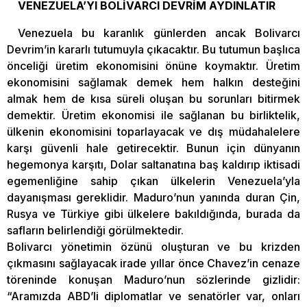
VENEZUELA’YI BOLİVARCI DEVRİM AYDINLATIR
Venezuela bu karanlık günlerden ancak Bolivarcı
Devrim’in kararlı tutumuyla çıkacaktır. Bu tutumun başlıca
önceliği üretim ekonomisini önüne koymaktır. Üretim
ekonomisini sağlamak demek hem halkın desteğini
almak hem de kısa süreli oluşan bu sorunları bitirmek
demektir. Üretim ekonomisi ile sağlanan bu birliktelik,
ülkenin ekonomisini toparlayacak ve dış müdahalelere
karşı güvenli hale getirecektir. Bunun için dünyanın
hegemonya karşıtı, Dolar saltanatına baş kaldırıp iktisadi
egemenliğine sahip çıkan ülkelerin Venezuela’yla
dayanışması gereklidir. Maduro’nun yanında duran Çin,
Rusya ve Türkiye gibi ülkelere bakıldığında, burada da
safların belirlendiği görülmektedir.
Bolivarcı yönetimin özünü oluşturan ve bu krizden
çıkmasını sağlayacak irade yıllar önce Chavez’in cenaze
töreninde konuşan Maduro’nun sözlerinde gizlidir:
“Aramızda ABD’li diplomatlar ve senatörler var, onları