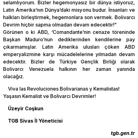
selamlıyorum. Bizler hegemonyasız bir dünya istiyoruz,
Latin Amerika’nın Dünya’daki misyonu budur. İnsanları ve
halkları birleştirmek, hegemonlara son vermek. Bolivarcı
Devrim hiçbir sapma olmadan devam edecektir!”
Görünen o ki ABD, ‘Comandante’nin cenaze töreninde
Başkan Maduro’nun dediklerinden kendilerine pay
çıkarmamışlar. Latin Amerika ulusları çöken ABD
emperyalizmine karşı mücadelelerine yılmadan devam
edecektir. Bizler de Türkiye Gençlik Birliği olarak
Bolivarcı Venezuela halkının her zaman yanında
olacağız.
Viva las Revoluciones Bolivarianas y Kemalistas!
Yaşasın Kemalist ve Bolivarcı Devrimler!
Üzeyir Coşkun
TGB Sivas İl Yöneticisi
tgb.gen.tr