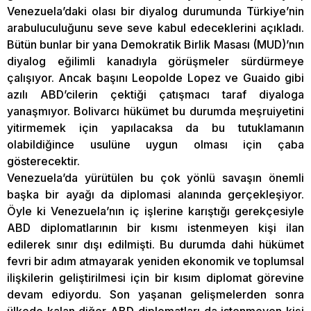
Venezuela’daki olası bir diyalog durumunda Türkiye’nin
arabuluculuğunu seve seve kabul edeceklerini açıkladı.
Bütün bunlar bir yana Demokratik Birlik Masası (MUD)’nın
diyalog eğilimli kanadıyla görüşmeler sürdürmeye
çalışıyor. Ancak başını Leopolde Lopez ve Guaido gibi
azılı ABD’cilerin çektiği çatışmacı taraf diyaloga
yanaşmıyor. Bolivarcı hükümet bu durumda meşruiyetini
yitirmemek için yapılacaksa da bu tutuklamanın
olabildiğince usulüne uygun olması için çaba
gösterecektir.
Venezuela’da yürütülen bu çok yönlü savaşın önemli
başka bir ayağı da diplomasi alanında gerçekleşiyor.
Öyle ki Venezuela’nın iç işlerine karıştığı gerekçesiyle
ABD diplomatlarının bir kısmı istenmeyen kişi ilan
edilerek sınır dışı edilmişti. Bu durumda dahi hükümet
fevri bir adım atmayarak yeniden ekonomik ve toplumsal
ilişkilerin geliştirilmesi için bir kısım diplomat görevine
devam ediyordu. Son yaşanan gelişmelerden sonra