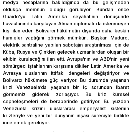
medya hesaplarına bakıldığında da bu gelişmeden
oldukça memnun olduğu görülüyor. Bundan önce
Guaido’yu Latin Amerika seyahatinin dönüşünde
havaalanında karşılayan Alman diplomatı da istenmeyen
kişi ilan eden Bolivarcı hükümetin dışarıda daha keskin
hamleler yaptığını görmek mümkün. Başkan Maduro,
elektrik santraline yapılan sabotajın araştırılması için de
Küba, Rusya ve Çin’den gelecek uzmanlardan oluşan bir
ekibin kurulacağını ilan etti. Avrupa’nın ve ABD’nin yeni
sömürgeci iştahlarının karşısına dikilen Latin Amerika ve
Avrasya uluslarının ittifakı dengeleri değiştiriyor ve
Bolivarcı hükümete güç veriyor. Bu durumda yaşanan
krizi Venezuela’da yaşanan bir iç sorundan ibaret
görmemiz giderek zorlaşıyor. Bu kriz küresel
cepheleşmeleri de beraberinde getiriyor. Bu yüzden
Venezuela krizini uluslararası emperyalist sistemin
krizleriyle ve yeni bir dünyanın inşası süreciyle birlikte
incelemek gerekiyor.