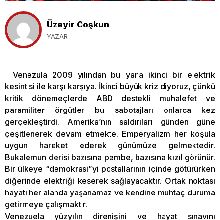
Üzeyir Coşkun
YAZAR
Venezula 2009 yılından bu yana ikinci bir elektrik
kesintisi ile karşı karşıya. İkinci büyük kriz diyoruz, çünkü
kritik dönemeçlerde ABD destekli muhalefet ve
paramiliter örgütler bu sabotajları onlarca kez
gerçekleştirdi. Amerika’nın saldırıları günden güne
çeşitlenerek devam etmekte. Emperyalizm her koşula
uygun hareket ederek günümüze gelmektedir.
Bukalemun derisi bazısına pembe, bazısına kızıl görünür.
Bir ülkeye “demokrasi”yi postallarının içinde götürürken
diğerinde elektriği keserek sağlayacaktır. Ortak noktası
hayatı her alanda yaşanamaz ve kendine muhtaç duruma
getirmeye çalışmaktır.
Venezuela yüzyılın direnişini ve hayat sınavını