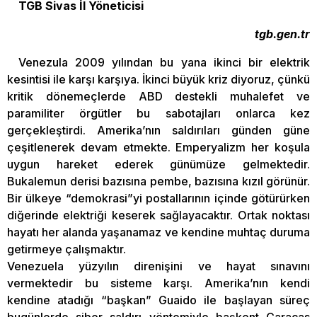
TGB Sivas İl Yöneticisi
tgb.gen.tr
Venezula 2009 yılından bu yana ikinci bir elektrik
kesintisi ile karşı karşıya. İkinci büyük kriz diyoruz, çünkü
kritik dönemeçlerde ABD destekli muhalefet ve
paramiliter örgütler bu sabotajları onlarca kez
gerçekleştirdi. Amerika’nın saldırıları günden güne
çeşitlenerek devam etmekte. Emperyalizm her koşula
uygun hareket ederek günümüze gelmektedir.
Bukalemun derisi bazısına pembe, bazısına kızıl görünür.
Bir ülkeye “demokrasi”yi postallarının içinde götürürken
diğerinde elektriği keserek sağlayacaktır. Ortak noktası
hayatı her alanda yaşanamaz ve kendine muhtaç duruma
getirmeye çalışmaktır.
Venezuela yüzyılın direnişini ve hayat sınavını
vermektedir bu sisteme karşı. Amerika’nın kendi
kendine atadığı “başkan” Guaido ile başlayan süreç