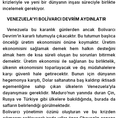
krizleriyle ve yeni bir dünyanın inşası süreciyle birlikte
incelemek gerekiyor.
VENEZUELA’YI BOLİVARCI DEVRİM AYDINLATIR
Venezuela bu karanlık günlerden ancak Bolivarcı
Devrim’in kararlı tutumuyla çıkacaktır. Bu tutumun başlıca
önceliği üretim ekonomisini önüne koymaktır. Üretim
ekonomisini sağlamak demek hem halkın desteğini
almak hem de kısa süreli oluşan bu sorunları bitirmek
demektir. Üretim ekonomisi ile sağlanan bu birliktelik,
ülkenin ekonomisini toparlayacak ve dış müdahalelere
karşı güvenli hale getirecektir. Bunun için dünyanın
hegemonya karşıtı, Dolar saltanatına baş kaldırıp iktisadi
egemenliğine sahip çıkan ülkelerin Venezuela’yla
dayanışması gereklidir. Maduro’nun yanında duran Çin,
Rusya ve Türkiye gibi ülkelere bakıldığında, burada da
safların belirlendiği görülmektedir.
Bolivarcı yönetimin özünü oluşturan ve bu krizden